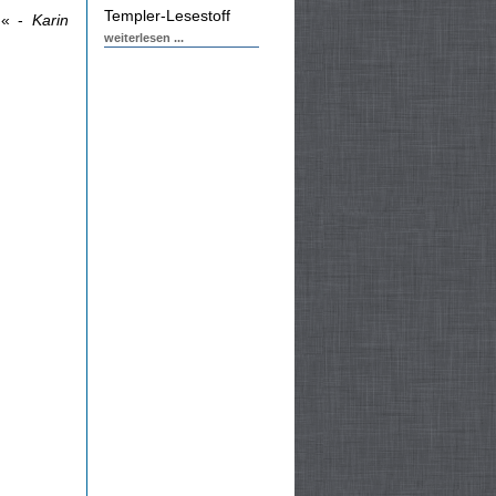
Templer-Lesestoff
en« -
Karin
weiterlesen ...