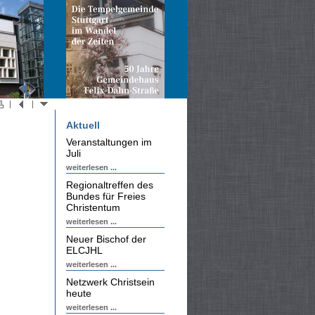
Aktuell
Veranstaltungen im
Juli
weiterlesen ...
Regionaltreffen des
Bundes für Freies
Christentum
weiterlesen ...
Neuer Bischof der
ELCJHL
weiterlesen ...
Netzwerk Christsein
heute
weiterlesen ...