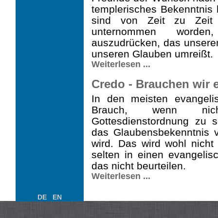
templerisches Bekenntnis
sind von Zeit zu Zeit
unternommen worden
auszudrücken, das unsere
unseren Glauben umreißt.
Weiterlesen ...
Credo - Brauchen wir 
In den meisten evangeli
Brauch, wenn nicht
Gottesdienstordnung zu s
das Glaubensbe­kenntnis
wird. Das wird wohl nicht 
selten in einen evangelis
das nicht beurteilen.
Weiterlesen ...
DE
EN