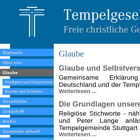
Glaube
Startseite
Über uns
Glaube und Selbstvers
Glaube
Gemeinsame Erklärung
Predigten und Ansprachen
Deutschland und der Temple
Weiterlesen ...
Bücher und Schriften
Geschichte
Die Grundlagen unser
Zeitschrift
Religiöse Stichworte - näh
und Peter Lange anläs
Archiv
Tempelgemeinde Stuttgart 
Gemeinde aktuell
Weiterlesen ...