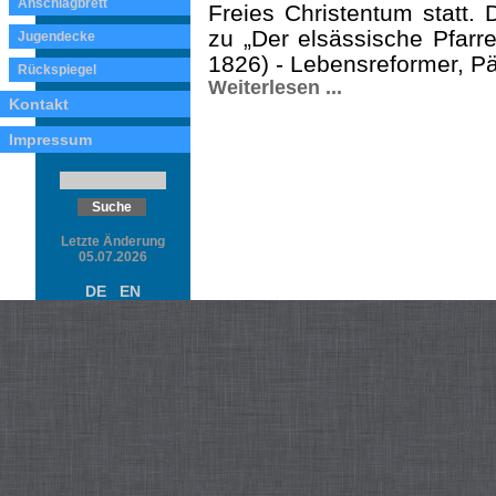
Anschlagbrett
Freies Christentum statt. 
zu „Der elsässische Pfarre
Jugendecke
1826) - Lebensreformer, Pä
Rückspiegel
Weiterlesen ...
Kontakt
Impressum
Letzte Änderung
05.07.2026
DE
EN