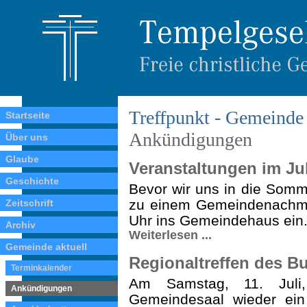
Treffpunkt - Gemeinde 
Startseite
Ankündigungen
Über uns
Glaube
Veranstaltungen im Jul
Geschichte
Bevor wir uns in die Somm
zu einem Gemeindenachmit
Zeitschrift
Uhr ins Gemeindehaus ein
Archiv
Weiterlesen ...
Gemeinde aktuell
Regionaltreffen des B
Terminkalender
Am Samstag, 11. Juli
Ankündigungen
Gemeindesaal wieder ein