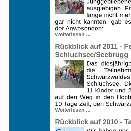
Junggebliebe
ausgiebigen F
lange nicht meh
gar nicht kannten, gab es
der Anwesenden:
Weiterlesen ...
Rückblick auf 2011 - F
Schluchsee/Seebrugg
Das diesjährige
die Teilneh
Schwarzwal
Schluchsee. Di
11 Kinder und 2
auf den Weg in den Hoch
10 Tage Zeit, den Schwarz
Weiterlesen ...
Rückblick auf 2010 - 
Wir haben uns