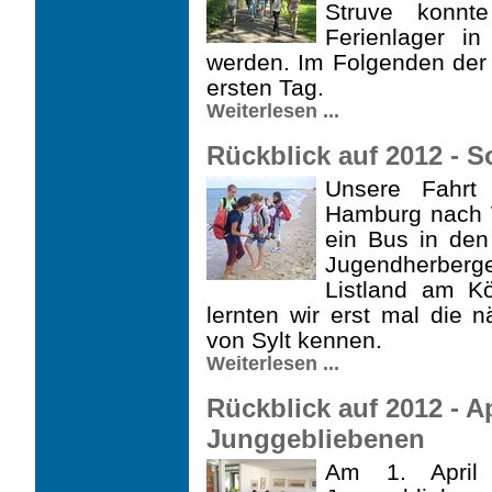
Struve konnt
Ferienlager i
werden. Im Folgenden der 
ersten Tag.
Weiterlesen ...
Rückblick auf 2012 - S
Unsere Fahrt 
Hamburg nach W
ein Bus in den
Jugend­herberg
Listland am K
lernten wir erst mal die
von Sylt kennen.
Weiterlesen ...
Rückblick auf 2012 - A
Junggebliebenen
Am 1. April 