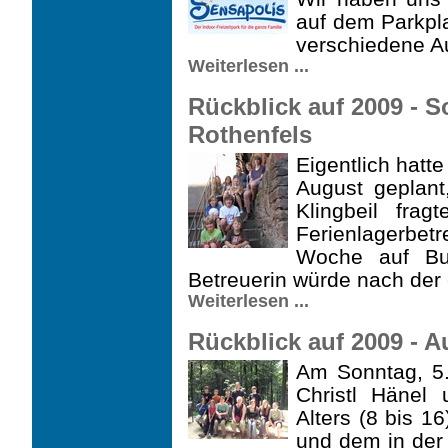
auf dem Parkpla
verschiedene Aut
Weiterlesen ...
Rückblick auf 2009 - 
Rothenfels
Eigentlich hatte
August geplant
Klingbeil fra
Ferienlagerbetr
Woche auf Bur
Betreuerin würde nach der
Weiterlesen ...
Rückblick auf 2009 - A
Am Sonntag, 5. 
Christl Hänel 
Alters (8 bis 1
und dem in der