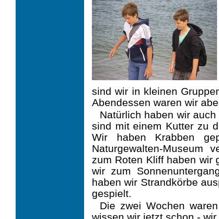
sind wir in kleinen Grup
Abendessen waren wir aber
Natürlich haben wir auc
sind mit einem Kutter zu
Wir haben Krabben ge
Naturgewalten-Museum ve
zum Roten Kliff haben wir
wir zum Sonnenuntergan
haben wir Strandkörbe au
gespielt.
Die zwei Wochen waren 
wissen wir jetzt schon - w