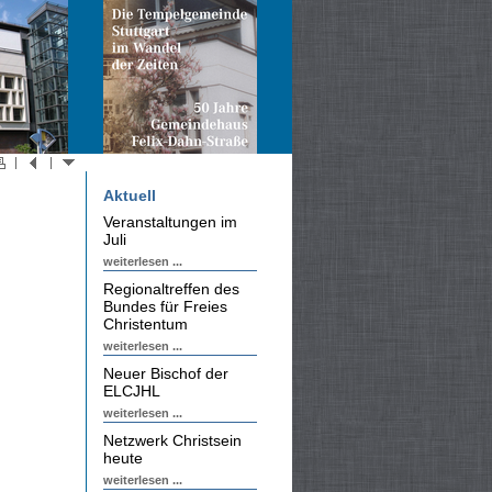
Aktuell
Veranstaltungen im
Juli
weiterlesen ...
Regionaltreffen des
Bundes für Freies
Christentum
weiterlesen ...
Neuer Bischof der
ELCJHL
weiterlesen ...
Netzwerk Christsein
heute
weiterlesen ...