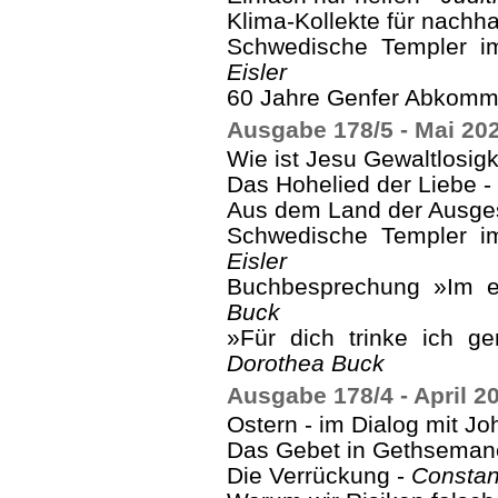
Klima-Kollekte für nachha
Schwedische Templer im
Eisler
60 Jahre Genfer Abkomm
Ausgabe 178/5 - Mai 20
Wie ist Jesu Gewaltlosigk
Das Hohelied der Liebe -
Aus dem Land der Ausges
Schwedische Templer im
Eisler
Buchbesprechung »Im 
Buck
»Für dich trinke ich g
Dorothea Buck
Ausgabe 178/4 - April 2
Ostern - im Dialog mit J
Das Gebet in Gethseman
Die Verrückung -
Constan