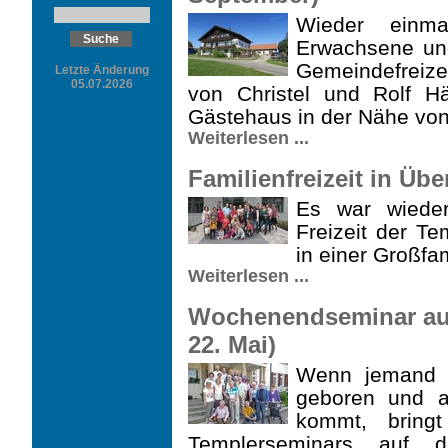
Wieder einma
Erwachsene un
Gemeindefreize
Letzte Änderung
05.07.2026
von Christel und Rolf Hän
Gästehaus in der Nähe von
Weiterlesen ...
Familienfreizeit in Übe
Es war wieder
Freizeit der Te
in einer Großfam
Weiterlesen ...
Wochenendseminar auf
22. Mai)
Wenn jemand m
geboren und a
kommt, bring
Templersemi­nars auf 