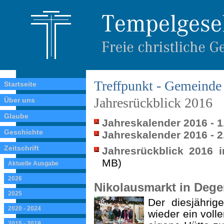
Treffpunkt - Gemeinde 
Startseite
Jahresrückblick 2016
Über uns
Glaube
Jahreskalender 2016 - 1
Geschichte
Jahreskalender 2016 - 2
Zeitschrift
Jahresrückblick 2016 
MB)
Aktuelle Ausgabe
2026
Nikolausmarkt in Dege
2025
Der diesjährig
2020 - 2024
wieder ein voll
2015 - 2019