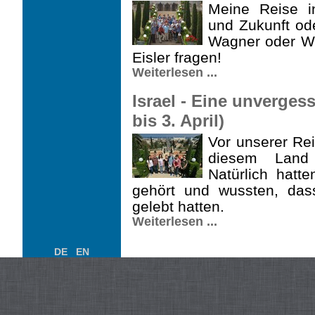
Meine Reise i
und Zukunft ode
Wagner oder Wi
Eisler fragen!
Weiterlesen ...
Israel - Eine unverges
bis 3. April)
Vor unserer Rei
diesem Land 
Natürlich hatt
gehört und wussten, das
gelebt hatten.
Weiterlesen ...
DE
EN