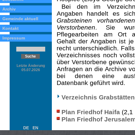
Bei den im Verzeichn
Archiv
Angaben handelt es sic
Gemeinde aktuell
Grabsteinen vorhanden
Verstorbenen
. Sie wurd
Kontakt
Pflegearbeiten am Ort 
Impressum
Gehalt der Angaben ist j
recht unterschiedlich. Fal
Verzeichnisses noch voll
über Verstorbene gewünsc
Letzte Änderung
Anfragen an die Archive v
05.07.2026
bei denen eine ausfü
Datenbank geführt wird.
Verzeichnis Grabstätten
Plan Friedhof Haifa
(2,1
Plan Friedhof Jerusale
DE
EN