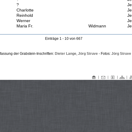
?
Je
Charlotte
Je
Reinhold
Je
Werner
Je
Maria Fr.
Widmann
Je
Einträge 1 - 10 von 667
fassung der Grabstein-Inschriften:
Dieter Lange
,
Jörg Struve
- Fotos:
Jörg Struve