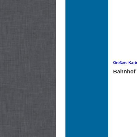
Größere Kart
Bahnhof 