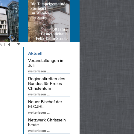
Aktuell
Veranstaltungen im
Juli
weiterlesen ...
Regionaltreffen des
Bundes für Freies
Christentum
weiterlesen ...
Neuer Bischof der
ELCJHL
weiterlesen ...
Netzwerk Christsein
heute
weiterlesen ...