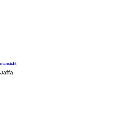
enansicht
Jaffa