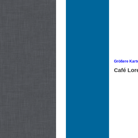
Größere Kart
Café Lore