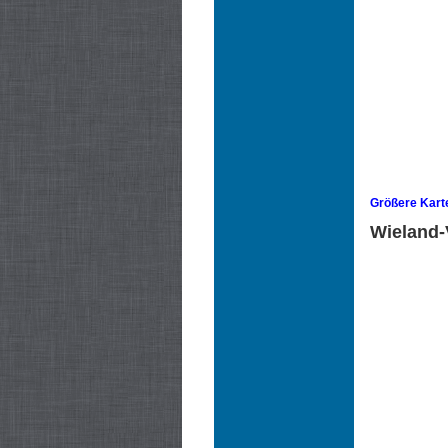
Größere Kart
Wieland-