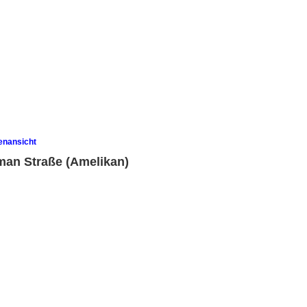
enansicht
man Straße (Amelikan)