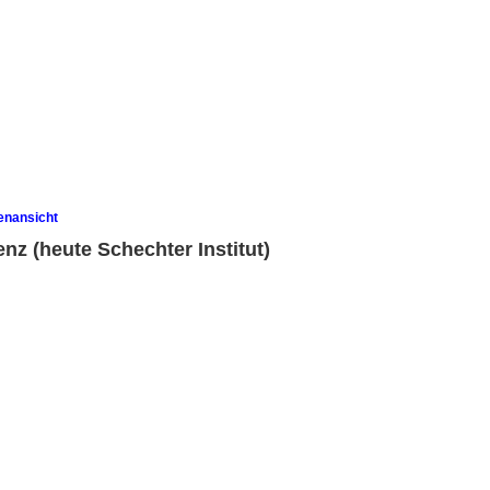
enansicht
nz (heute Schechter Institut)