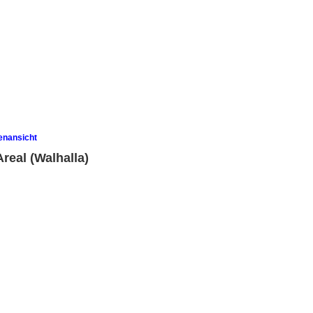
enansicht
real (Walhalla)