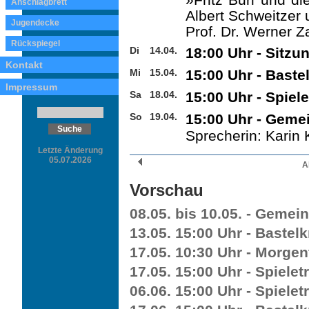
Anschlagbrett
Albert Schweitzer 
Jugendecke
Prof. Dr. Werner Z
Rückspiegel
Di
14.04.
18:00 Uhr - Sitzu
Kontakt
Mi
15.04.
15:00 Uhr - Baste
Impressum
Sa
18.04.
15:00 Uhr - Spiele
So
19.04.
15:00 Uhr - Geme
Sprecherin: Karin K
Letzte Änderung
05.07.2026
A
Vorschau
08.05. bis 10.05. - Gemein
13.05. 15:00 Uhr - Bastelk
17.05. 10:30 Uhr - Morgen
17.05. 15:00 Uhr - Spieletr
06.06. 15:00 Uhr - Spieletr