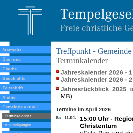
Treffpunkt - Gemeinde 
Startseite
Terminkalender
Über uns
Glaube
Jahreskalender 2026 - 1
Geschichte
Jahreskalender 2026 - 2
Zeitschrift
Jahresrückblick 2025 
MB)
Archiv
Gemeinde aktuell
Termine im April 2026
Terminkalender
Sa
11.04.
15:00 Uhr - Regio
Christentum
Ankündigungen
»Fritz Buri und di