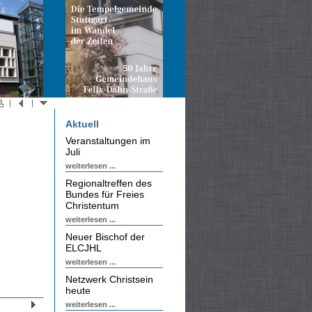
Aktuell
Veranstaltungen im
Juli
weiterlesen ...
Regionaltreffen des
Bundes für Freies
Christentum
weiterlesen ...
Neuer Bischof der
ELCJHL
weiterlesen ...
Netzwerk Christsein
heute
weiterlesen ...