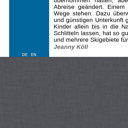
übernommen hatten, abe
Abreise geändert. Einem
Wege stehen. Dazu überwi
und günstigen Unterkunft 
Kinder allein bis in die 
Schlitteln lassen, hat so 
und mehrere Skigebiete fü
Jeanny Köll
DE
EN