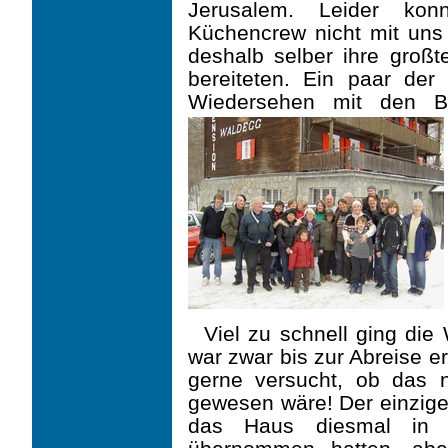
Jerusalem. Leider kon
Küchencrew nicht mit uns 
deshalb selber ihre großt
bereiteten. Ein paar der
Wiedersehen mit den Be
Viel zu schnell ging die
war zwar bis zur Abreise er
gerne versucht, ob das n
gewesen wäre! Der einzige 
das Haus diesmal in 