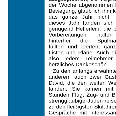
der Woche abgenommen ha
Bewegung, glaub ich ihm ke
das ganze Jahr nicht!
dieses Jahr fanden sich
genügend Helferlein, die 
Vorbereitungen halfe
hinterher die Spülma
füllten und leerten, gan
Listen und Pläne. Auch d
also jedem Teilnehmer
herzliches Dankeschön.
Zu den anfangs erwähnte
anderem auch zwei Gäst
David, die den weiten W
fanden. Sie kamen mit 
Stunden Flug, Zug- und B
strenggläubige Juden reise
zu den fleißigsten Skifahr
Gespräche mit interessa