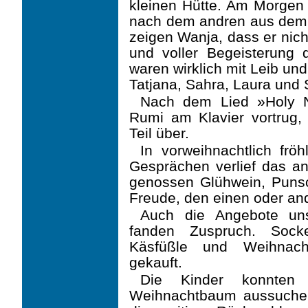
kleinen Hütte. Am Morgen 
nach dem andren aus dem 
zeigen Wanja, dass er nich
und voller Begeisterung 
waren wirklich mit Leib un
Tatjana, Sahra, Laura und
Nach dem Lied »Holy 
Rumi am Klavier vortrug,
Teil über.
In vorweihnachtlich frö
Gesprächen verlief das an
genossen Glühwein, Puns
Freude, den einen oder an
Auch die Angebote uns
fanden Zuspruch. Socke
Käsfüßle und Weihnac
gekauft.
Die Kinder konnten
Weihnachtbaum aussuchen 