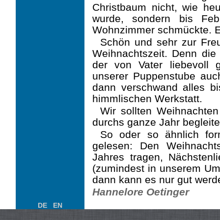
Christbaum nicht, wie heu
wurde, sondern bis Feb
Wohnzimmer schmückte. Er
Schön und sehr zur Freu
Weihnachtszeit. Denn die 
der von Vater liebevoll 
unserer Puppenstube auch
dann verschwand alles bi
himmlischen Werkstatt.
Wir sollten Weihnachten
durchs ganze Jahr begleite
So oder so ähnlich for
gelesen: Den Weihnacht
Jahres tragen, Nächstenli
(zumindest in unserem Um
dann kann es nur gut werd
Hannelore Oetinger
DE
EN