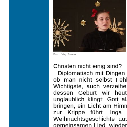
Foto: Jörg Struve
Christen nicht einig sind?
Diplomatisch mit Dingen 
ob man nicht selbst Feh
Wichtigste, auch verzeih
dessen Geburt wir heut
unglaublich klingt: Gott a
bringen, ein Licht am Himm
zur Krippe führt. Inga
Weihnachtsgeschichte au
gemeinsamen Lied, wieder 