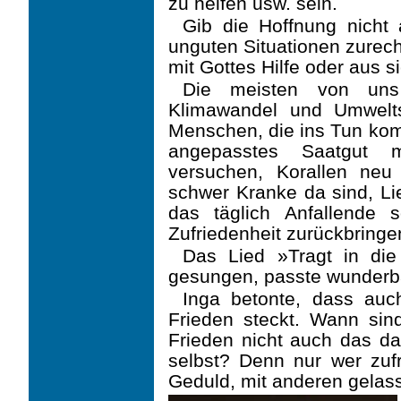
zu helfen usw. sein.
Gib die Hoffnung nicht 
unguten Situationen zurech
mit Gottes Hilfe oder aus s
Die meisten von un
Klimawandel und Umwelt
Menschen, die ins Tun kom
angepasstes Saat­gut 
versuchen, Korallen neu
schwer Kranke da sind, L
das täglich Anfallende s
Zufriedenheit zurückbringe
Das Lied »Tragt in die
gesungen, passte wunderbar
Inga betonte, dass auc
Frieden steckt. Wann sin
Frieden nicht auch das da
selbst? Denn nur wer zufri
Geduld, mit anderen gela