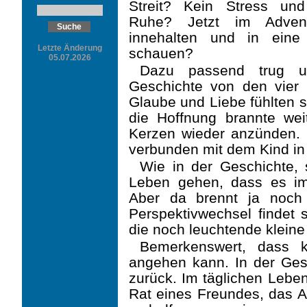
Streit? Kein Stress un
Ruhe? Jetzt im Adven
innehalten und in eine
Letzte Änderung
schauen?
05.07.2026
Dazu passend trug u
Geschichte von den vier 
Glaube und Liebe fühlten s
die Hoffnung brannte wei
Kerzen wieder anzünden.
verbunden mit dem Kind in d
Wie in der Geschichte, 
Leben gehen, dass es imm
Aber da brennt ja noch 
Perspektivwech­sel findet 
die noch leuchtende klein
Bemerkenswert, dass k
angehen kann. In der Gesc
zurück. Im täglichen Leben
Rat ei­nes Freundes, das 