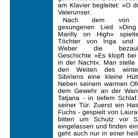
am Klavier begleitet: »O d
Vater­unser.
Nach dem von 
gesungenen Lied »Din
Marilly on High« spielt
Töchter von Inga und 
Weber die bezaub
Geschichte »Es klopft be
in der Nacht«. Man stelle 
den Weiten des winter
Sibiriens eine kleine Hüt
Neben seinem warmen Of
dem Gewehr an der Wand
Tatjana - in tiefem Schla
seiner Tür. Zuerst ein Ha
Fuchs - gespielt von Laura
bitten um Schutz vor S
eingelassen und finden ein
geht auch nur in einer heil