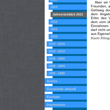
Aber wir
Freunden, a
2023
Gehweg doc
dem Angeb
Jahresrückblick 2023
Erlös des 
dem vom übr
2022
Einnahmen w
2021
darf nicht u
aus Eigenar
2020
Karin Kling
2015 - 2019
2010 - 2014
2005 - 2009
2000 - 2004
1995 - 1999
Archiv
Gemeinde aktuell
Kontakt
Impressum