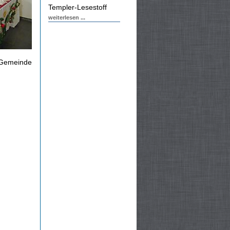
Templer-Lesestoff
weiterlesen ...
r Gemeinde