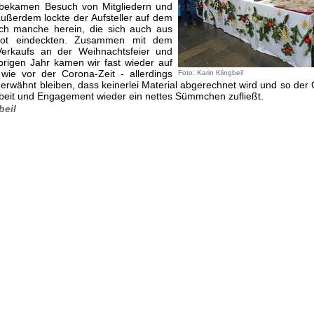
 bekamen Besuch von Mitgliedern und
ußerdem lockte der Aufsteller auf dem
h manche herein, die sich auch aus
ot eindeckten. Zusammen mit dem
Verkaufs an der Weihnachtsfeier und
igen Jahr kamen wir fast wieder auf
ie vor der Corona-Zeit - allerdings
Foto: Karin Klingbeil
ner­wähnt bleiben, dass keinerlei Material abgerechnet wird und so de
beit und Engagement wieder ein nettes Sümmchen zufließt.
beil