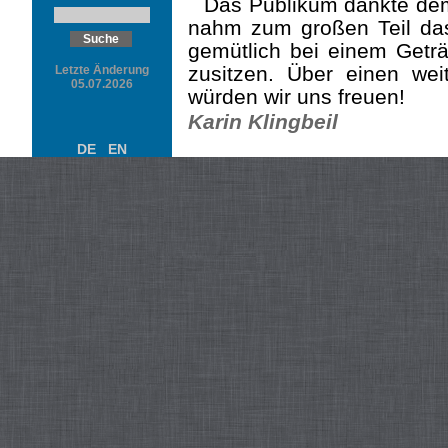
Das Publikum dankte dem
nahm zum großen Teil da
gemütlich bei einem Getr
zusitzen. Über einen we
Letzte Änderung
05.07.2026
würden wir uns freuen!
Karin Klingbeil
DE
EN