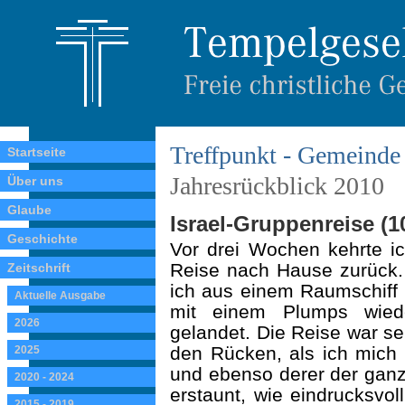
Treffpunkt - Gemeinde 
Startseite
Jahresrückblick 2010
Über uns
Glaube
Israel-Gruppenreise (10
Geschichte
Vor drei Wochen kehrte ic
Reise nach Hause zurück. I
Zeitschrift
ich aus einem Raumschiff
Aktuelle Ausgabe
mit einem Plumps wied
2026
gelandet. Die Reise war se
den Rücken, als ich mich
2025
und ebenso derer der ganz
2020 - 2024
erstaunt, wie eindrucksvo
2015 - 2019