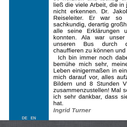
ließ die viele Arbeit, die i
nicht erkennen. Dr. Jako
Reiseleiter. Er war so l
sachkundig, derartig großh
alle seine Erklärungen
konnten. Ala war unser
unseren Bus durch def
chauffieren zu können und 
Ich bin immer noch dab
bemühe mich sehr, mein
Leben einigermaßen in ein
mich darauf vor, alles au
Bildern und 8 Stunden V
zusammenzustellen! Mal se
ich sehr dankbar, dass si
hat.
Ingrid Turner
DE
EN