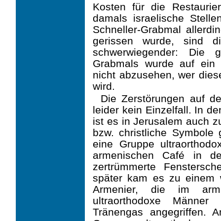
Kosten für die Restauri
damals israelische Stel
Schneller-Grabmal allerd
gerissen wurde, sind d
schwerwiegender: Die g
Grabmals wurde auf ein 
nicht abzusehen, wer die
wird.
Die Zerstörungen auf de
leider kein Einzelfall. In
ist es in Jerusalem auch z
bzw. christliche Symbole
eine Gruppe ultraorthodo
armenischen Café in de
zertrümmerte Fens­ters
später kam es zu einem we
Armenier, die im arme
ultraorthodoxe Männer 
Tränengas angegriffen. 