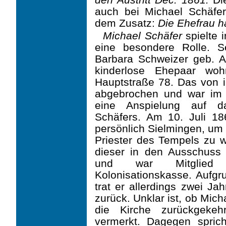
auch bei Michael Schäfer 
dem Zusatz:
Die Ehefrau hat
Michael Schäfer
spielte 
eine besondere Rolle. 
Barbara Schweizer geb. Al
kinderlose Ehepaar woh
Hauptstraße 78. Das von
abgebrochen und war im 
eine Anspielung auf d
Schäfers. Am 10. Juli 1
persönlich Sielmingen, um
Priester des Tempels zu 
dieser in den Ausschuss
und war Mitglied 
Kolonisationskasse. Aufgr
trat er allerdings zwei J
zurück. Unklar ist, ob Mich
die Kirche zurückgekehr
vermerkt. Dagegen spric