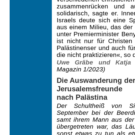
zusammenrücken und au
solidarisch, sagte er. Inn
Israels deute sich eine S
aus einem Milieu, das der
unter Premierminister Be
ist nicht nur für Christen
Palästinenser und auch für
die nicht praktizieren«, so 
Uwe Gräbe und Katja 
Magazin 1/2023)
Die Auswanderung der
Jerusalemsfreunde
nach Palästina
Der Schultheiß von Si
September bei der Beerdi
samt ihrem Mann aus der
übergetreten war, das Lä
sonst etwas zu tun als e