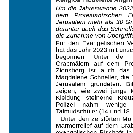
Um die Jahreswende 2022
dem Protestantischen F
Jerusalem mehr als 30 Gr
darunter auch das Schnell
die Zunahme von Übergriffe
Für den Evangelischen Ve
hat das Jahr 2023 mit uns
begonnen: Unter den 
Grabmälern auf dem Pro
Zionsberg ist auch da
Magdalene Schneller, die
Jerusalem gründeten. B
zeigen, wie zwei junge Ma
Kleidung steinerne Kreu
Polizei nahm wenige 
Talmudschüler (14 und 18 Ja
Unter den zerstörten Mo
Marmorrelief auf dem Gra
evangelischen Bischofs in