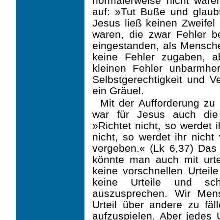
normalerweise nicht ware
auf: »Tut Buße und glaub
Jesus ließ keinen Zweifel
waren, die zwar Fehler b
eingestanden, als Mensche
keine Fehler zugaben, 
kleinen Fehler unbarmher
Selbstgerechtigkeit und Ve
ein Gräuel.
Mit der Aufforderung zu
war für Jesus auch die A
»Richtet nicht, so werdet 
nicht, so werdet ihr nich
vergeben.« (Lk 6,37) Das
könnte man auch mit urte
keine vorschnellen Urteile
keine Urteile und sch
auszusprechen. Wir Men
Urteil über andere zu fäl
aufzuspielen. Aber jedes U