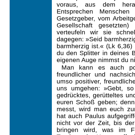
voraus, aus dem herau
Entsprechen Menschen
Gesetzgeber, vom Arbeitge
Gesellschaft gesetzten)
verteufeln wir sie schn
dagegen: »Seid barmherzig
barmherzig ist.« (Lk 6,36)
du den Splitter in deines
eigenen Auge nimmst du ni
Man kann es auch pos
freundlicher und nachsic
umso positiver, freundlich
uns umgehen: »Gebt, so 
gedrücktes, gerütteltes u
euren Schoß geben; denn
messt, wird man euch zu
hat auch Paulus aufgegriff
nicht vor der Zeit, bis d
bringen wird, was im F