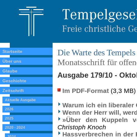
Die Warte des Tempels
Startseite
Monatsschrift für offe
Über uns
Glaube
Ausgabe 179/10 - Okto
Geschichte
Im PDF-Format
(3,3 MB)
Zeitschrift
Aktuelle Ausgabe
Warum ich ein liberaler C
2026
Wenn der Herr will, wer
2025
»Über den Kuppeln v
Christoph Knoch
2020 - 2024
Hassverbrechen in der H
2024