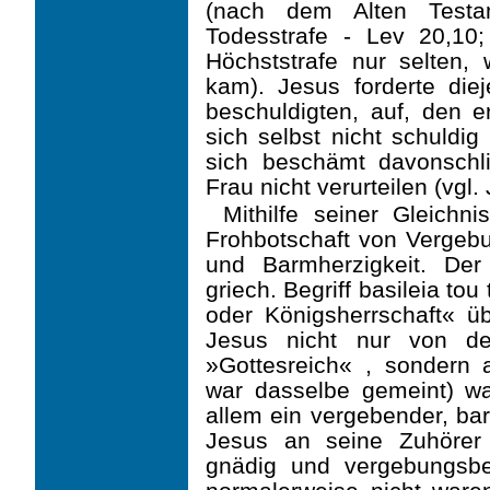
(nach dem Alten Testa
Todesstrafe - Lev 20,10
Höchststrafe nur selten
kam). Jesus forderte die
beschuldigten, auf, den e
sich selbst nicht schuldig
sich beschämt davonschli
Frau nicht verurteilen (vgl.
Mithilfe seiner Gleichn
Frohbotschaft von Vergebu
und Barmherzigkeit. Der
griech. Begriff basileia to
oder Königsherrschaft« ü
Jesus nicht nur von de
»Gottesreich« , sondern
war dasselbe gemeint) war
allem ein vergebender, bar
Jesus an seine Zuhörer 
gnädig und vergebungsbe