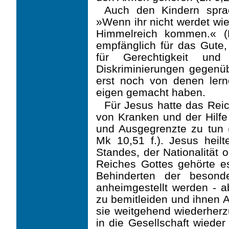
Auch den Kindern spra
»Wenn ihr nicht werdet wie 
Himmelreich kommen.« (
empfäng­lich für das Gute
für Gerechtigkeit un
Diskriminierungen gegenü
erst noch von denen lerne
eigen gemacht haben.
Für Jesus hatte das Reic
von Kranken und der Hilfe 
und Ausgegrenzte zu tun (
Mk 10,51 f.). Jesus heil
Standes, der Nationalität 
Reiches Gottes gehörte e
Behinderten der besond
anheimgestellt werden - a
zu bemitleiden und ihnen
sie weitgehend wiederherzu
in die Gesellschaft wieder