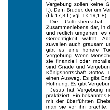
Vergebung sollen keine G
f.). Dem Bruder, der um Ve
(Lk 17,3 f.; vgl. Lk 19,1-8).
Die Gottesherrschaf
Zusammenlebens dar, in d
und redlich umgehen; es g
Gerechtigkeit waltet. A
zuweilen auch grausam u
gibt es eine höhere Tug
Vergebung. Wenn Menschen 
sie finanziell oder moral
sind Gnade und Vergebung
Königsherrschaft Gottes. D
einen Ausweg. Es gibt Entl
Hoff­nung. Es gibt Vergebu
Jesus hat Vergebung ni
praktiziert. Ein bekanntes
mit der überführten Eheb
man sie vor ihn brachte, d