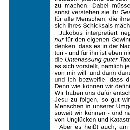
zu machen. Dabei müssen
sonst verstehen sie ihr Ge
für alle Menschen, die ihr
sich ihres Schicksals mäch
Jakobus interpretiert neg
nur
für den eigenen Gewin
denken, dass es in der Na
tun - und für ihn ist eben 
die
Unterlassung guter Tat
es sich vorstellt, nämlich 
von mir will, und dann dan
und ich bezweifle, dass 
Denn wie können wir defin
Wir haben uns dafür entsc
Jesu zu folgen, so gut wi
Menschen in unserer Umge
soweit wir können - und n
von Unglücken und Katastro
Aber es heißt auch, am 