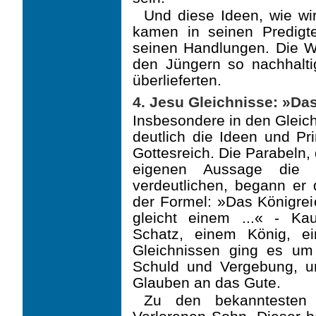
Und diese Ideen, wie wi
kamen in seinen Predigt
seinen Handlungen. Die W
den Jün­gern so nachhalti
überlieferten.
4. Jesu Gleichnisse: »Das 
Insbesondere in den Gleic
deutlich die Ideen und Pr
Gottesreich. Die Parabeln, 
eige­nen Aussage die 
verdeutlichen, begann er 
der Formel: »Das Königrei
gleicht einem ...« - K
Schatz, einem König, e
Gleichnissen ging es um
Schuld und Vergebung, um
Glauben an das Gute.
Zu den bekanntesten 