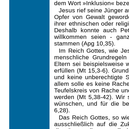
dem Wort »Inklusion« bez
Jesus rief seine Jünger a
Opfer von Gewalt geword
ihrer ethnischen oder reli
Deshalb konnte auch Pe
willkommen seien - gan
stammen (Apg 10,35).
Im Reich Gottes, wie Je
menschliche Grundregeln 
Eltern sei beispielsweise w
erfüllen (Mt 15,3-6). Grun
und keine unberechtigte S
allem solle es keine Rach
Teufelskreis von Rache u
werden (Mt 5,38-42). Wir 
wünschen, und für die be
6,28).
Das Reich Gottes, so wi
ausschließlich auf die Zuk