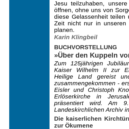
Jesu teilzuhaben, unser
öffnen, ohne uns von Sorg
diese Gelassenheit teilen
Zeit nicht nur in unseren
planen.
Karin Klingbeil
BUCHVORSTELLUNG
»Über den Kuppeln vo
Zum 125jährigen Jubiläu
Kaiser Wilhelm II zur E
Heilige Land gereist u
zusammengekommen - ersc
Eisler und Christoph Kn
Erlöserkirche in Jerusa
präsentiert wird. Am 
Landeskirchlichen Archiv i
Die kaiserlichen Kirchtü
zur Ökumene