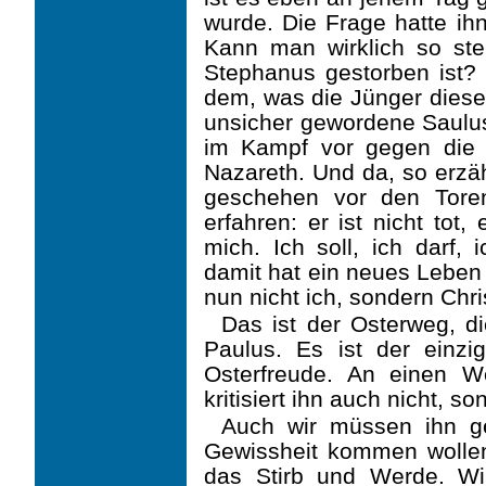
wurde. Die Frage hatte ih
Kann man wirklich so ste
Stephanus gestorben ist?
dem, was die Jünger diese
unsicher gewordene Saulus
im Kampf vor gegen die 
Nazareth. Und da, so erzäh
geschehen vor den Tore
erfahren: er ist nicht tot,
mich. Ich soll, ich darf,
damit hat ein neues Leben 
nun nicht ich, sondern Chris
Das ist der Osterweg, d
Paulus. Es ist der einzi
Osterfreude. An einen 
kritisiert ihn auch nicht, s
Auch wir müssen ihn ge
Gewissheit kommen woll
das Stirb und Werde. W