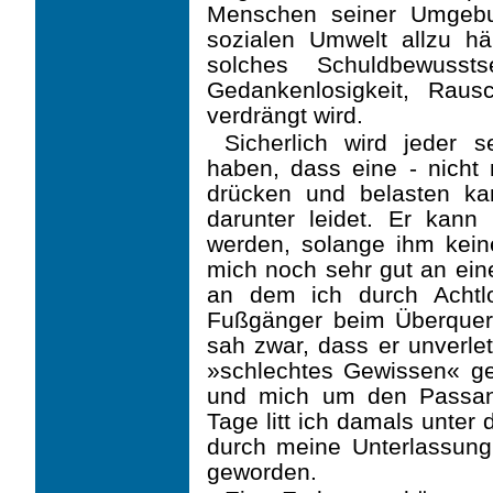
Menschen seiner Umgebu
sozialen Umwelt allzu h
solches Schuldbewusst
Gedankenlosigkeit, Rau
verdrängt wird.
Sicherlich wird jeder 
haben, dass eine - nicht 
drücken und belasten ka
darunter leidet. Er kann
werden, solange ihm kein
mich noch sehr gut an eine
an dem ich durch Achtl
Fußgänger beim Überqueren
sah zwar, dass er unverle
»schlechtes Gewissen« geh
und mich um den Passan
Tage litt ich damals unter
durch meine Unterlassun
geworden.