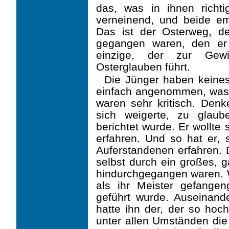
das, was in ihnen richti
verneinend, und beide e
Das ist der Osterweg, d
gegan­gen waren, den er
einzige, der zur Gewi
Osterglauben führt.
Die Jünger haben keines
einfach angenommen, was i
waren sehr kritisch. Den
sich wei­gerte, zu gla
berichtet wurde. Er wollte 
erfahren. Und so hat er, 
Auferstandenen er­fahren. 
selbst durch ein großes, 
hindurchgegangen waren. W
als ihr Meister gefange
geführt wurde. Auseinand
hatte ihn der, der so hoc
unter allen Umständen die 