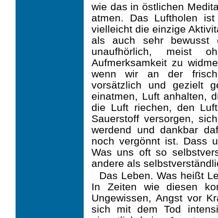
wie das in östlichen Medit
atmen. Das Luftholen ist
vielleicht die einzige Aktiv
als auch sehr bewusst 
unaufhörlich, meist 
Aufmerksamkeit zu widmen
wenn wir an der frisch
vorsätzlich und gezielt 
einatmen, Luft anhalten,
die Luft riechen, den Lu
Sauerstoff versorgen, sic
werdend und dankbar daf
noch vergönnt ist. Dass 
Was uns oft so selbstverst
andere als selbstverständl
Das Leben. Was heißt Le
In Zeiten wie diesen k
Ungewissen, Angst vor Kr
sich mit dem Tod intens