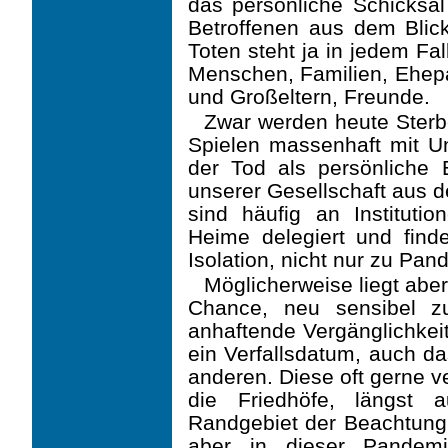
das persönliche Schicksal
Betroffenen aus dem Blick
Toten steht ja in jedem Fal
Menschen, Familien, Ehepar
und Großeltern, Freunde.
Zwar werden heute Sterb
Spielen massenhaft mit Un
der Tod als persönliche 
unse­rer Gesellschaft aus 
sind häufig an Instituti
Heime delegiert und finde
Isolation, nicht nur zu Pan
Möglicherweise liegt abe
Chance, neu sensibel z
anhaftende Vergänglichkei
ein Ver­fallsdatum, auch d
anderen. Diese oft gerne v
die Friedhöfe, längst 
Randgebiet der Beachtung 
aber in dieser Pandemi