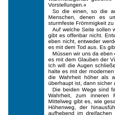
Vorstellungen.«
So die einen, so die a
Menschen, denen es um
sturmfeste Frömmigkeit zu t
Auf welche Seite sollen 
gibt es offenbar nicht. En
eben nicht, entweder werde
es mit dem Tod aus. Es gibt
Müssen wir uns da eben 
es mit dem Glauben der Vät
Ich will die Augen schließ
halte es mit der modernen 
die Wahrheit höher als a
überhaupt ist, dann sicher
Die beiden Wege sind fa
Wahrheit, zum inneren 
Mittelweg gibt es, wie ges
Höhenweg, der hinausfüh
aufhebend im dreifachen 