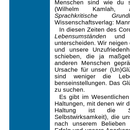
Menschen sind wie du s
(Wilhelm Kamlah,
Sprachkritische Gru
Wissenschaftsverlag: Mann
In diesen Zeiten des Cor
Lebensumständen
und
unterscheiden. Wir neigen
und unse­re Unzufrieden
schieben, die ja maßge
anderen Menschen gepräg
Ursache für unser (Un)Gl
sind weniger die Leb
benseinstellungen. Das Glü
zu suchen.
Es gibt im Wesentlichen
Haltungen, mit denen wir 
Haltung ist die
Selbstwirksamkeit), die un
nach unserem Belieben 