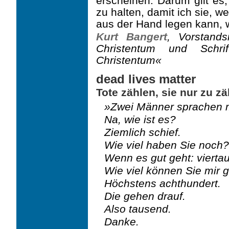
erscheinen. Darum gilt es,
zu halten, damit ich sie, 
aus der Hand legen kann, 
Kurt Bangert
, Vorstands
Christentum und Schrift
Christentum«
dead lives matter
Tote zählen, sie nur zu z
»Zwei Männer sprachen m
Na, wie ist es?
Ziemlich schief.
Wie viel haben Sie noch?
Wenn es gut geht: vierta
Wie viel können Sie mir 
Höchstens achthundert.
Die gehen drauf.
Also tausend.
Danke.