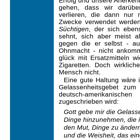
Erfolg und unsere Anerken
gehen, dass wir darübe
verlieren, die dann nur 
Zwecke verwendet werden.
Süchtigen
, der sich eben
sehnt, sich aber meist a
gegen die er selbst - au
Ohnmacht - nicht ankomm
glück mit Ersatzmitteln w
Zigaretten. Doch wirkliche
Mensch nicht.
Eine gute Haltung wäre 
Gelassenheitsgebet zum
deutsch-amerikanische
zugeschrie­ben wird:
Gott gebe mir die Gelass
Dinge hinzunehmen, die i
den Mut, Dinge zu ändern
und die Weisheit, das ei