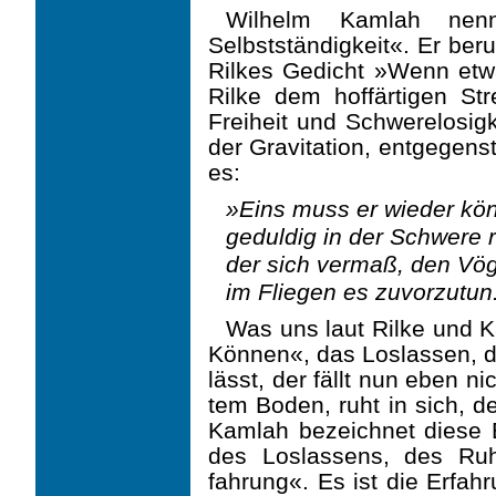
Wilhelm Kamlah nennt
Selbstständigkeit«. Er beru
Rilkes Gedicht »Wenn etw
Rilke dem hoffärtigen S
Freiheit und Schwerelosig
der Gravitation, entgegens
es:
»Eins muss er wieder kön
geduldig in der Schwere 
der sich vermaß, den Vög
im Fliegen es zuvorzutun
Was uns laut Rilke und Ka
Können«, das Loslassen, d
lässt, der fällt nun eben ni
tem Boden, ruht in sich, d
Kamlah bezeichnet diese E
des Loslassens, des Ru
fahrung«. Es ist die Erfah