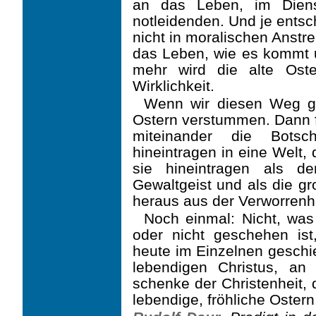
an das Leben, im Dien
notleidenden. Und je entsc
nicht in moralischen Anstr
das Leben, wie es kommt 
mehr wird die alte Oste
Wirklichkeit.
Wenn wir diesen Weg gi
Ostern verstummen. Dann
miteinander die Botsc
hineintragen in eine Welt,
sie hineintragen als d
Gewaltgeist und als die 
heraus aus der Verworren­h
Noch einmal: Nicht, wa
oder nicht geschehen ist
heute im Einzelnen geschi
leben­digen Christus, an
schenke der Christenheit, 
lebendige, fröhliche Ostern