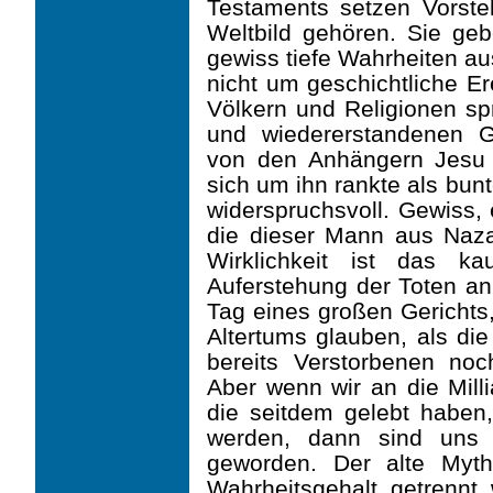
Testaments setzen Vorstel
Weltbild gehören. Sie ge
gewiss tiefe Wahrheiten au
nicht um geschichtliche Er
Völkern und Religionen s
und wiedererstandenen G
von den Anhängern Jesu 
sich um ihn rankte als bun
widerspruchsvoll. Gewiss, 
die dieser Mann aus Naza
Wirklichkeit ist das k
Auferstehung der Toten a
Tag eines großen Gericht
Altertums glauben, als die
bereits Verstorbenen no
Aber wenn wir an die Mill
die seitdem gelebt haben,
werden, dann sind uns 
geworden. Der alte Myth
Wahrheitsgehalt getrennt