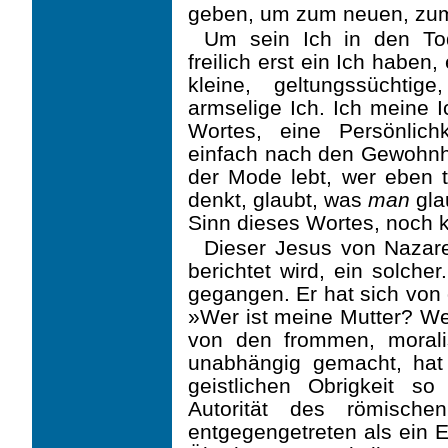
geben, um zum neuen, zu
Um sein Ich in den T
freilich erst ein Ich haben,
kleine, geltungssüchtige
armselige Ich. Ich meine 
Wortes, eine Persönlich
einfach nach den Gewohnhe
der Mode lebt, wer eben 
denkt, glaubt, was
man
gla
Sinn dieses Wortes, noch k
Dieser Jesus von Nazare
berichtet wird, ein solche
gegangen. Er hat sich von 
»Wer ist meine Mutter? We
von den frommen, moralis
unabhängig gemacht, ha
geistlichen Obrigkeit 
Autorität des römische
entgegengetreten als ein E