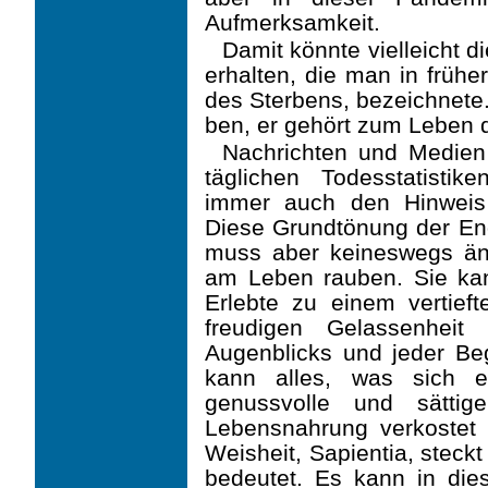
Aufmerksamkeit.
Damit könnte vielleicht d
erhalten, die man in frühe
des Sterbens, bezeichnete.
ben, er gehört zum Leben 
Nachrichten und Medien 
täglichen Todesstatisti
immer auch den Hinweis 
Diese Grund­tönung der En
muss aber keineswegs än
am Leben rauben. Sie ka
Erlebte zu einem vertief
freudigen Gelassenheit
Augenblicks und jeder Be
kann alles, was sich e
genussvolle und sättig
Lebensnahrung verkostet 
Weisheit, Sapientia, stec
bedeutet. Es kann in die