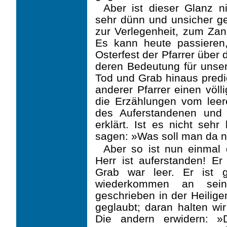
Aber ist dieser Glanz ni
sehr dünn und unsicher ge
zur Verlegenheit, zum Zan
Es kann heute passieren
Osterfest der Pfarrer über 
deren Bedeutung für unser
Tod und Grab hinaus predi
anderer Pfarrer einen völl
die Erzählungen vom lee
des Auferstande­nen und
erklärt. Ist es nicht sehr
sagen: »Was soll man da 
Aber so ist nun einmal 
Herr ist auferstanden! Er 
Grab war leer. Er ist 
wiederkommen an sei
geschrieben in der Heilige
geglaubt; daran halten wi
Die andern erwidern: »