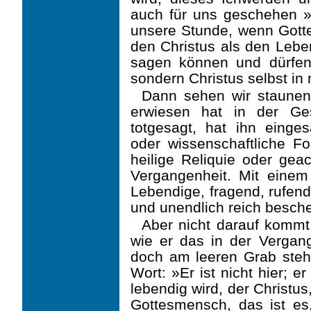
auch für uns geschehen »
unsere Stunde, wenn Gott
den Christus als den Lebe
sagen können und dürfen:
sondern Christus selbst in 
Dann sehen wir staunend
erwiesen hat in der Ge
totgesagt, hat ihn einge
oder wissen­schaftliche Fo
heilige Reliquie oder geac
Vergangenheit. Mit einem
Lebendige, fragend, rufend
und unendlich reich besch
Aber nicht darauf kommt
wie er das in der Vergang
doch am leeren Grab steh
Wort: »Er ist nicht hier; e
lebendig wird, der Christu
Gottesmensch, das ist e