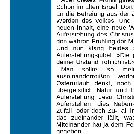
Schon im alten Israel. Dor
an die Befreiung aus der 
Wer­den des Volkes. Und
neuen Inhalt, eine neue W
Auferstehung des Christus
den wahren Frühling der M
Und nun klang beides z
Auferstehungsjubel: »Die 
deiner Urständ fröhlich ist.
Man sollte, so mein
auseinanderreißen, we
Osterurlaub denkt, noc
übergeistlich Natur und 
Auferstehung Jesu Christ
Auferste­hen, dies Neben
Zufall, oder doch Zu-Fall 
das zueinander fällt, w
Miteinander hat ja dem Fe
gegeben.