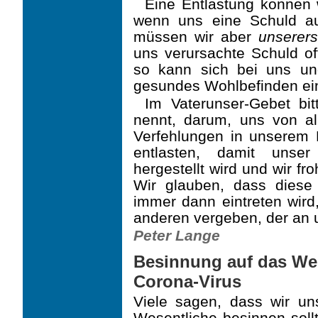
Eine Entlastung können 
wenn uns eine Schuld au
müssen wir aber
unserers
uns verur­sachte Schuld o
so kann sich bei uns u
gesundes Wohlbefinden ein
Im Vaterunser-Gebet bit
nennt, darum, uns von a
Verfehlungen in unserem
entlas­ten, damit unse
hergestellt wird und wir f
Wir glauben, dass diese 
immer dann eintreten wird
anderen vergeben, der an u
Peter Lange
Besinnung auf das Wes
Corona-Virus
Viele sagen, dass wir un
Wesentliche besinnen soll