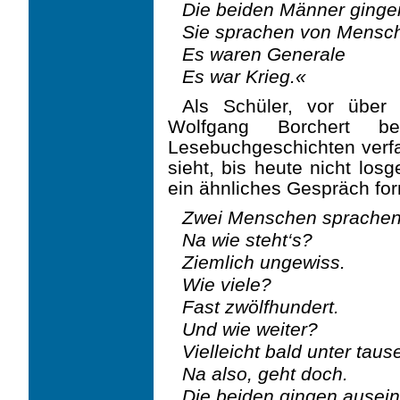
Die beiden Männer ginge
Sie sprachen von Mensc
Es waren Generale
Es war Krieg.«
Als Schüler, vor über
Wolfgang Borchert b
Lesebuchgeschichten verfa
sieht, bis heute nicht los
ein ähnliches Gespräch for
Zwei Menschen sprachen 
Na wie steht‘s?
Ziemlich ungewiss.
Wie viele?
Fast zwölfhundert.
Und wie weiter?
Vielleicht bald unter taus
Na also, geht doch.
Die beiden gingen ausein