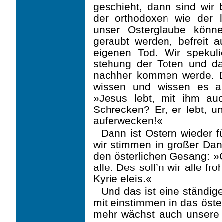
geschieht, dann sind wir 
der orthodoxen wie der li
unser Osterglaube könn
geraubt werden, befreit 
eigenen Tod. Wir spekuli
stehung der Toten und d
nachher kommen werde. D
wissen und wissen es au
»Jesus lebt, mit ihm au
Schrecken? Er, er lebt, 
auferwecken!«
Dann ist Ostern wieder 
wir stimmen in großer Dank
den österlichen Gesang: »C
alle. Des soll’n wir alle fro
Kyrie eleis.«
Und das ist eine ständig
mit einstimmen in das öst
mehr wächst auch unsere 