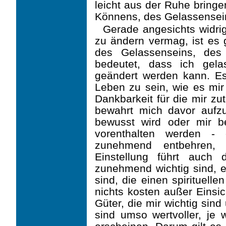
leicht aus der Ruhe bringe
Könnens, des Gelassensein
Gerade angesichts widri
zu ändern vermag, ist es g
des Gelassenseins, des
bedeutet, dass ich gel
geändert werden kann. Es
Leben zu sein, wie es mir 
Dankbarkeit für die mir z
bewahrt mich davor aufz
bewusst wird oder mir 
vorenthalten werden - 
zunehmend entbehren,
Einstellung führt auch
zunehmend wichtig sind, eh
sind, die einen spirituelle
nichts kosten außer Einsic
Güter, die mir wichtig sind
sind umso wertvoller, je w