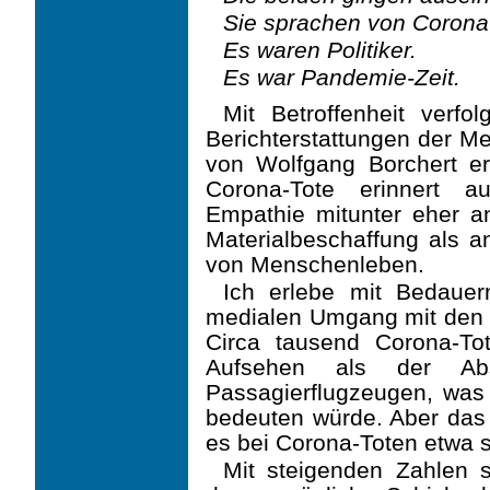
Sie sprachen von Corona
Es waren Politiker.
Es war Pandemie-Zeit.
Mit Betroffenheit verfo
Berichterstattungen der M
von Wolfgang Borchert eri
Corona-Tote erinnert a
Empathie mitunter eher a
Materialbeschaffung als an
von Menschenleben.
Ich erlebe mit Bedaue
medialen Umgang mit den 
Circa tausend Corona-To
Aufsehen als der Abs
Passagierflugzeugen, was
bedeuten würde. Aber das w
es bei Corona-Toten etwa
Mit steigenden Zahlen 