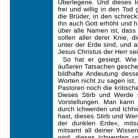
Überlegene. Und dieses Ic
frei und willig in den Tod
die Brüder, in den schrec
ihn auch Gott erhöht und 
über alle Namen ist, das
sollen aller derer Knie,
unter der Erde sind, und 
Jesus Christus der Herr sei
So hat er gesiegt. Wi
äußeren Tatsachen gescheh
bildhafte Andeutung dess
Worten nicht zu sagen ist
Pastoren noch die kritisch
Dieses Stirb und Werde s
Vorstellungen. Man kann 
durch Ichwerden und Ichhi
hast, dieses Stirb und Wer
der dunklen Erde«, mits
mitsamt all deiner Wissen
wird, dieses Ichwerden 