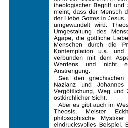
theologischer Begriff und
meint, dass der Mensch d
der Liebe Gottes in Jesus,
umgewandelt wird. Theos
Umgestaltung des Mens
Agape, die göttliche Lie
Menschen durch die Pra
Kontemplation u.a. und
verbunden mit dem Aspe
Werdens und nicht ei
Anstrengung.
Seit den griechischen
Nazianz und Johannes C
Vergöttlichung, Weg und Z
ostkirchlicher Sicht.
Aber es gibt auch im We
Theosis. Meister Eckh
philosophische Mystiker
eindrucksvolles Beispiel. 