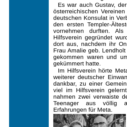
Es war auch Gustav, der
österreichischen Verein
deutschen Konsulat in Ver
den ersten Templer-Ältest
vornehmen durften. Als
Hilfsverein gegründet wur
dort aus, nachdem ihr Onk
Frau Amalie geb. Lendholt
gekommen waren und um 
gekümmert hatte.
Im Hilfsverein hörte Me
weiterer deutscher Einwa
dankbar, zu einer Gemein
viel im Hilfsverein geler
nahmen zwei verwaiste de
Teenager aus völlig a
Erfahrungen für Meta.