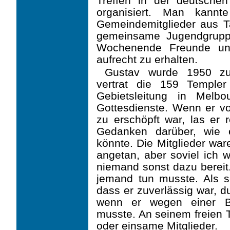
Treffen in der deutschen
organisiert. Man kann
Gemeindemitglieder aus Ta
gemeinsame Jugendgrupp
Wochenende Freunde un
aufrecht zu erhalten.
Gustav wurde 1950 zu
vertrat die 159 Temple
Gebietsleitung in Melbo
Gottesdienste. Wenn er von
zu erschöpft war, las er 
Gedanken darüber, wie 
könnte. Die Mitglieder wa
angetan, aber soviel ich
niemand sonst dazu bereit.
jemand tun musste. Als sei
dass er zuverlässig war, d
wenn er wegen einer B
musste. An seinem freien 
oder einsame Mitglieder.