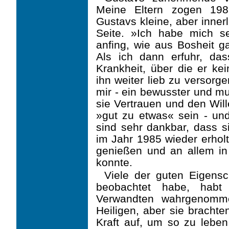
Meine Eltern zogen 1981
Gustavs kleine, aber inner
Seite. »Ich habe mich se
anfing, wie aus Bosheit 
Als ich dann erfuhr, das
Krankheit, über die er kei
ihn weiter lieb zu versorge
mir - ein bewusster und mu
sie Vertrauen und den Wil
»gut zu etwas« sein - und
sind sehr dankbar, dass s
im Jahr 1985 wieder erholt
genießen und an allem i
konnte.
Viele der guten Eigensc
beobachtet habe, habt 
Verwandten wahrgenomme
Heiligen, aber sie brachte
Kraft auf, um so zu leben,