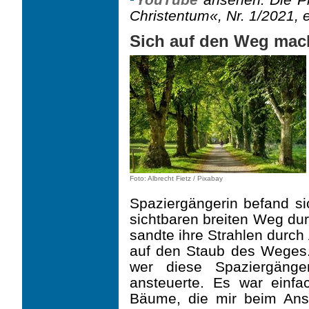
Christentum«, Nr. 1/2021, 
Sich auf den Weg mac
Foto: Albrecht Fietz / Pixabay
Spaziergängerin befand si
sicht­baren breiten Weg d
sandte ihre Strahlen durch
auf den Staub des Weges. 
wer diese Spaziergänge
ansteuerte. Es war einf
Bäume, die mir beim Ans