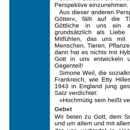
Perspektive einzunehmen.
Aus dieser anderen Perspe
Götter«, fällt auf die T
Göttliche in uns ein 
grundsätzlich als Liebe
Mitfühlen, das uns mit 
Menschen, Tieren, Pflanze
dann hat es nichts mit Hy
Gott in uns entwickeln 
Gegenteil!
Simone Weil, die sozialk
Frankreich, wie Etty Hill
1943 in England jung ges
Satz verdichtet:
»Hochmütig sein heißt ve
Gebet
Wir beten zu Gott, dem Sc
und um allem und mit allem