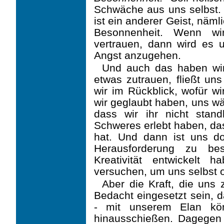
Schwäche aus uns selbst.
ist ein anderer Geist, näml
Besonnenheit. Wenn wi
vertrauen, dann wird es 
Angst anzugehen.
Und auch das haben wir 
etwas zutrauen, fließt uns
wir im Rückblick, wofür w
wir geglaubt haben, uns wä
dass wir ihr nicht stan
Schweres erlebt haben, d
hat. Und dann ist uns do
Herausforderung zu bes
Kreativität entwickelt
versuchen, um uns selbst o
Aber die Kraft, die uns 
Bedacht eingesetzt sein, d
- mit unserem Elan kön
hinausschießen. Dagegen h