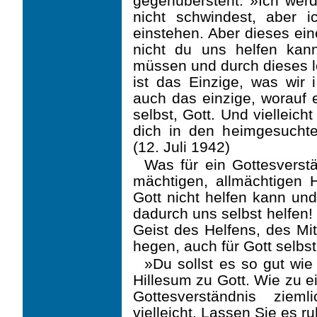
gegenübersteht: »Ich werde
nicht schwindest, aber i
einstehen. Aber dieses ein
nicht du uns helfen kann
müssen und durch dieses le
ist das Einzige, was wir 
auch das einzige, worauf 
selbst, Gott. Und vielleic
dich in den heimgesucht
(12. Juli 1942)
Was für ein Gottesverst
mächtigen, allmächtigen H
Gott nicht helfen kann un
dadurch uns selbst helfen! 
Geist des Helfens, des Mit
hegen, auch für Gott selbst
»Du sollst es so gut wie
Hillesum zu Gott. Wie zu e
Gottesverständnis zieml
vielleicht. Lassen Sie es r