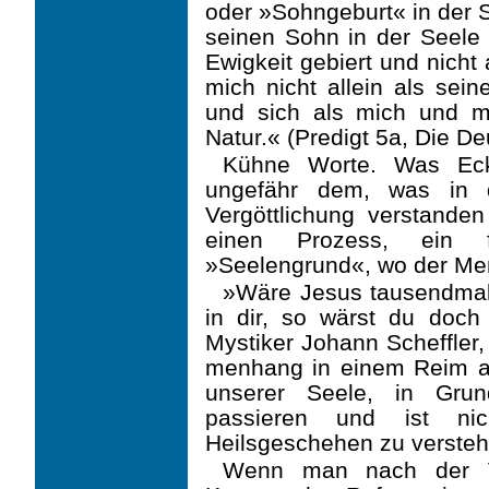
oder »Sohngeburt« in der Se
seinen Sohn in der Seele 
Ewigkeit gebiert und nicht 
mich nicht allein als sein
und sich als mich und m
Natur.« (Predigt 5a, Die D
Kühne Worte. Was Eckha
ungefähr dem, was in d
Vergöttlichung verstande
einen Prozess, ein 
»Seelengrund«, wo der Men
»Wäre Jesus tausendmal 
in dir, so wärst du doch 
Mystiker Johann Scheffler,
menhang in einem Reim au
unserer Seele, in Gru
passieren und ist ni
Heilsgeschehen zu versteh
Wenn man nach der Ve