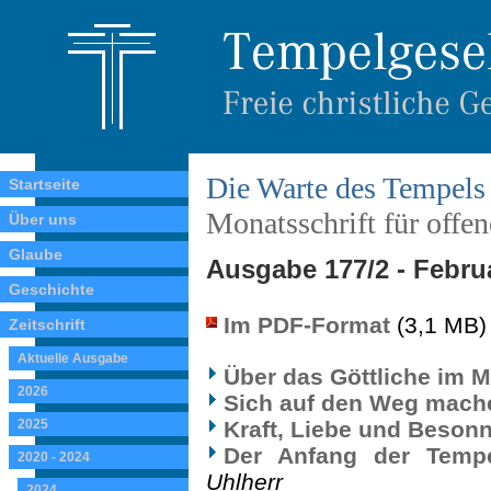
Die Warte des Tempels
Startseite
Monatsschrift für offe
Über uns
Glaube
Ausgabe 177/2 - Febru
Geschichte
Im PDF-Format
(3,1 MB)
Zeitschrift
Aktuelle Ausgabe
Über das Göttliche im 
2026
Sich auf den Weg mach
2025
Kraft, Liebe und Beson
Der Anfang der Temp
2020 - 2024
Uhlherr
2024