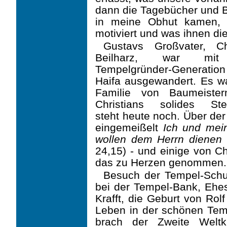
dann die Tagebücher und B
in meine Obhut kamen, 
motiviert und was ihnen di
Gustavs Großvater, Chr
Beilharz, war mi
Tempelgründer-Generatio
Haifa ausge­wandert. Es w
Familie von Baumeiste
Christians solides Ste
steht heute noch. Über der 
eingemeißelt
Ich und mei
wollen dem Herrn dienen
24,15) - und einige von 
das zu Herzen genommen. 
Besuch der Tempel-Schul
bei der Tempel-Bank, Ehes
Krafft, die Geburt von Rol
Leben in der schönen Tem
brach der Zweite Weltk