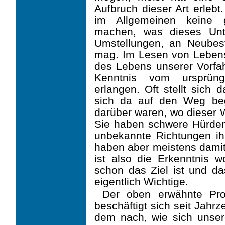
Aufbruch dieser Art erleb
im Allgemeinen keine g
machen, was dieses Unt
Umstellungen, an Neube
mag. Im Lesen von Lebens
des Lebens unserer Vorfah
Kenntnis vom ursprüng
erlangen. Oft stellt sich 
sich da auf den Weg beg
darüber waren, wo dieser 
Sie haben schwere Hürden
unbekannte Richtungen i
haben aber meistens damit 
ist also die Erkenntnis w
schon das Ziel ist und d
eigentlich Wichtige.
Der oben erwähnte Pr
beschäftigt sich seit Jahr
dem nach, wie sich unse