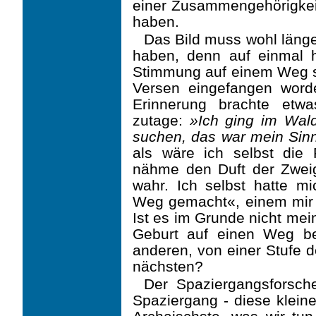
einer Zusammengehörigkeit 
haben.
Das Bild muss wohl länge
haben, denn auf einmal h
Stimmung auf einem Weg s
Versen eingefangen word
Erinnerung brachte etw
zutage:
»Ich ging im Wald
suchen, das war mein Sin
als wäre ich selbst die 
nähme den Duft der Zwei
wahr. Ich selbst hatte m
Weg gemacht«, einem mir 
Ist es im Grunde nicht mei
Geburt auf einen Weg b
anderen, von einer Stufe d
nächsten?
Der Spaziergangsforsch
Spaziergang - diese kleine