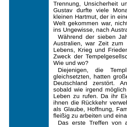
Trennung, Unsicherheit un
Gustav durfte viele Mon
kleinen Hartmut, der in ei
Welt gekommen war, nich
ins Ungewisse, nach Austra
Während der sieben Jahr
Australien, war Zeit zum
Lebens, Krieg und Friede
Zweck der Tempelgesellsc
Wie und wo?
Diejenigen, die Temp
gleichsetzten, hatten gro
Deutschland zerstört. A
sobald wie irgend mögli
Leben zu rufen. Da ihr Ei
ihnen die Rückkehr verwehr
als Glaube, Hoffnung, Fam
fleißig zu arbeiten und ein
Das erste Treffen von a