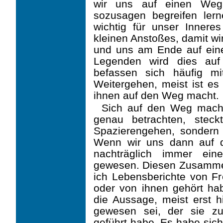
wir uns auf einen We
sozusagen begreifen ler
wichtig für unser Inneres
kleinen Anstoßes, damit w
und uns am Ende auf ei
Legenden wird dies auf v
befassen sich häufig 
Weitergehen, meist ist es 
ihnen auf den Weg macht.
Sich auf den Weg mach
genau betrachten, steck
Spazierengehen, sondern
Wenn wir uns dann auf 
nachträglich immer ei
gewesen. Diesen Zusammen
ich Lebensberichte von F
oder von ihnen gehört hab
die Aussage, meist erst h
gewesen sei, der sie z
geführt habe. Es habe sic