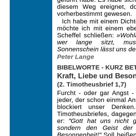
diesem Weg ereignet, d
vorherbestimmt gewesen.
Ich habe mit einem Dich
möchte ich mit einem ebe
Scheffel schließen:
»Wohla
wer lange sitzt, mus
Sonnenschein lässt uns de
Peter Lange
BIBELWORTE - KURZ B
Kraft, Liebe und Beso
(2. Timotheusbrief 1,7)
Furcht - oder gar Angst - 
jeder, der schon einmal An
blockiert unser Denke
Timotheusbriefes, dagegen
er:
"Gott hat uns nicht 
sondern den Geist der
Besonnenheit!"
Soll heißen