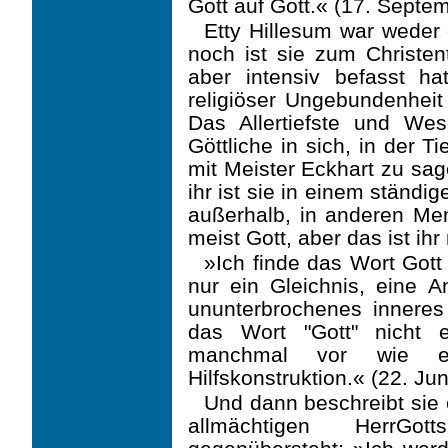
Gott auf Gott.« (17. Septe
Etty Hillesum war weder 
noch ist sie zum Christen
aber intensiv befasst ha
religiöser Ungebundenheit 
Das Allertiefste und Wese
Göttliche in sich, in der 
mit Meister Eckhart zu sag
ihr ist sie in einem ständ
außerhalb, in anderen Men
meist Gott, aber das ist ihr 
»Ich finde das Wort Gott
nur ein Gleichnis, eine 
ununterbrochenes inneres
das Wort "Gott" nicht 
manchmal vor wie ein
Hilfskonstruktion.« (22. Ju
Und dann beschreibt sie
allmächtigen HerrGo