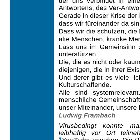
der uns verbindet in ei
Antwortens, des Ver-Antwo
Gerade in dieser Krise der 
dass wir füreinander da si
Dass wir die schützen, die
alte Menschen, kranke Men
Lass uns im Gemeinsinn d
unterstützen.
Die, die es nicht oder kaum t
diejenigen, die in ihrer Exi
Und derer gibt es viele. I
Kulturschaffende.
Alle sind systemreleva
menschliche Gemeinschaft
unser Miteinander, unsere 
Ludwig Frambach
Virusbedingt konnte m
leibhaftig vor Ort tei
YouTube
ansehen. Die Pre