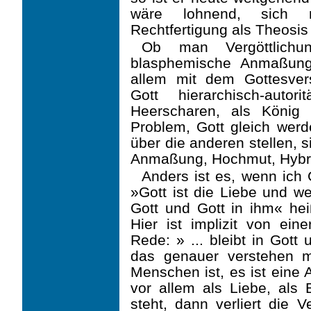
wäre lohnend, sich 
Rechtfertigung als Theosis
Ob man Vergöttlichun
blasphemische Anmaßung 
allem mit dem Gottesve
Gott hierarchisch-auto
Heerscharen, als König 
Problem, Gott gleich werd
über die anderen stellen, 
Anmaßung, Hochmut, Hybr
Anders ist es, wenn ich 
»Gott ist die Liebe und wer
Gott und Gott in ihm« hei
Hier ist implizit von eine
Rede: » ... bleibt in Got
das genauer verstehen m
Menschen ist, es ist eine 
vor allem als Liebe, als B
steht, dann verliert die V