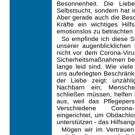
Besonnenheit. Die Lie
Selbstsucht, sondern hat 
Aber gerade auch die Beso
Kräfte ein wichtiges Hilfs
emotionslos zu betrachten
So empfinde ich diese S
unserer augenblicklichen 
nicht vor dem Corona-Viru
Sicherheitsmaßnahmen bef
lange leid sind. Wie viele
uns auferlegten Beschränku
der Liebe zeigt: unzähl
Nachbarn ein; Mensche
schließen müssen, helfen 
aus, weil das Pflegeperso
Verschiedene Corona
eingerichtet, um Obdachlos
unterstützen - das Hilfsange
Mögen wir im Vertrauen