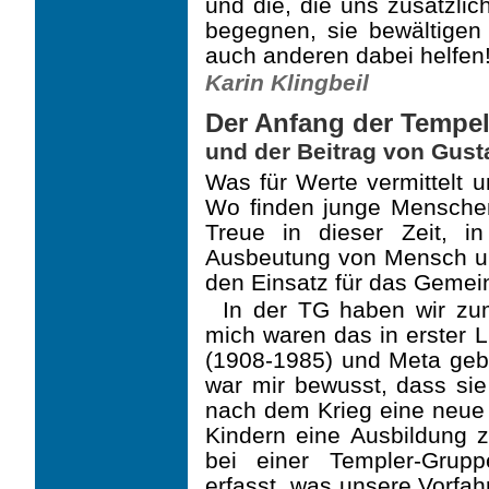
und die, die uns zusätzli
begegnen, sie bewältigen
auch anderen dabei helfen
Karin Klingbeil
Der Anfang der Tempe
und der Beitrag von Gust
Was für Werte vermittelt u
Wo finden junge Menschen 
Treue in dieser Zeit, 
Ausbeutung von Mensch un
den Einsatz für das Gemei
In der TG haben wir zum
mich waren das in erster L
(1908-1985) und Meta geb.
war mir bewusst, dass sie
nach dem Krieg eine neue 
Kindern eine Ausbildung 
bei einer Templer-Grup
erfasst, was unsere Vorfah