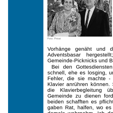
Foto: Privat
Vorhänge genäht und da
Adventsbasar hergestel
Gemeinde-Picknicks und Bu
Bei den Gottesdiensten
schnell, ehe es losging, u
Fehler, die sie machte -
Klavier anrühren können. 
die Klavierbeglei­tung
Gemeinde zu dienen ford
beiden schafften es pflic
gaben Rat, halfen, wo es 