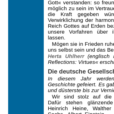
Gott« verstanden: so freun
möglich zu sein im Vertrau
die Kraft gegeben wür
Verwirklichung der harmon
Reich Gottes auf Erden be
unsere Vorfahren über i
lassen.
Mögen sie in Frieden ruh
uns selbst sein und das B
Herta Uhlherr
(englisch 
Reflections: Virtues« ersch
Die deutsche Gesellsc
In diesem Jahr werden
Geschichte gefeiert. Es g
und düsterste bis zur Vern
Wir sind stolz auf die 
Dafür stehen glänzend
Heinrich Heine, Walther