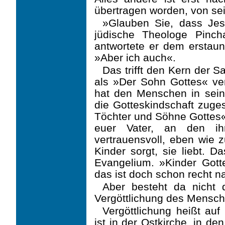
übertragen worden, von se
»Glauben Sie, dass Jes
jüdische Theologe Pinch
antwortete er dem erstaun
»Aber ich auch«.
Das trifft den Kern der S
als »Der Sohn Gottes« ver
hat den Menschen in sein
die Gotteskindschaft zuges
Töchter und Söhne Gottes«,
euer Vater, an den ih
vertrauensvoll, eben wie 
Kinder sorgt, sie liebt. D
Evangelium. »Kinder Gott
das ist doch schon recht n
Aber besteht da nicht 
Vergöttlichung des Mensch
Vergöttlichung heißt auf
ist in der Ostkirche, in de