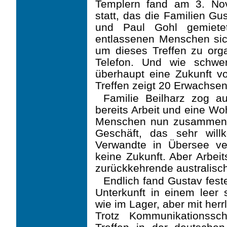
Templern fand am 3. No
statt, das die Familien G
und Paul Gohl gemiete
entlassenen Menschen sich
um dieses Treffen zu orga
Telefon. Und wie schwe
überhaupt eine Zukunft v
Treffen zeigt 20 Erwachse
Familie Beilharz zog 
bereits Arbeit und eine Wo
Menschen nun zusammenge
Ge­schäft, das sehr wil
Verwandte in Übersee ver
keine Zukunft. Aber Arbeit
zurückkehrende australisc
Endlich fand Gustav feste
Unterkunft in einem leer s
wie im Lager, aber mit herr
Trotz Kommunikationssch