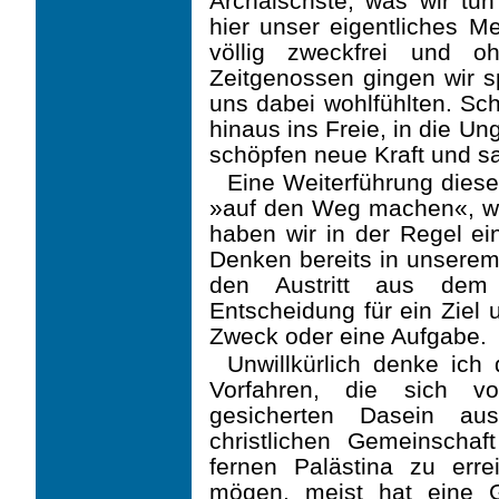
Archaischste, was wir tu
hier unser eigentliches M
völlig zweckfrei und o
Zeitgenossen gingen wir sp
uns dabei wohlfühlten. Sch
hinaus ins Freie, in die Un
schöpfen neue Kraft und 
Eine Weiterführung dies
»auf den Weg machen«, wen
haben wir in der Regel e
Denken bereits in unserem 
den Austritt aus dem
Entscheidung für ein Ziel 
Zweck oder eine Aufgabe.
Unwillkürlich denke ich
Vorfahren, die sich v
gesicherten Dasein au
christlichen Gemeinscha
fernen Palästina zu err
mögen, meist hat eine 