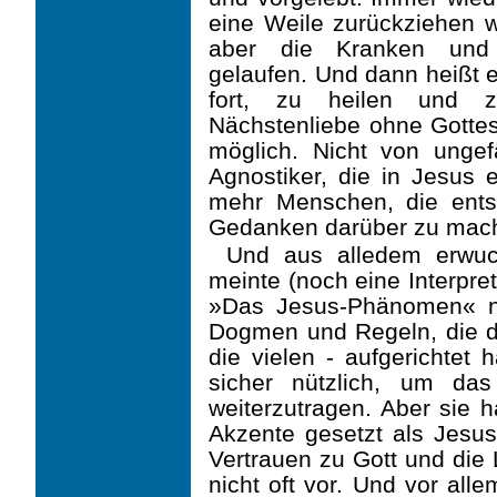
eine Weile zurückziehen 
aber die Kranken und 
gelaufen. Und dann heißt e
fort, zu heilen und 
Nächstenliebe ohne Gottesl
möglich. Nicht von ungef
Agnostiker, die in Jesus 
mehr Menschen, die ents
Gedanken darüber zu mac
Und aus alledem erwuc
meinte (noch eine Interpreta
»Das Jesus-Phänomen« n
Dogmen und Regeln, die di
die vielen - aufgerichtet 
sicher nützlich, um das
weiterzutragen. Aber sie
Akzente gesetzt als Jesus
Vertrauen zu Gott und die
nicht oft vor. Und vor all