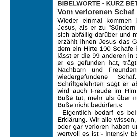
BIBELWORTE - KURZ B
Vom verlorenen Schaf (
Wieder einmal kommen Ph
Jesus, als er zu "Sündern
sich abfällig darüber und 
erzählt ihnen Jesus das G
dem ein Hirte 100 Schafe h
lässt er die 99 anderen in
er es gefunden hat, trägt
Nachbarn und Freunden
wiedergefundene Sch
Schriftgelehrten sagt er 
wird auch Freude im Hi
Buße tut, mehr als über 
Buße nicht bedürfen.«
Eigentlich bedarf es be
Erklärung. Wir alle wissen,
oder gar verloren haben u
wertvoll es ist - intensiv