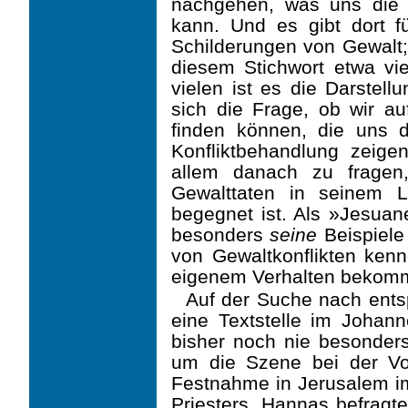
nachgehen, was uns die
kann. Und es gibt dort f
Schilderungen von Gewalt
diesem Stichwort etwa vie
vielen ist es die Darstell
sich die Frage, ob wir au
finden können, die uns d
Konfliktbehandlung zeige
allem danach zu frage
Gewalttaten in seinem 
begegnet ist. Als »Jesuan
besonders
seine
Beispiele
von Gewaltkonflikten ken
eigenem Verhalten bekom
Auf der Suche nach ents
eine Textstelle im Johan
bisher noch nie besonders
um die Szene bei der Vo
Festnahme in Jerusalem i
Priesters. Hannas befrag