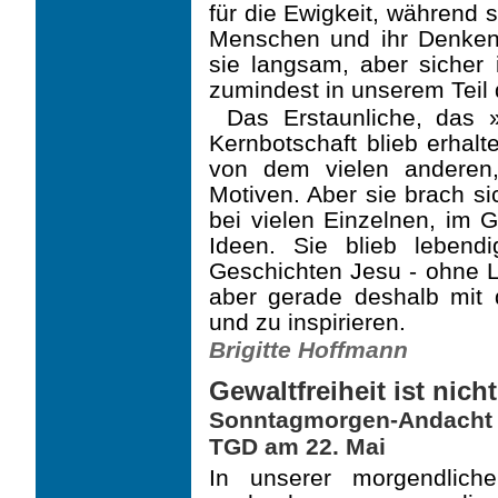
für die Ewigkeit, während 
Menschen und ihr Denken 
sie langsam, aber sicher 
zumindest in unserem Teil 
Das Erstaunliche, das 
Kernbotschaft blieb erhalt
von dem vielen anderen,
Motiven. Aber sie brach s
bei vielen Einzelnen, im
Ideen. Sie blieb lebendi
Geschichten Jesu - ohne L
aber gerade deshalb mit d
und zu inspirieren.
Brigitte Hoffmann
Gewaltfreiheit ist nich
Sonntagmorgen-Andacht
TGD am 22. Mai
In unserer morgendlich