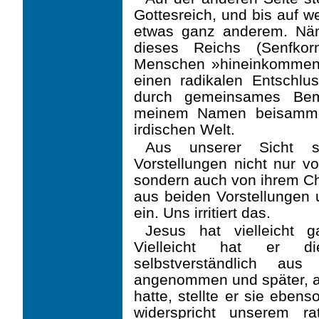
Gottesreich, und bis auf 
etwas ganz anderem. Nä
dieses Reichs (Senfkor
Menschen »hineinkommen«
einen radikalen Entschlu
durch gemeinsames Bem
meinem Namen beisammen
irdischen Welt.
Aus unserer Sicht s
Vorstellungen nicht nur 
sondern auch von ihrem Cha
aus beiden Vorstellungen 
ein. Uns irritiert das.
Jesus hat vielleicht 
Vielleicht hat er die
selbstverständlich a
angenommen und später, als
hatte, stellte er sie eben
widerspricht unserem r