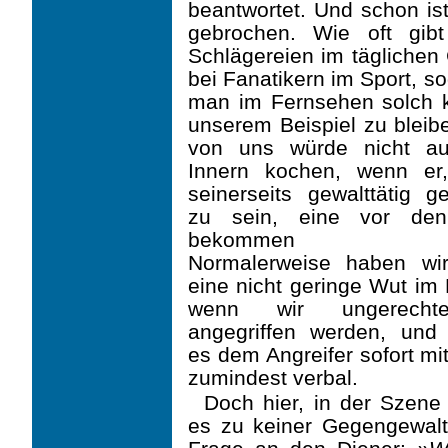
beantwortet. Und schon is
gebrochen. Wie oft gib
Schlägereien im täglichen
bei Fanatikern im Sport, s
man im Fernsehen solch k
unserem Beispiel zu bleib
von uns würde nicht a
Innern kochen, wenn er
seiner­seits gewalttätig 
zu sein, eine vor de
bekommen wür
Normalerweise haben wi
eine nicht geringe Wut im
wenn wir ungerechter
angegriffen werden, und 
es dem Angreifer sofort mi
zumindest verbal.
Doch hier, in der Szene
es zu keiner Gegen­gewalt.