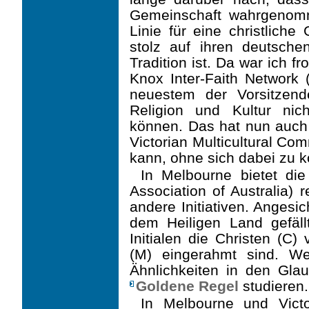
Gemein­schaft wahrgenomm
Linie für eine christliche
stolz auf ihren deutsche
Tradition ist. Da war ich fr
Knox Inter-Faith Network 
neuestem der Vorsitzende
Religion und Kultur nic
können. Das hat nun auch 
Victorian Multicultural Co
kann, ohne sich dabei zu k
In Melbourne bietet di
Association of Australia)
andere Initiativen. Angesi
dem Heiligen Land gefäll
Initialen die Christen (C
(M) eingerahmt sind. W
Ähnlichkeiten in den Glau
Goldene Regel
studieren.
In Melbourne und Victor