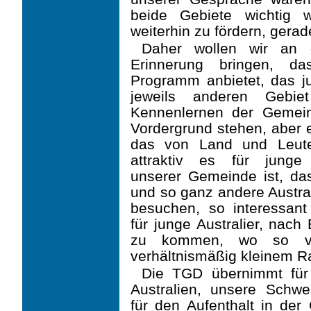
beide Gebiete wichtig 
weiterhin zu fördern, gera
Daher wollen wir an d
Erinnerung bringen, da
Programm anbietet, das j
jeweils anderen Gebie
Kennenlernen der Gemei
Vordergrund stehen, aber
das von Land und Leut
attraktiv es für junge
unserer Gemeinde ist, da
und so ganz andere Austra
besuchen, so interessant
für junge Australier, nach
zu kommen, wo so vie
verhältnismä­ßig kleinem 
Die TGD übernimmt für
Australien, unsere Schwe
für den Aufenthalt in de