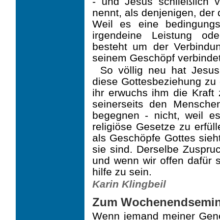
- und Jesus schließlich 
nennt, als denjenigen, der
Weil es eine bedingungsl
irgendeine Leistung od
besteht um der Verbindun
seinem Geschöpf verbindet
So völlig neu hat Jesus
diese Gottesbeziehung zu
ihr erwuchs ihm die Kraft
seinerseits den Menschen
begegnen - nicht, weil e
religiöse Gesetze zu erfül
als Geschöpfe Gottes sieh
sie sind. Derselbe Zuspru
und wenn wir offen dafür 
hilfe zu sein.
Karin Klingbeil
Zum Wochenendsemina
Wenn jemand meiner Gener