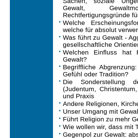
Sachen, soziale Ungere
Gewalt, Gewalt
Rechtfertigungsgründe fü
Welche Erscheinungsfor
welche für absolut verwer
Was führt zu Gewalt - Ag
gesellschaftliche Orienti
Welchen Einfluss hat 
Gewalt?
Begriffliche Abgrenzung:
Gefühl oder Tradition?
Die Sonderstellung d
(Judentum, Christentum,
und Praxis
Andere Religionen, Kirch
Unser Umgang mit Gewalt
Führt Religion zu mehr G
Wie wollen wir, dass mit
Gegenpol zur Gewalt: abs