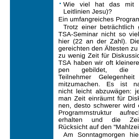
Wie viel hat das mit u
Leitlinien Jesu)?
Ein umfangreiches Progra
Trotz einer beträchtlich
TSA-Seminar nicht so vie
hier (22 an der Zahl). Di
gereichten den Ältesten zu 
zu wenig Zeit für Diskuss
TSA haben wir oft kleiner
pen gebildet, die 
Teilnehmer Gelegenheit
mitzumachen. Es ist nat
nicht leicht ab­zuwägen: 
man Zeit einräumt für Dis
nen, desto schwerer wird 
Programmstruktur auf­re
erhalten und die Zei
Rücksicht auf den "Mahlzeit
Am Sonntagmorgen hielt