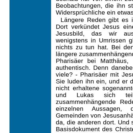
Beobach­tungen, die ihn s
Widersprüchliche ein etwa
Längere Reden gibt es i
Dort verkündet Jesus ein
Jesusbild, das wir au
wenigstens in Umrissen g
nichts zu tun hat. Bei de
längere zusammenhängen
Pharisäer bei Matthäus, 
authentisch. Denn danebe
viele? - Pharisäer mit Je
Sie luden ihn ein, und er ­
nicht erhaltene sogenann
und Lukas sich teil
zusammenhängende Rede
einzelnen Aussagen, 
Gemeinden von Jesusanhän
da, die anderen dort. Und s
Basis­dokument des Christ