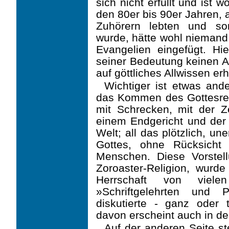
sich nicht erfüllt und ist 
den 80er bis 90er Jahren, 
Zuhörern lebten und som
wurde, hätte wohl niemand
Evangelien eingefügt. Hie
seiner Bedeutung keinen Ab
auf göttliches Allwissen er
Wichtiger ist etwas ande
das Kommen des Gottesrei
mit Schrecken, mit der Z
einem Endgericht und der
Welt; all das plötzlich, un
Gottes, ohne Rücksicht
Menschen. Diese Vorstel
Zoroaster-Religion, wurde
Herrschaft von viel
»Schriftgelehrten und 
diskutierte - ganz oder
davon erscheint auch in de
Auf der anderen Seite st