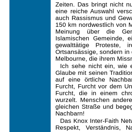
Zeiten. Das bringt nicht nu
eine reiche Auswahl versc
auch Rassismus und Gewalt
150 km nordwestlich von Me
Meinung über die Gen
Islamischen Gemein­de,
gewalttätige Proteste, 
Ortsansässige, sondern in
Melbourne, die ihrem Miss
Ich sehe nicht ein, wie
Glaube mit seinen Traditio
auf eine örtliche Nachba
Furcht, Furcht vor dem U
Furcht, die in einem ch
wurzelt. Menschen andere
gleichen Straße und begeg
Nachbarn!
Das Knox Inter-Faith Net
Respekt, Verständnis, N