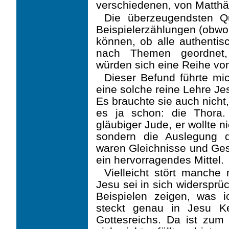
verschiedenen, von Matthä
Die überzeugendsten Qu
Beispielerzählungen (obwoh
können, ob alle authentis
nach Themen geordnet, 
würden sich eine Reihe vo
Dieser Befund führte mi
eine solche reine Lehre Je
Es brauchte sie auch nicht
es ja schon: die Thora
gläubiger Jude, er wollte 
sondern die Auslegung 
waren Gleich­nisse und Ges
ein hervorragendes Mittel.
Vielleicht stört manche
Jesu sei in sich widersprü
Beispielen zeigen, was i
steckt genau in Jesu K
Gottesreichs. Da ist zum 