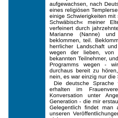
aufgewachsen, nach Deuts
eines religiösen Templers
einige Schwierigkeiten mit
Schwäbisch« meiner Elt
verfeinert durch jahrzehn
Marianne (Nanne) und
beklommen, teil. Beklom
herrlicher Landschaft u
wegen der lieben, von 
bekannten Teilnehmer, un
Programms wegen - wir
durchaus bereit zu hören
nein, es war einzig nur die
Die deutsche Sprache 
erhalten im Frauenver
Konversation unter Ang
Generation - die mir erst
Gelegentlich findet man
unseren Veröffentlichung