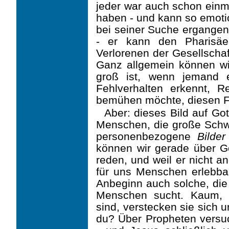
jeder war auch schon einm
haben - und kann so emotio
bei seiner Suche ergangen 
- er kann den Pharisäe
Verlorenen der Gesellscha
Ganz allgemein können wi
groß ist, wenn jemand e
Fehlverhalten erkennt, 
bemühen möchte, diesen Fe
Aber: dieses Bild auf Go
Menschen, die große Schwie
personenbezogene
Bilder
können wir gerade über Got
reden, und weil er nicht a
für uns Menschen erlebbar
Anbeginn auch solche, die
Menschen sucht. Kaum, 
sind, verstecken sie sich 
du? Über Propheten versuc