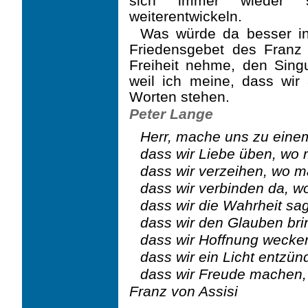
sich immer wieder sel
weiterentwickeln.
Was würde da besser in
Friedensgebet des Franz 
Freiheit nehme, den Singu
weil ich meine, dass wir
Worten stehen.
Peter Lange
Herr, mache uns zu eine
dass wir Liebe üben, wo 
dass wir verzeihen, wo ma
dass wir verbinden da, wo 
dass wir die Wahrheit sag
dass wir den Glauben brin
dass wir Hoffnung wecken
dass wir ein Licht entzünd
dass wir Freude machen
Franz von Assisi