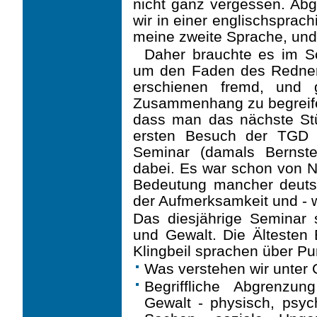
nicht ganz vergessen. Ab
wir in einer englischsprac
meine zweite Sprache, und
Daher brauchte es im Sc
um den Faden des Redners 
erschienen fremd, und
Zusammen­hang zu begreif
dass man das nächste St
ersten Besuch der TGD 
Seminar (damals Bernst
dabei. Es war schon von 
Bedeutung mancher deuts
der Aufmerksamkeit und - 
Das diesjährige Seminar
und Gewalt. Die Ältesten 
Klingbeil sprachen über Pu
Was verstehen wir unter 
Begriffliche Abgrenzu
Gewalt - physisch, psy