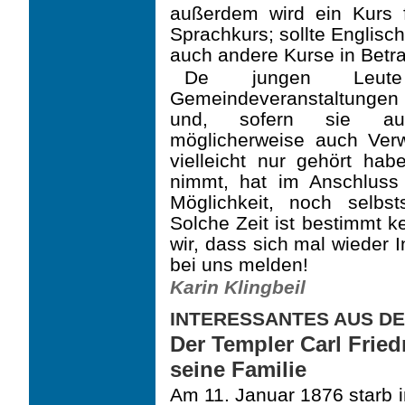
außerdem wird ein Kurs fin
Sprachkurs; sollte Englisc
auch andere Kurse in Betra
De jungen Leute
Gemeindeveranstaltunge
und, sofern sie aus
möglicherweise auch Ver
vielleicht nur gehört ha
nimmt, hat im Anschlus
Möglichkeit, noch selbs
Solche Zeit ist bestimmt k
wir, dass sich mal wieder 
bei uns melden!
Karin Klingbeil
INTERESSANTES AUS D
Der Templer Carl Frie
seine Familie
Am 11. Januar 1876 starb i