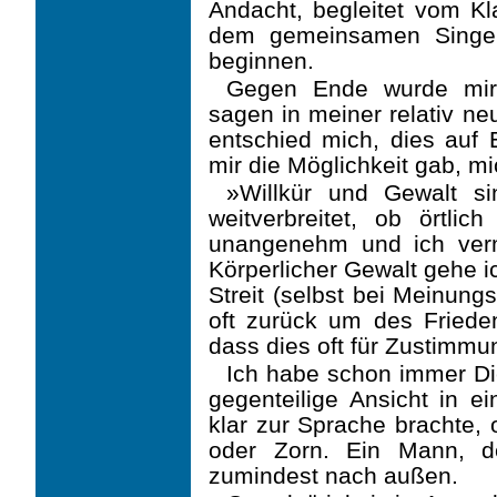
Andacht, begleitet vom K
dem gemeinsamen Singen
beginnen.
Gegen Ende wurde mir 
sagen in meiner relativ ne
entschied mich, dies auf 
mir die Möglichkeit gab, m
»Willkür und Gewalt si
weitverbreitet, ob örtlic
unangenehm und ich verm
Körperlicher Gewalt gehe 
Streit (selbst bei Meinung
oft zurück um des Frieden
dass dies oft für Zustimmu
Ich habe schon immer Di
gegenteilige Ansicht in ei
klar zur Sprache brachte, 
oder Zorn. Ein Mann, d
zumindest nach außen.