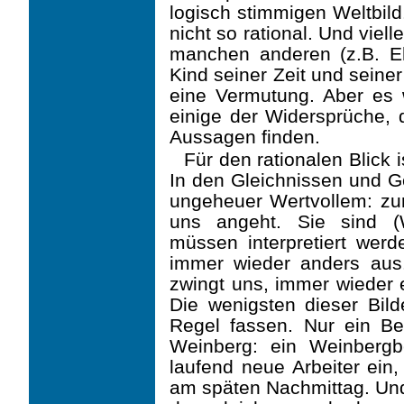
logisch stimmigen Weltbil
nicht so rational. Und viell
manchen anderen (z.B. E
Kind seiner Zeit und seiner
eine Vermutung. Aber es 
einige der Widersprüche, 
Aussagen finden.
Für den rationalen Blick 
In den Gleichnissen und Ge
ungeheuer Wertvollem: zu
uns angeht. Sie sind (W
müssen interpretiert werde
immer wieder anders aus.
zwingt uns, immer wieder 
Die wenigsten dieser Bild
Regel fassen. Nur ein Be
Weinberg: ein Wein­bergb
laufend neue Arbeiter ei
am späten Nachmittag. Und