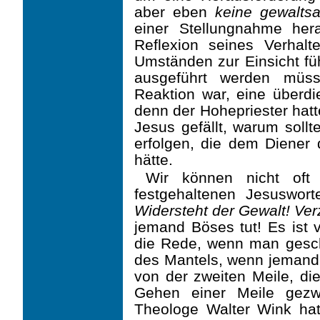
aber eben
keine gewalts
einer Stellungnahme her
Reflexion seines Verhal
Umständen zur Einsicht füh
ausgeführt werden müss
Reaktion war, eine überdi
denn der Hohepriester hatte
Jesus gefällt, warum sollt
erfolgen, die dem Diener
hätte.
Wir können nicht oft
festgehaltenen Jesusworte
Widersteht der Gewalt! Ve
jemand Böses tut! Es ist
die Rede, wenn man gesc
des Mantels, wenn jemand
von der zweiten Meile, d
Gehen einer Meile gezw
Theologe Walter Wink hat