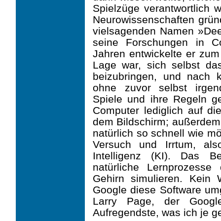
Spielzüge verantwortlich w
Neurowissenschaften grün
vielsagenden Namen »Dee
seine Forschungen in C
Jahren entwickelte er zum 
Lage war, sich selbst das
beizubringen, und nach k
ohne zuvor selbst irgen
Spiele und ihre Regeln ge
Computer lediglich auf d
dem Bildschirm; außerdem 
natürlich so schnell wie m
Versuch und Irrtum, al
Intelligenz (KI). Das 
natürliche Lernprozess
Gehirn simulieren. Kein
Google diese Software umg
Larry Page, der Google
Aufregendste, was ich je 