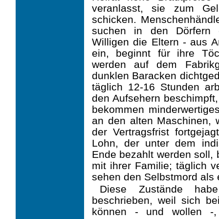
veranlasst, sie zum Ge
schicken. Menschen­händle
suchen in den Dörfern 
Willigen die Eltern - aus 
ein, beginnt für ihre Töc
werden auf dem Fabrikge
dunklen Baracken dichtge
täglich 12-16 Stunden ar
den Aufsehern beschimpft, 
bekommen minderwertiges 
an den alten Maschinen, 
der Vertragsfrist fortge
Lohn, der ­unter dem ind
Ende bezahlt werden soll,
mit ihrer Familie; täglich 
sehen den Selbstmord als 
Diese Zustände habe
beschrieben, weil sich be
können - und wollen -,