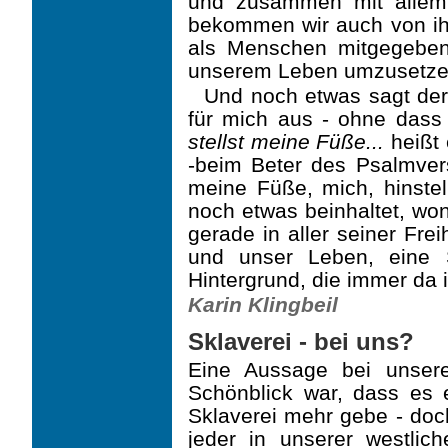
und zusammen mit allem,
bekommen wir auch von ih
als Menschen mitgegeben
unserem Leben umzusetze
Und noch etwas sagt der
für mich aus - ohne dass
stellst meine Füße...
heißt 
-beim Beter des Psalmvers
meine Füße, mich, hinstel
noch etwas beinhaltet, won
gerade in aller seiner Fre
und unser Leben, eine 
Hintergrund, die immer da i
Karin Klingbeil
Sklaverei - bei uns?
Eine Aussage bei unser
Schönblick war, dass es e
Sklaverei mehr gebe - doc
jeder in unserer westlic