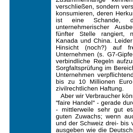
verschließen, sondern ver
konsumieren, deren Herkun
ist eine Schande, da
unternehmerischer Ausb
fünfter Stelle rangiert
Kanada und China. Leider 
Hinsicht (noch?) auf fre
Unternehmen (s. G7-Gipfel
verbindliche Regeln aufzus
Sorgfaltsprüfung im Berei
Unternehmen verpflichten
bis zu 10 Millionen Eur
zivilrechtlichen Haftung.
Aber wir Verbraucher könn
"faire Handel" - gerade du
- mittlerweile sehr gut et
guten Zuwachs; wenn auc
und der Schweiz drei- bis 
ausgeben wie die Deutsche