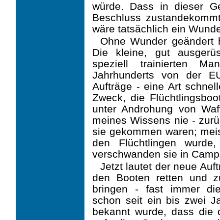
würde. Dass in dieser 
Beschluss zustandekommt, 
wäre tatsächlich ein Wunde
Ohne Wunder geändert ha
Die kleine, gut ausgerü
speziell trainierten M
Jahrhunderts von der E
Aufträge - eine Art schnel
Zweck, die Flüchtlingsbo
unter Androhung von Waf
meines Wissens nie - zurü
sie gekommen waren; meist
den Flüchtlingen wurde,
verschwanden sie in Camps
Jetzt lautet der neue Auf
den Booten retten und z
bringen - fast immer die
schon seit ein bis zwei J
bekannt wurde, dass die do