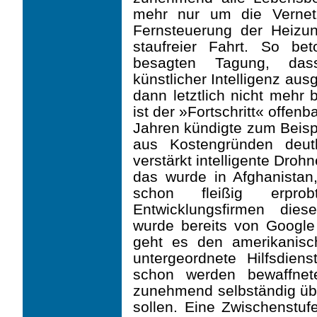
mehr nur um die Vernet
Fernsteuerung der Heizun
staufreier Fahrt. So b
besagten Tagung, dass
künstlicher Intelligenz aus
dann letztlich nicht mehr 
ist der »Fortschritt« offen
Jahren kündigte zum Beisp
aus Kostengründen deutl
verstärkt intelligente Dro
das wurde in Afghanistan
schon fleißig erpro
Entwicklungsfirmen die
wurde bereits von Google
geht es den amerikanisc
untergeordnete Hilfsdien
schon werden bewaffnet
zunehmend selbständig übe
sollen. Eine Zwischenstu