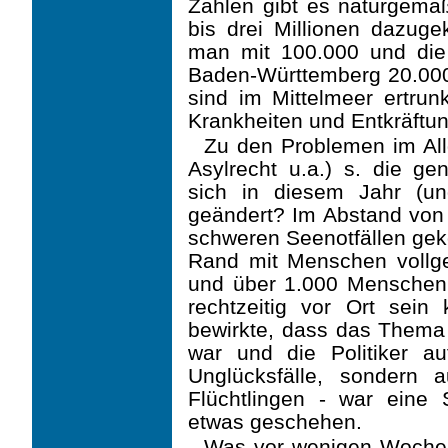
Zahlen gibt es naturgemäß
bis drei Millionen dazug
man mit 100.000 und die 
Baden-Württemberg ­­20.0
sind im Mittelmeer ertrun
Krankheiten und Entkräftu
Zu den Problemen im A
Asylrecht u.a.) s. die ge
sich in diesem Jahr (un
geändert? Im Abstand von
schweren Seenotfällen gek
Rand mit Menschen vollge
und über 1.000 Menschen w
rechtzeitig vor Ort sein
bewirkte, dass das Thema a
war und die Politiker au
Unglücksfälle, sondern
Flüchtlingen - war eine
etwas geschehen.
Was vor wenigen Wochen