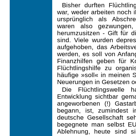
Bisher durften Flüchtli
war, weder arbeiten noch 
ursprünglich als Absch
waren also gezwungen, 
herumzusitzen - Gift für d
sind. Viele wurden depress
aufgehoben, das Arbeitsv
werden, es soll von Anfan
Finanzhilfen geben für
Flüchtlingshilfe zu orga­n
häufige »soll« in meinen S
Neuerungen in Gesetzen od
Die Flüchtlingswelle 
Entwicklung sichtbar gema
angeworbenen (!) Gastar
begann, ist, zumindest 
deutsche Gesellschaft se
begegnete man selbst EU
Ablehnung, heute sind s