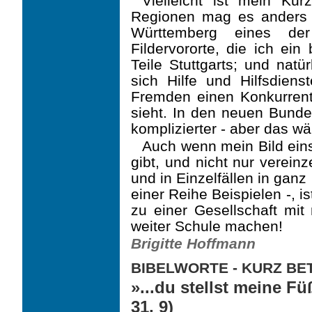
Vielleicht ist mein Kur
Regionen mag es anders a
Württemberg eines der
Fildervororte, die ich ein
Teile Stuttgarts; und natü
sich Hilfe und Hilfsdien
Fremden einen Konkurrent
sieht. In den neuen Bundes
komplizierter - aber das wä
Auch wenn mein Bild einse
gibt, und nicht nur verein
und in Einzelfällen in gan
einer Reihe Beispielen -, is
zu einer Gesellschaft mit
weiter Schule machen!
Brigitte Hoffmann
BIBELWORTE - KURZ B
»...du stellst meine F
31, 9)