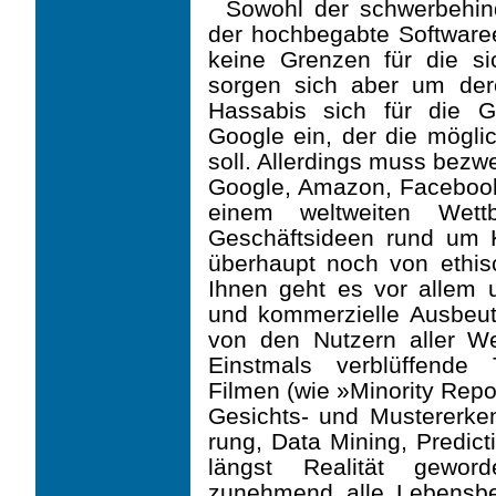
Sowohl der schwerbehin
der hochbegabte Software­
keine Grenzen für die si
sorgen sich aber um de
Hassabis sich für die G
Google ein, der die mögli
soll. Allerdings muss bezwe
Google, Amazon, Facebook 
einem weltweiten Wett
Geschäftsideen rund um K
überhaupt noch von ethis
Ihnen geht es vor allem 
und kommerzielle Ausbeut
von den Nutzern aller W
Einstmals verblüffende 
Filmen (wie »Minority Repo
Gesichts- und Mustererke
rung, Data Mining, Predict
längst Realität geword
zunehmend alle Lebensbe