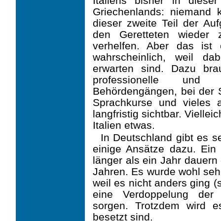
Italiens bisher in dies
Griechenlands: niemand 
dieser zweite Teil der Au
den Geretteten wieder 
verhelfen. Aber das ist
wahrscheinlich, weil da
erwarten sind. Dazu brau
professionelle und 
Behördengängen, bei der S
Sprachkurse und vieles 
langfristig sichtbar. Viellei
Italien etwas.
In Deutschland gibt es se
einige Ansätze dazu. Ein 
länger als ein Jahr dauern 
Jahren. Es wurde wohl sehr
weil es nicht anders ging (s
eine Verdoppelung der R
sorgen. Trotzdem wird es
besetzt sind.