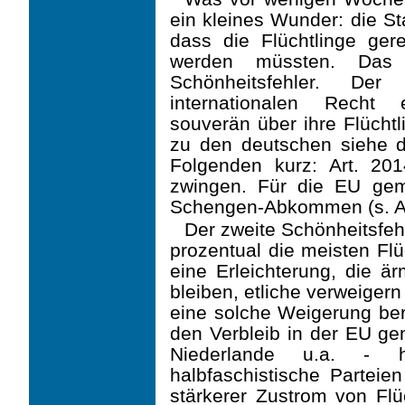
ein kleines Wunder: die St
dass die Flüchtlinge gere
werden müssten. Das 
Schönheitsfehler. Der
internationalen Recht 
souverän über ihre Flüchtl
zu den deutschen siehe d
Folgenden kurz: Art. 20
zwingen. Für die EU gem
Schengen-Abkommen (s. Ar
Der zweite Schönheitsfehle
prozentual die meisten Flü
eine Erleichterung, die ä
bleiben, etliche verweigern
eine solche Weigerung ber
den Verbleib in der EU gem
Niederlande u.a. - ha
halbfaschistische Parteie
stärkerer Zustrom von Flü