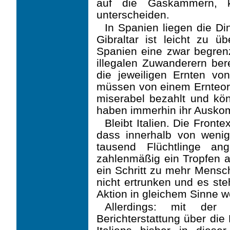
auf die Gaskammern, k
unterscheiden.
In Spanien liegen die D
Gibraltar ist leicht zu 
Spanien eine zwar begrenz
illegalen Zuwanderern berei
die jeweiligen Ernten v
müssen von einem Ernteor
miserabel bezahlt und kön
haben immerhin ihr Ausk
Bleibt Italien. Die Front
dass innerhalb von weni
tausend Flüchtlinge a
zahlenmäßig ein Tropfen au
ein Schritt zu mehr Mensch
nicht ertrunken und es ste
Aktion in gleichem Sinne we
Allerdings: mit der 
Berichterstattung über die