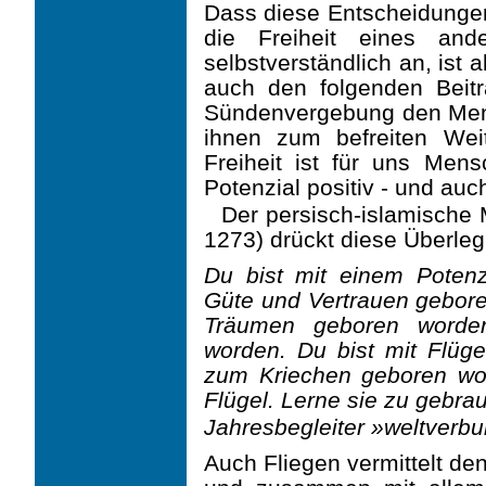
Dass diese Entscheidungen 
die Freiheit eines ande
selbstverständlich an, ist a
auch den folgenden Beit
Sündenvergebung den Mens
ihnen zum befreiten Weit
Freiheit ist für uns Men
Potenzial positiv - und auc
Der persisch-islamische 
1273) drückt diese Überle­
Du bist mit einem Potenz
Güte und Vertrauen gebore
Träumen geboren worde
worden. Du bist mit Flüge
zum Kriechen geboren wor
Flügel. Lerne sie zu gebra
Jahresbegleiter »weltverb
Auch Fliegen vermittelt de