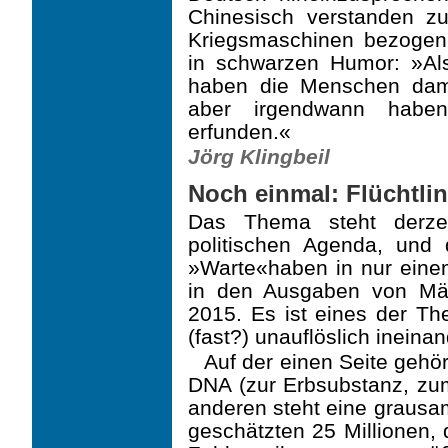
Chinesisch verstanden z
Kriegsmaschinen bezogen, 
in schwarzen Humor: »Al
haben die Menschen dami
aber irgendwann habe
erfunden.«
Jörg Klingbeil
Noch einmal: Flüchtli
Das Thema steht derzei
politischen Agenda, und 
»Warte«haben in nur einem
in den Ausgaben von Mär
2015. Es ist eines der Th
(fast?) unauflöslich ineina
Auf der einen Seite gehört
DNA (zur Erbsubstanz, zum
anderen steht eine grausam
geschätzten 25 Millionen,