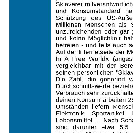
Sklaverei mitverantwortli
und Konsumstandard hal
Schätzung des US-Außen
Millionen Menschen als S
unzureichenden oder gar
und keine Möglichkeit hab
befreien - und teils auch 
Auf der Internetseite der
In A Free World« (anges
vergleichbar mit der Be
seinen persönlichen "Skla
Die Zahl, die generiert w
Durchschnittswerte bezieh
Verbrauch sehr zurückhalte
deinen Konsum arbeiten 2
Umständen liefern Mensch
Elektronik, Sportartikel
Lebensmittel ... Nach S
sind darunter etwa 5,5 