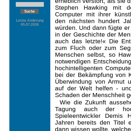
erheblich verstört, als sie
Stephen Hawking mit de
Computer mit ihrer künstl
den nächsten hundert Ja
Letzte Änderung
05.07.2026
würden. Und dann fügte er 
in der Geschichte der Men
auch das letzte!« Die En
zum Fluch oder zum Sege
Menschen selbst, so Hawk
notwendigen Entscheidunge
hochintelligenten Computer
bei der Bekämpfung von K
Überwindung von Armut u
auf der Welt helfen - und
Schaden der Menschheit g
Wie die Zukunft ausseh
Tagung auch der hochi
Spieleentwickler Demis H
Jahren bereits den Titel
dann wissen wollte, welche