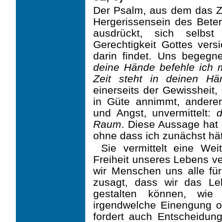
Der Psalm, aus dem das Zi
Hergerissensein des Beter
ausdrückt, sich selb
Gerechtigkeit Gottes vers
darin findet. Uns begegn
deine Hände befehle ich 
Zeit steht in deinen Hä
einerseits der Gewissheit,
in Güte annimmt, anderer
und Angst, unvermittelt:
d
Raum
. Diese Aussage hat
ohne dass ich zunächst hä
Sie vermittelt eine Wei
Freiheit unseres Lebens ve
wir Menschen uns alle fü
zusagt, dass wir das Le
gestalten können, wie
irgendwelche Einengung od
fordert auch Entschei­du