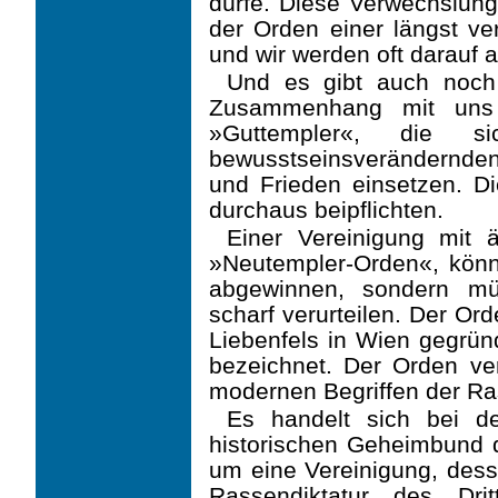
dürfe. Diese Verwechslungs
der Orden einer längst v
und wir werden oft darauf
Und es gibt auch noch 
Zusammenhang mit uns 
»Guttempler«, die 
bewusstseinsverändernden
und Frieden einsetzen. Di
durchaus beipflichten.
Einer Vereinigung mit
»Neutempler-Orden«, könn
abgewinnen, sondern mü
scharf verurteilen. Der O
Liebenfels in Wien gegrün
bezeichnet. Der Orden ver
modernen Begriffen der R
Es handelt sich bei d
historischen Geheimbund d
um eine Vereinigung, dess
Rassen­diktatur des Dri