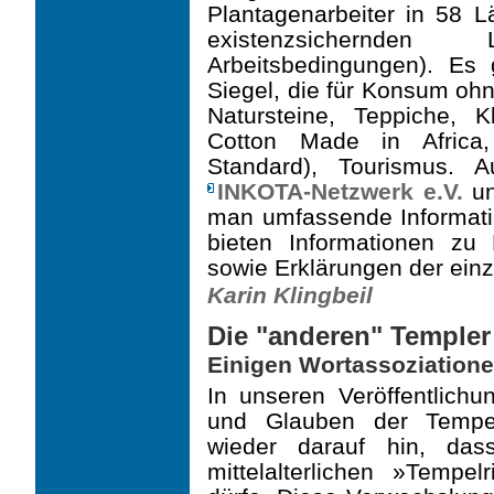
Plantagen­arbeiter in 58 L
existenzsichernd
Arbeitsbedingungen). Es 
Siegel, die für Konsum ohn
Natursteine, Teppiche, 
Cotton Made in Africa,
Standard), Tourismus. A
INKOTA-Netzwerk e.V.
un
man umfassende Informati
bieten Informationen zu 
sowie Erklärungen der einz
Karin Klingbeil
Die "anderen" Templer
Einigen Wortassoziatio
In unseren Veröffentlich
und Glauben der Tempel
wieder darauf hin, da
mittelalterlichen »Tempel