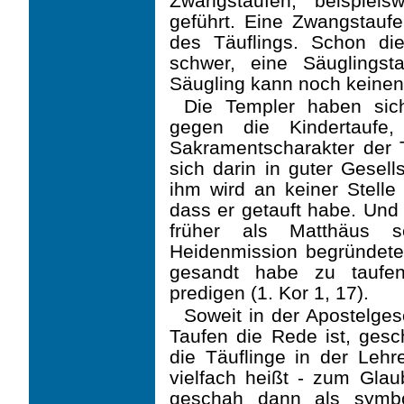
Zwangstaufen, beispiels
geführt. Eine Zwangstaufe
des Täuflings. Schon di
schwer, eine Säuglingst
Säugling kann noch keinen
Die Templer haben sich
gegen die Kindertaufe
Sakramentscharakter der 
sich darin in guter Gesell
ihm wird an keiner Stelle
dass er getauft habe. Und
früher als Matthäus s
Heidenmission begründete, 
gesandt habe zu taufe
predigen
(1. Kor 1, 17)
.
Soweit in der Apostelge
Taufen die Rede ist, ges
die Täuflinge in der Leh
vielfach heißt - zum Gl
geschah dann als symbo