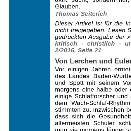
Glauben.
Thomas Seiterich
Dieser Artikel ist für die
nicht freigegeben. Lesen S
gedruckten Ausgabe der 
kri­tisch - christlich -
2/2015, Seite 21
.
Von Lerchen und Eule
Vor einigen Jahren erntet
des Landes Baden-Württe
und Spott mit seinem Vors
morgens eine halbe oder 
einige Schlafforscher und 
dem Wach-Schlaf-Rhythm
stimmten zu. Inzwischen b
dass sich die Gesundheit
allermeisten Schüler sch
man sie morgens länger sc