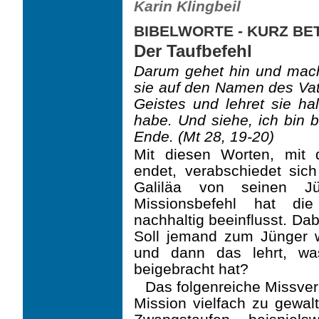
Karin Klingbeil
BIBELWORTE - KURZ B
Der Taufbefehl
Darum gehet hin und mache
sie auf den Namen des Vat
Geistes und lehret sie ha
habe. Und siehe, ich bin b
Ende. (Mt 28, 19-20)
Mit diesen Worten, mit
endet, verabschiedet si
Galiläa von seinen J
Missionsbefehl hat die
nachhaltig beeinflusst. Dab
Soll jemand zum Jünger w
und dann das lehrt, wa
beigebracht hat?
Das folgenreiche Missver
Mission vielfach zu gewal