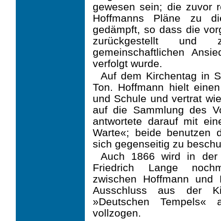
gewesen sein; die zuvor r
Hoffmanns Pläne zu di
gedämpft, so dass die vo
zurückgestellt und
gemeinschaftlichen Ansi
verfolgt wurde.
Auf dem Kirchentag in St
Ton. Hoffmann hielt eine
und Schule und vertrat wi
auf die Sammlung des Vo
antwortete darauf mit ei
Warte«; beide benutzen
sich gegenseitig zu beschu
Auch 1866 wird in der
Friedrich Lange nochm
zwischen Hoffmann und K
Ausschluss aus der K
»Deutschen Tempels« a
vollzogen.