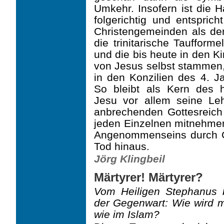
Umkehr. Insofern ist die H
folgerichtig und ent­spric
Christengemeinden als der
die trinitarische Taufform
und die bis heute in den K
von Jesus selbst stammen, 
in den Konzilien des 4. Ja
So bleibt als Kern des h
Jesu vor allem seine Leh
anbrechenden Gottesreich
jeden Einzelnen mitnehmen
Angenommenseins durch G
Tod hinaus.
Jörg Klingbeil
Märtyrer! Märtyrer?
Vom Heiligen Stephanus b
der Gegenwart: Wie wird m
wie im Islam?