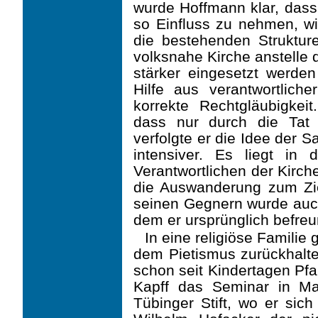
wurde Hoffmann klar, dass 
so Einfluss zu nehmen, wie
die bestehenden Struktur
volksnahe Kirche anstelle de
stärker eingesetzt werden
Hilfe aus verantwortliche
korrekte Rechtgläubigkei
dass nur durch die Tat
verfolgte er die Idee der
intensiver. Es liegt in
Verantwortlichen der Kirch
die Auswanderung zum Ziel
seinen Gegnern wurde auch 
dem er ursprünglich befreu
In eine religiöse Familie 
dem Pietismus zurückhalte
schon seit Kindertagen Pfa
Kapff das Seminar in Ma
Tübinger Stift, wo er sic