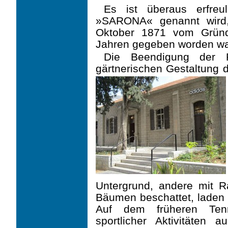
Es ist überaus erfreul
»SARONA« genannt wird
Oktober 1871 vom Gründ
Jahren gegeben worden wa
Die Beendigung der Re
gärtnerischen Gestal­tung
Untergrund, andere mit
Bäumen beschattet, laden 
Auf dem früheren Tenn
sportlicher Aktivitäten