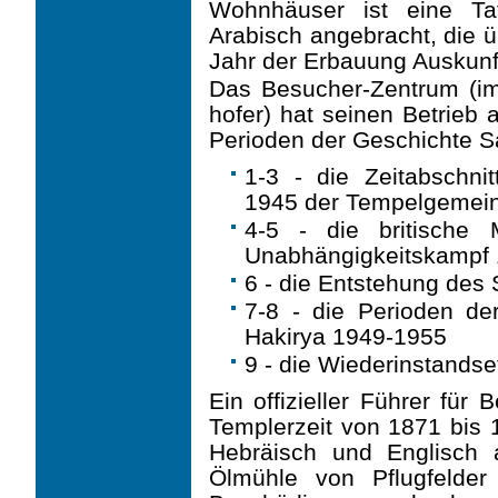
Wohnhäuser ist eine Ta
Arabisch angebracht, die ü
Jahr der Erbauung Auskunft
Das Besucher-Zentrum (im
hofer) hat seinen Betrieb
Perioden der Geschichte S
1-3 - die Zeitabschni
1945 der Tempelgemei
4-5 - die britische 
Unabhängigkeitskampf
6 - die Entstehung des ­
7-8 - die Perioden der
Hakirya 1949-1955
9 - die Wiederinstands
Ein offizieller Führer für
Templerzeit von 1871 bis 
Hebräisch und Englisch
Ölmühle von Pflugfelder 