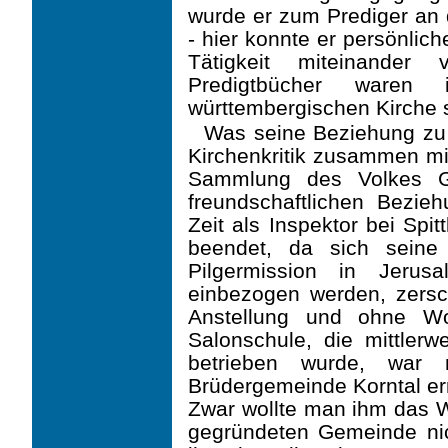
wurde er zum Prediger an di
- hier konnte er persönlic
Tätigkeit miteinander
Predigtbücher waren
württembergischen Kirche s
Was seine Beziehung zu
Kirchenkritik zusammen mi
Sammlung des Volkes Go
freundschaftlichen Bezie
Zeit als Inspektor bei Spit
beendet, da sich seine
Pilgermission in Jeru
einbezogen werden, zersc
Anstellung und ohne W
Salonschule, die mittlerw
betrieben wurde, war 
Brüdergemeinde Korntal err
Zwar wollte man ihm das W
gegründeten Gemeinde nic