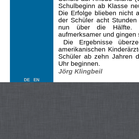
Schulbeginn ab Klasse neu
Die Erfolge blieben nicht 
der Schüler acht Stunden
nun über die Hälfte.
aufmerksamer und gingen s
Die Ergebnisse überz
amerikanischen Kinderärzte
Schüler ab zehn Jahren dü
Uhr beginnen.
Jörg Klingbeil
DE
EN