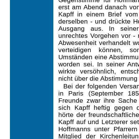
erst am Abend danach von
Kapff in einem Brief vom 
derselben - und drückte H
Ausgang aus. In seiner
unrechtes Vorgehen vor - n
Abwesenheit verhandelt wo
verteidigen können, so
Umständen eine Abstimmun
worden sei. In seiner Ant
wirkte versöhnlich, ents
nicht über die Abstimmung 
Bei der folgenden Versa
in Paris (September 18
Freunde zwar ihre Sache 
sich Kapff heftig gegen
hörte der freundschaftlic
Kapff auf und Letzterer se
Hoffmanns unter Pfarrern 
Mitglied der Kirchenleitu