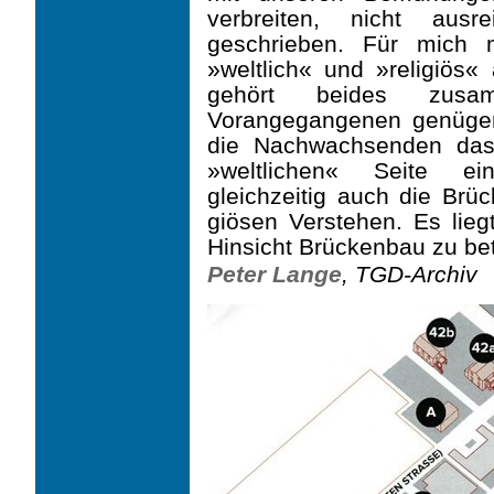
verbreiten, nicht aus
geschrieben. Für mich 
»weltlich« und »religiös« 
gehört beides zus
Vorangegangenen genügend 
die Nachwachsenden das
»welt­lichen« Seite e
gleichzeitig auch die Brü
giösen Verstehen. Es liegt
Hinsicht Brückenbau zu bet
Peter Lange
, TGD-Archiv