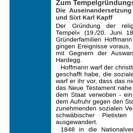
Zum Tempelgründung
Die Auseinandersetzung
und Sixt Karl Kapff
Der Gründung der relig
Tempel« (19./20. Juni 
Gründerfamilien Hoffman
gingen Ereignisse voraus
mit Gegnern der Auswan
Hardegg.
Hoffmann warf der christl
geschafft habe, die sozia
warf er ihr vor, dass das n
das Neue Testament nahe l
dem Staat verwoben - ei
dem Aufruhr gegen den Sta
zunehmenden sozialen Ve
schwäbischer Pietiste
ausgewandert.
1848 in die Nationalve