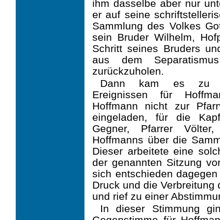
ihm dasselbe aber nur un
er auf seine schriftsteller
Sammlung des Volkes ­Got
sein Bruder Wilhelm, Hofp
Schritt seines Bruders un
aus dem Separatismu
zurückzuholen.
Dann kam es zu ver
Ereignissen für Hoffma
Hoffmann nicht zur Pfa
eingeladen, für die Kap
Gegner, Pfarrer Völter
Hoffmanns über die Samml
Dieser arbeitete eine solc
der genannten Sitzung vor
sich entschieden dagegen 
Druck und die Verbreitung 
und rief zu einer Abstimmu
In dieser Stimmung gin
Gegenstimme für Hoffman