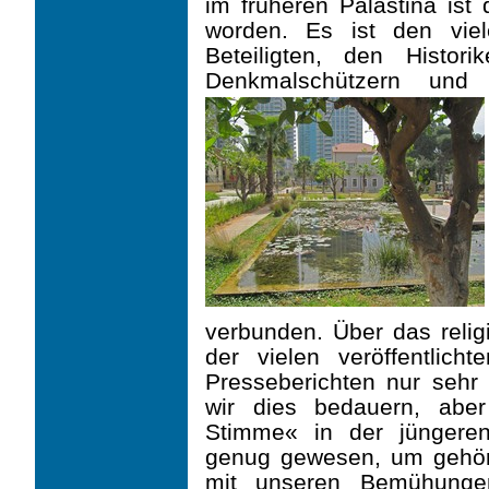
im früheren Palästina is
worden. Es ist den viel
Beteiligten, den Historik
Denkmalschützern und 
verbunden. Über das religi
der vielen veröffentlich
Presseberichten nur sehr w
wir dies bedauern, aber 
Stimme« in der jüngeren
genug gewesen, um gehört 
mit unseren Bemühungen,