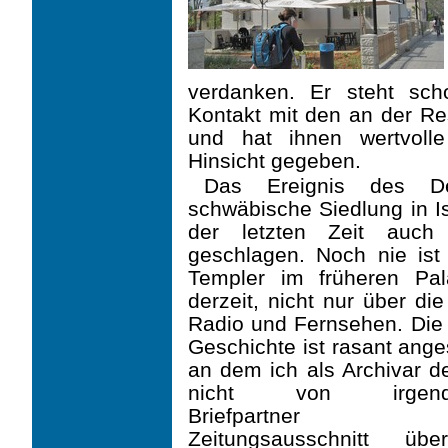
verdanken. Er steht sc
Kontakt mit den an der Res
und hat ihnen wertvolle 
Hinsicht gegeben.
Das Ereignis des De
schwäbische Siedlung in Is
der letzten Zeit auch
geschlagen. Noch nie ist
Templer im ­früheren ­Pal
derzeit, nicht nur über di
Radio und Fernsehen. Die 
Geschichte ist rasant ang
an dem ich als Archivar 
nicht von irgend
Briefpartner e
Zeitungsausschnitt üb