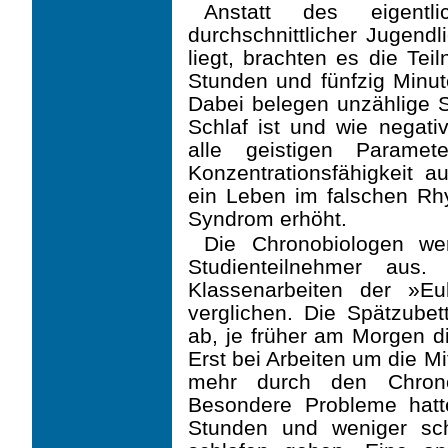
Anstatt des eigentli
durchschnittlicher Jugend
liegt, brachten es die Tei
Stunden und fünfzig Minut
Dabei belegen unzählige S
Schlaf ist und wie negati
alle geistigen Paramet
Konzentrationsfähigkeit a
ein Leben im falschen Rh
Syndrom erhöht.
Die Chronobiologen we
Studienteilnehmer aus
Klassenarbeiten der »E
verglichen. Die Spätzubet
ab, je früher am Morgen d
Erst bei Arbeiten um die M
mehr durch den Chronot
Besondere Probleme hatt
Stunden und weniger sch