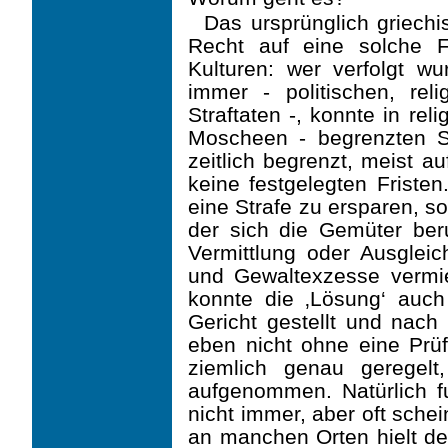
Das ursprünglich griechis
Recht auf eine solche F
Kulturen: wer verfolgt 
immer - politischen, rel
Straftaten -, konnte in rel
Moscheen - begrenzten S
zeitlich begrenzt, meist a
keine festgelegten Friste
eine Strafe zu ersparen, s
der sich die Gemüter ber
Vermittlung oder Ausgle
und Gewaltexzesse vermie
konnte die ‚Lösung‘ auc
Gericht gestellt und nach
eben nicht ohne eine Prüf
ziemlich genau geregelt
aufgenommen. Natürlich fu
nicht immer, aber oft sche
an manchen Orten hielt de