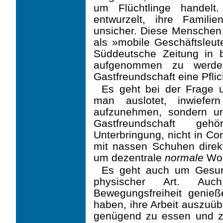
um Flüchtlinge handelt.
entwurzelt, ihre Familie
unsicher. Diese Menschen 
als »mobile Geschäftsleut
Süddeutsche Zeitung in b
aufgenommen zu werden 
Gastfreundschaft eine Pflic
Es geht bei der Frage u
man auslotet, inwiefe
aufzunehmen, sondern um
Gastfreundschaft ge
Unterbringung, nicht in Co
mit nassen Schuhen direk
um dezentrale
normale
Woh
Es geht auch um Gesund
physischer Art. Auc
Bewegungsfreiheit genie
haben, ihre Arbeit auszuüb
genügend zu essen und zu