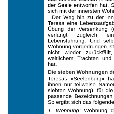
der Seele entworfen hat. S
sich mit der innersten Wo
Der Weg hin zu der inn
Teresa eine Lebensaufgabe
Übung der Versenkung (
verlangt zugleich ei
Lebensführung. Und sel
Wohnung vorgedrungen is
nicht wieder zurück­fä
weltlichem Trachten und
hat.
Die sieben Wohnungen d
Teresas »Seelenburg« h
ihnen nur teilweise Nam
siebten Wohnung); für di
passende Bezeichnungen
So ergibt sich das folgende
1. Wohnung:
Wohnung der