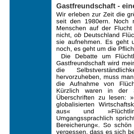
Gastfreundschaft - ei
Wir erleben zur Zeit die gr
seit den 1980ern. Noch 
Menschen auf der Flucht w
nicht,
ob
Deutschland Flüc
sie aufnehmen. Es geht u
noch, es geht um die Pflich
Die Debatte um Flücht
Gastfreundschaft wird mein
die Selbstverständlich
hervorzuheben, muss man s
die Aufnahme von Flüchtl
Kürzlich waren in der 
Überschriften zu lesen: 
globalisierten Wirtschafts
aus« und »Flüchtling
Umgangssprachlich spricht
Bereicherung«. So schön 
vergessen, dass es sich be