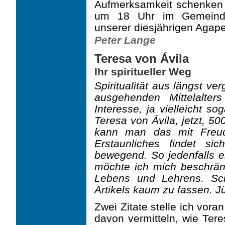
Aufmerksamkeit schenken wi
um 18 Uhr im Gemeind
unserer diesjährigen Agape
Peter Lange
Teresa von Ávila
Ihr spiritueller Weg
Spiritualität aus längst v
ausgehenden Mittelalte
Interesse, ja vielleicht s
Teresa von Ávila, jetzt, 5
kann man das mit Freud
Erstaunliches findet sich
bewegend. So jedenfalls e
möchte ich mich beschränke
Lebens und Lehrens. Sc
Artikels kaum zu fassen.
J
Zwei Zitate stelle ich vor
davon vermitteln, wie Tere