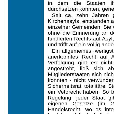
in dem die Staaten ihr
durchsetzen konnten, gerie
Seit ca. zehn Jahren 
Kirchenasyls, entstanden a
einzelner Gemeinden. Sie 
ohne die Erinnerung an de
fundierten Rechts auf Asyl
und trifft auf ein völlig an
Ein allgemeines, wenigst
anerkanntes Recht auf A
Verfolgung gibt es nic
angestrebt, ließ sich a
Mitgliederstaaten sich ni
konnten - nicht verwunde
Sicherheitsrat totalitäre
ein Vetorecht haben. So b
Regelung: jeder Staat gi
eigenen Gesetze (im 
Handelsrecht, wo es inte