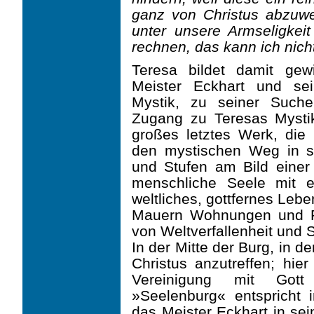
ganz von Christus abzuwe
unter unsere Armseligkei
rechnen, das kann ich nich
Teresa bildet damit ge
Meister Eckhart und sein
Mystik, zu seiner Such
Zugang zu Teresas Mysti
großes letztes Werk, die
den mystischen Weg in s
und Stufen am Bild einer 
menschliche Seele mit e
weltliches, gottfernes Lebe
Mauern Wohnungen und Rä
von Weltverfallenheit und S
In der Mitte der Burg, in d
Christus anzutreffen; hi
Vereinigung mit Gott 
»Seelenburg« entspricht 
das Meister Eckhart in sei