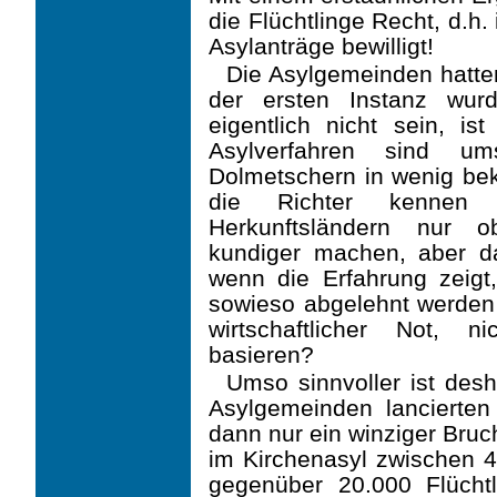
die Flüchtlinge Recht, d.h.
Asylanträge bewilligt!
Die Asylgemeinden hatten
der ersten Instanz wur
eigentlich nicht sein, is
Asylverfahren sind um
Dolmetschern in wenig be
die Richter kennen 
Herkunftsländern nur o
kundiger machen, aber d
wenn die Erfahrung zeigt
sowieso abgelehnt werden 
wirtschaftlicher Not, n
basieren?
Umso sinnvoller ist desh
Asylgemeinden lancierten 
dann nur ein winziger Bruch
im Kirchenasyl zwischen 
gegenüber 20.000 Flücht