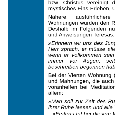
bzw. Christus vereinigt 
mystisches Eins-Erleben, U
Nähere, ausführlicher
Wohnungen würden den Ra
Deshalb im Folgenden nur
und Anwei­sungen Teresas:
»Erinnern wir uns des Jün
Herr sprach, er müsse all
wenn er vollkommen sein 
immer vor Augen, se
beschreiben begonnen habe
Bei der Vierten Wohnung 
und Mahnungen, die auch 
voranhelfen bei Meditati
allem:
»Man soll zur Zeit des Ru
ihrer Ruhe lassen und alle 
»Erstens tut bei diesem