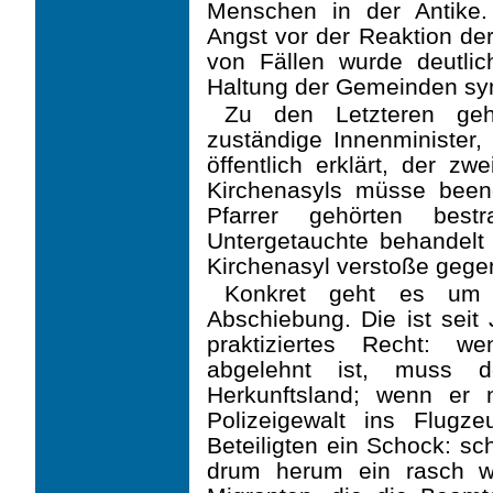
Menschen in der Antike.
Angst vor der Reaktion der
von Fällen wurde deutlic
Haltung der Gemeinden sy
Zu den Letzteren geh
zuständige Innenminister,
öffentlich erklärt, der zw
Kirchenasyls müsse beend
Pfarrer gehörten best
Untergetauchte behandelt (
Kirchenasyl verstoße gege
Konkret geht es um 
Abschiebung. Die ist seit
praktiziertes Recht: we
abgelehnt ist, muss d
Herkunftsland; wenn er ni
Polizeigewalt ins Flugze
Beteiligten ein Schock: sc
drum herum ein rasch w