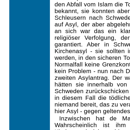
den Abfall vom Islam die T
bekannt, sie konnten aber
Schleusern nach Schweden
auf Asyl, der aber abgele
an sich war das ein klare
religiöser Verfolgung, d
garantiert. Aber in Schw
Kirchenasyl - sie sollten
werden, in den sicheren To
Normalfall keine Grenzkont
kein Problem - nun nach De
zweiten Asylantrag. Der w
hätten sie innerhalb vo
Schweden zurückschicken 
in diesem Fall die tödlic
niemand bereit, das zu ve
hier Asyl - gegen geltendes
Inzwischen hat de Mai
Wahrscheinlich ist ih