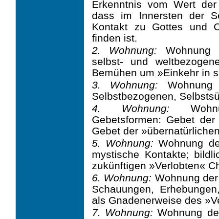
Erkenntnis vom Wert der
dass im Innersten der S
Kontakt zu Gottes und Ch
finden ist.
2. Wohnung:
Wohnung de
selbst- und weltbezoge
Bemühen um »Einkehr in si
3. Wohnung:
Wohnung d
Selbstbezogenen, Selbstsü
4. Wohnung:
Wohnung
Gebetsformen: Gebet der
Gebet der »übernatürlichen
5. Wohnung:
Wohnung der 
mystische Kontakte; bildl
zukünftigen »Verlobten« Ch
6. Wohnung:
Wohnung der »
Schauungen, Erhebungen,
als Gnadenerweise des »Ver
7. Wohnung:
Wohnung der