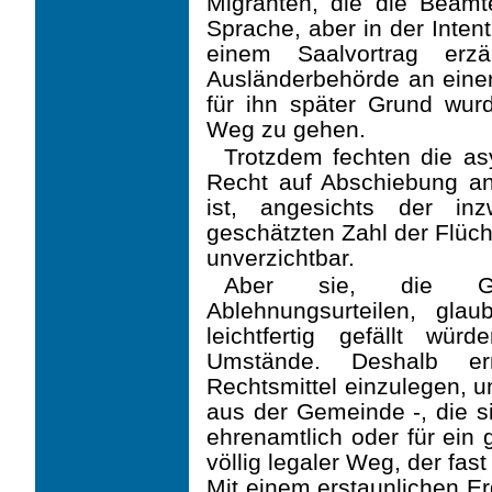
Migranten, die die Beamt
Sprache, aber in der Intent
einem Saalvortrag erzä
Ausländerbehörde an einer
für ihn später Grund wu
Weg zu gehen.
Trotzdem fechten die a
Recht auf Abschiebung an
ist, angesichts der in
geschätzten Zahl der Flüch
unverzichtbar.
Aber sie, die Ge
Ablehnungsurteilen, gla
leichtfertig gefällt w
Umstände. Deshalb erm
Rechtsmittel einzulegen, u
aus­ der Gemeinde -, die s
ehrenamtlich oder für ein 
völlig legaler Weg, der fast
Mit einem erstaunlichen E