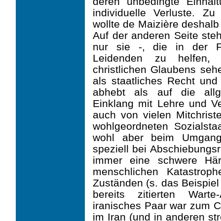
deren unbedingte Einhal
individuelle Verluste. Z
wollte de Maizière deshalb
Auf der anderen Seite steh
nur sie -, die in der 
Leidenden zu helfen,
christlichen Glaubens sehen
als staatliches Recht und
abhebt als auf die all
Einklang mit Lehre und Ve
auch von vielen Mitchriste
wohlgeordneten Sozialstaa
wohl aber beim Umgang 
speziell bei Abschiebungsr
immer eine schwere Härt
menschlichen Katastrop
Zuständen (s. das Beispi
bereits zitierten Wart
iranisches Paar war zum Ch
im Iran (und in anderen st