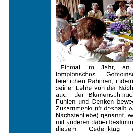
Einmal im Jahr, an G
templerisches Gemeins
feierlichen Rahmen, ind
seiner Lehre von der Nächs
auch der Blumenschmuck
Fühlen und Denken bewe
Zusammenkunft deshalb »A
Nächstenliebe) genannt, we
mit anderen dabei bestimme
diesem Gedenktag a