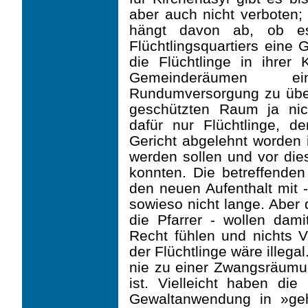
aber auch nicht verboten
hängt davon ab, ob es
Flüchtlingsquartiers eine 
die Flüchtlinge in ihrer
Gemeinde­räumen e
Rundumversorgung zu übe
geschützten Raum ja ni
dafür nur Flüchtlinge, d
Gericht abgelehnt worden 
werden sollen und vor die
konnten. Die betreffende
den neuen Aufenthalt mit -
sowieso nicht lange. Aber 
die Pfarrer - wollen dam
Recht fühlen und nichts V
der Flüchtlinge wäre illega
nie zu einer Zwangsräum
ist. Vielleicht haben di
Gewalt­anwendung in »ge