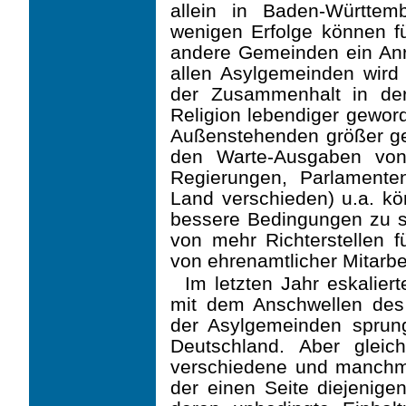
allein in Baden-Württem
wenigen Erfolge können fü
andere Gemeinden ein Anre
allen Asylgemeinden wird 
der Zusammenhalt in der
Religion lebendiger geword
Außenstehenden größer ge
den Warte-Ausgaben von
Regierungen, Parlament
Land verschieden) u.a. kön
bessere Bedingungen zu sc
von mehr Richterstellen f
von ehrenamtlicher Mitarbei
Im letzten Jahr eskaliert
mit dem Anschwellen des 
der Asylgemeinden sprung
Deutschland. Aber gleich
verschiedene und manchma
der einen Seite diejenigen