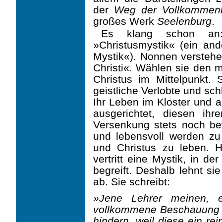
der
Weg der Vollkommenh
großes Werk
Seelenburg
.
Es klang schon an: 
»Christusmystik« (ein and
Mystik«). Nonnen verstehe
Christi«. Wählen sie den m
Christus im Mittelpunkt. 
geistliche Verlobte und schl
Ihr Leben im Kloster und al
ausgerichtet, diesen ih
Versenkung stets noch be
und lebensvoll werden zu
und Christus zu leben. H
vertritt eine Mystik, in de
begreift. Deshalb lehnt sie
ab. Sie schreibt:
»Jene Lehrer meinen, e
vollkommene Beschauung 
hindern, weil diese ein rei