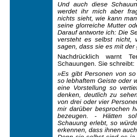
Und auch diese Schauun
werdet ihr mich aber fra
nichts sieht, wie kann ma
seine glorreiche Mutter od
Darauf antworte ich: Die S
versteht es selbst nicht,
sagen, dass sie es mit der
Nachdrücklich warnt Te
Schauungen. Sie schreibt:
»Es gibt Personen von so 
so lebhaftem Geiste oder w
eine Vorstellung so vertie
denken, deutlich zu sehen
von drei oder vier Persone
mir darüber besprochen h
bezeugen. - Hätten so
Schauung erlebt, so würd
erkennen, dass ihnen auch 
Denn sie selbst sind es ja,