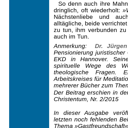
So denn auch ihre Mahn
dringlich, oft wiederholt:
»
Nächstenliebe und auc
alltägliche, beide verrich
zu tun, ihm verbunden zu 
auch im Tun.
Anmerkung:
Dr. Jürge
Pensionierung juristischer
EKD in Hannover. Seine
spirituelle Wege des 
theologische Fragen. 
Arbeitskreises für Meditat
mehrerer Bücher zum Thema 
Der Beitrag erschien in de
Christentum, Nr. 2/2015
In dieser Ausgabe veröf
letzten noch fehlenden B
Thema »Gastfreundschaft«