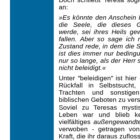
an:
»Es könnte den Anschein h
die Seele, die dieses G
werde, sei ihres Heils ge
fallen. Aber so sage ich 
Zustand rede, in dem die S
ist dies immer nur beding
nur so lange, als der Herr 
nicht beleidigt.«
Unter "beleidigen" ist hie
Rückfall in Selbstsucht, S
Trachten und sonstig
biblischen Geboten zu ver
Soviel zu Teresas myst
Leben war und blieb 
vielfältiges
außengewandt
verwoben - getragen von
Kraft, die ihr daraus zufloss