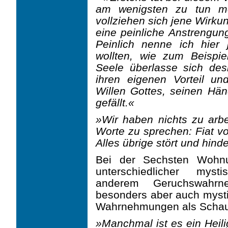
am wenigsten zu tun mei
vollziehen sich jene Wirku
eine peinliche Anstrengun
Peinlich nenne ich hier
wollten, wie zum Beispi
Seele überlasse sich de
ihren eigenen Vorteil un
Willen Gottes, seinen Hän
gefällt.«
»Wir haben nichts zu arbe
Worte zu sprechen: Fiat vo
Alles übrige stört und hinde
Bei der Sechsten Wohnu
unterschiedlicher mys
anderem Geruchswahrn
besonders aber auch myst
Wahrnehmungen als Schauu
»Manchmal ist es ein Heili