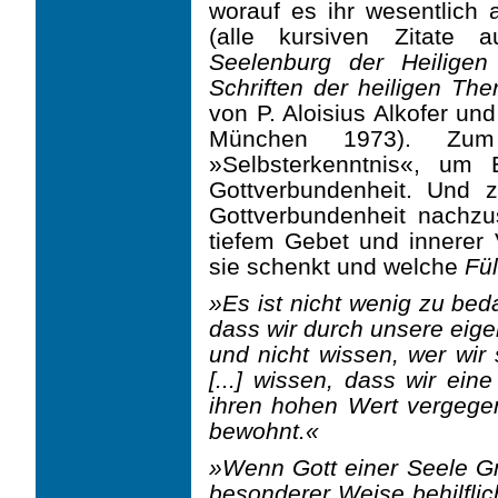
worauf es ihr wesentlich 
(alle kursiven Zitate
Seelenburg der Heilige
Schriften der heiligen Th
von P. Aloisius Alkofer und
München 1973). Zu
»Selbsterkenntnis«, um 
Gottverbundenheit. Und 
Gottverbundenheit nachzus
tiefem Gebet und innerer
sie schenkt und welche
Fül
»Es ist nicht wenig zu be
dass wir durch unsere eige
und nicht wissen, wer wir 
[...] wissen, dass wir ein
ihren hohen Wert vergege
bewohnt.«
»Wenn Gott einer Seele Gna
besonderer Weise behilflic