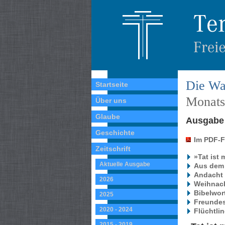
Die Wa
Startseite
Monatss
Über uns
Glaube
Ausgabe 
Geschichte
Im PDF-
Zeitschrift
»Tat ist 
Aktuelle Ausgabe
Aus dem
Andacht 
2026
Weihnach
Bibelwort
2025
Freundes
2020 - 2024
Flüchtlin
2015 - 2019