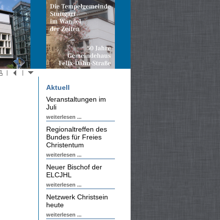
Aktuell
Veranstaltungen im
Juli
weiterlesen ...
Regionaltreffen des
Bundes für Freies
Christentum
weiterlesen ...
Neuer Bischof der
ELCJHL
weiterlesen ...
Netzwerk Christsein
heute
weiterlesen ...