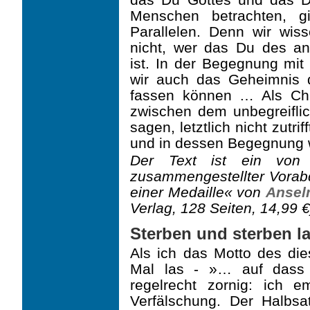
Menschen betrachten, g
Paral­lelen. Denn wir wiss
nicht, wer das Du des a
ist. In der Begegnung mi
wir auch das Geheimnis 
fassen können … Als Chr
zwischen dem unbegreiflic
sagen, letztlich nicht zut
und in dessen Begegnung w
Der Text ist ein von d
zusammenge­stellter Vora
einer Medaille« von
Ansel
Verlag, 128 Seiten, 14,99 €
Sterben und sterben l
Als ich das Motto des die
Mal las - »… auf dass 
regelrecht zornig: ich 
Verfälschung. Der Halbsa