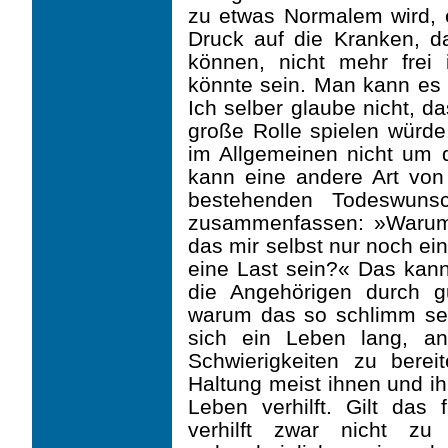
zu etwas Normalem wird, en
Druck auf die Kranken, d
können, nicht mehr frei 
könnte sein. Man kann es
Ich selber glaube nicht, d
große Rolle spielen würd
im Allgemeinen nicht um d
kann eine andere Art von
bestehenden Todeswunsc
zusammenfassen: »Wa­rum 
das mir selbst nur noch ei
eine Last sein?« Das kann
die Angehörigen durch g
warum das so schlimm se
sich ein Leben lang, a
Schwierigkeiten zu bere
Haltung meist ihnen und 
Leben verhilft. Gilt das f
verhilft zwar nicht z