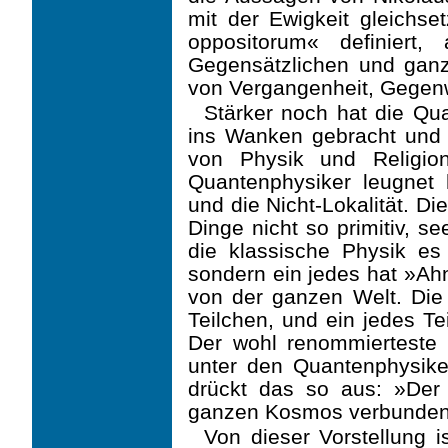
mit der Ewigkeit gleichset
oppositorum« definiert
Gegensätzlichen und gan
von Vergangenheit, Gegen
Stärker noch hat die Qu
ins Wanken gebracht und 
von Physik und Religio
Quantenphysiker leugnet h
und die Nicht-Lokalität. Die
Dinge nicht so primitiv, se
die klassische Physik es l
sondern ein jedes hat »A
von der ganzen Welt. Die 
Teilchen, und ein jedes Te
Der wohl renommierteste 
unter den Quantenphysike
drückt das so aus: »Der 
ganzen Kosmos verbunden
Von dieser Vorstellung is