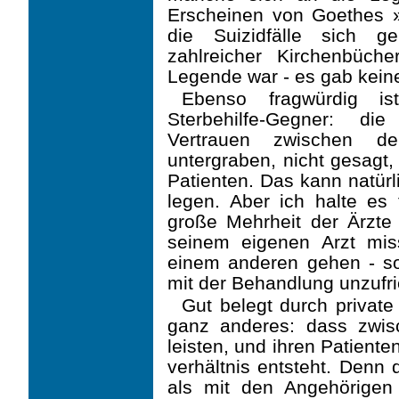
Erscheinen von Goethes 
die Suizidfälle sich g
zahlreicher Kirchenbüc
Legende war - es gab kein
Ebenso fragwürdig i
Sterbehilfe-Gegner: di
Vertrauen zwischen 
untergraben, nicht gesagt,
Patienten. Das kann natür
legen. Aber ich halte es 
große Mehrheit der Ärzte p
seinem eigenen Arzt mis
einem anderen gehen - s
mit der Behandlung unzufri
Gut belegt durch private 
ganz anderes: dass zwisc
leisten, und ihren Patient
verhältnis entsteht. Denn 
als mit den Angehörigen