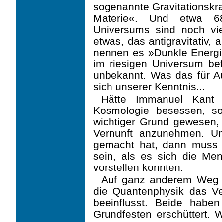
sogenannte Gravitationskra
Materie«. Und etwa 6
Universums sind noch vie
etwas, das antigravitativ, 
nennen es »Dunkle Energi
im riesigen Universum bef
unbekannt. Was das für Au
sich unserer Kenntnis...
Hätte Immanuel Kant 
Kosmologie besessen, so
wichtiger Grund gewesen, 
Vernunft anzu­nehmen. U
gemacht hat, dann muss d
sein, als es sich die Me
vorstellen konnten.
Auf ganz anderem Weg ha
die Quantenphysik das Ve
beeinflusst. Beide haben
Grundfesten erschüttert. W