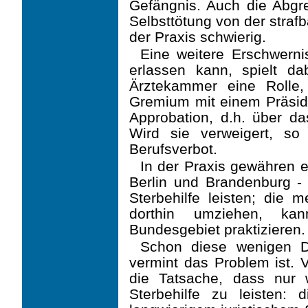
Gefängnis. Auch die Abgre
Selbsttötung von der straf
der Praxis schwierig.
Eine weitere Erschwerni
erlassen kann, spielt da
Ärztekammer eine Rolle
Gremium mit einem Präside
Approbation, d.h. über das
Wird sie verweigert, so
Berufsverbot.
In der Praxis gewähren 
Berlin und Brandenburg - 
Sterbehilfe leisten; die 
dorthin umziehen, k
Bundesgebiet praktizieren.
Schon diese wenigen D
vermint das Problem ist. V
die Tatsache, dass nur w
Sterbehilfe zu leisten: 