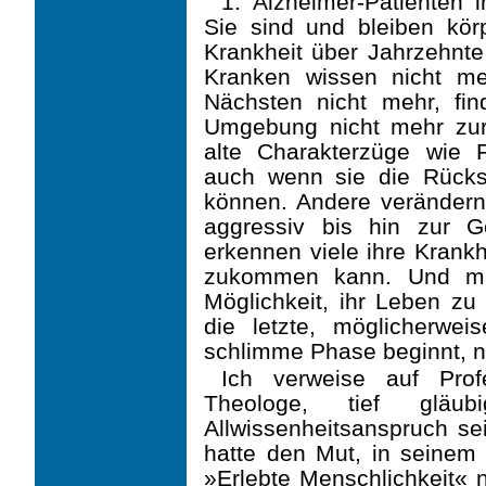
1. Alzheimer-Patienten 
Sie sind und bleiben kör
Krankheit über Jahrzehnte
Kranken wissen nicht me
Nächsten nicht mehr, fin
Umgebung nicht mehr zur
alte Charakterzüge wie F
auch wenn sie die Rücksi
können. Andere verändern s
aggressiv bis hin zur Ge
erkennen viele ihre Krankh
zukommen kann. Und ma
Möglichkeit, ihr Leben zu
die letzte, möglicherwe
schlimme Phase beginnt, na
Ich verweise auf Prof
Theologe, tief gläu
Allwissenheitsanspruch sei
hatte den Mut, in seinem 
»Erlebte Menschlichkeit« n