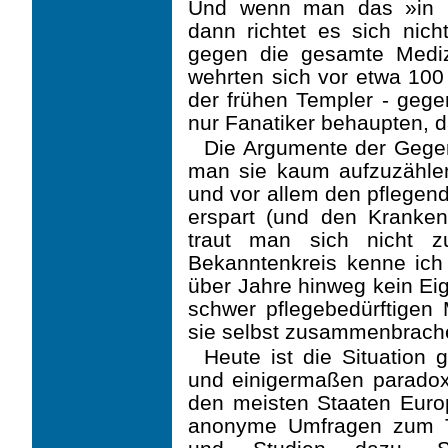
Und wenn man das »in 
dann richtet es sich nic
gegen die gesamte Medi
wehrten sich vor etwa 100
der frühen Templer - geg
nur Fana­tiker behaupten, d
Die Argumente der Gegens
man sie kaum aufzuzählen
und vor allem den pflegen
erspart (und den Kranken
traut man sich nicht z
Bekanntenkreis kenne ich
über Jahre hinweg kein Eig
schwer pflegebedürftigen
sie selbst zusammenbrach
Heute ist die Situation
und einigermaßen paradox.
den meisten Staaten Euro
anonyme Umfragen zum Th