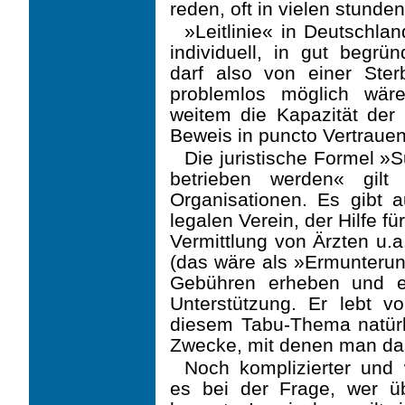
reden, oft in vielen stund
»Leitlinie« in Deutschland
individuell, in gut begrü
darf also von einer Ster
problemlos möglich wäre
weitem die Kapazität der 
Beweis in puncto Vertrauen
Die juristische Formel »S
betrieben werden« gilt
Organisationen. Es gibt 
legalen Verein, der Hilfe fü
Vermittlung von Ärzten u.
(das wäre als »Ermunterun
Gebühren erheben und erh
Unterstützung. Er lebt v
diesem Tabu-Thema natürli
Zwecke, mit denen man das
Noch komplizierter und 
es bei der Frage, wer üb