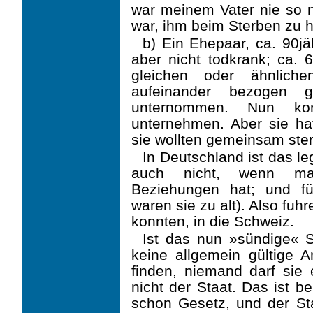
war meinem Vater nie so na
war, ihm beim Sterben zu h
b) Ein Ehepaar, ca. 90jä
aber nicht todkrank; ca. 6
gleichen oder ähnliche
aufeinander bezogen 
unternommen. Nun ko
unternehmen. Aber sie h
sie wollten gemeinsam ste
In Deutschland ist das leg
auch nicht, wenn ma
Beziehungen hat; und f
waren sie zu alt). Also fuh
konnten, in die Schweiz.
Ist das nun »sündige« S
keine allgemein gültige 
finden, niemand darf sie
nicht der Staat. Das ist b
schon Gesetz, und der Sta