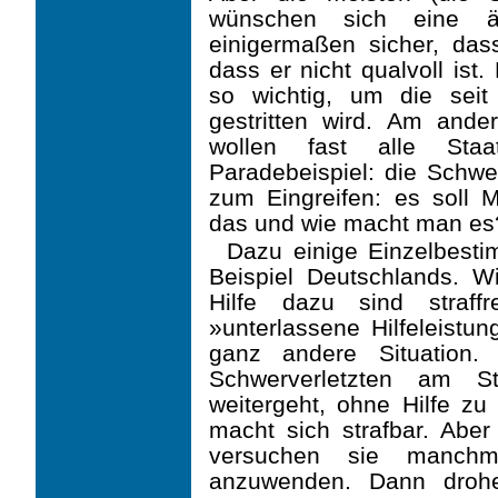
wünschen sich eine ärz
einigermaßen sicher, dass
dass er nicht qualvoll ist.
so wichtig, um die seit
gestritten wird. Am and
wollen fast alle Staa
Paradebeispiel: die Schwe
zum Eingreifen: es soll 
das und wie macht man es
Dazu einige Einzelbest
Beispiel Deutschlands. W
Hilfe dazu sind straff
»unterlassene Hilfeleistun
ganz andere Situation.
Schwerverletzten am St
weitergeht, ohne Hilfe zu 
macht sich strafbar. Abe
versuchen sie manchm
anzuwenden. Dann droh