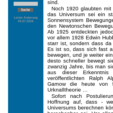
sind.
Noch 1920 glaubten mit A
das Universum sei ein st
Letzte Änderung
Sonnensystem Bewegunge
05.07.2026
den Newtonschen Bewegu
Ab 1925 entdeckten jedoc
vor allem 1928 Edwin Hubb
starr ist, sondern dass da
Es ist so, dass sich fast 
bewegen, und je weiter ein
desto schneller bewegt si
zwanzig Jahre, bis man sic
aus dieser Erkenntnis
veröffentlichten Ralph
Gamow die heute von fa
Urknalltheorie …
Sofort nach Postulier
Hoffnung auf, dass - w
Universums berechnen könn