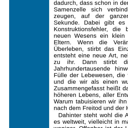
dadurch, dass schon in der
Samen­zelle sich verbi
zeugen, auf der ganzen
Sekunde. Dabei gibt es 
Konstruktionsfehler, di
neuen Wesens ein klein 
Eltern. Wenn die Verän
Überleben, stirbt das Ein
entsteht eine neue Art, n
zu ihr. Dann stirbt di
Jahrhundertausende hin
Fülle der Lebewesen, die 
und die wir als einen w
Zusammengefasst heißt das
höheren Lebens, aller Entw
Warum tabuisieren wir ihn
nach dem Freitod und der 
Dahinter steht wohl die 
es weltweit, vielleicht in