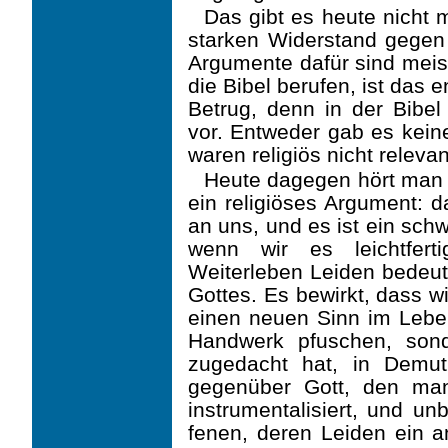
Das gibt es heute nicht m
starken Widerstand gegen
Argumente dafür sind meist
die Bibel berufen, ist das 
Betrug, denn in der Bibe
vor. Entweder gab es keine
waren religiös nicht relevan
Heute dagegen hört man 
ein religiöses Argument: 
an uns, und es ist ein sch
wenn wir es leichtfer
Weiterleben Leiden bedeute
Gottes. Es bewirkt, dass 
einen neuen Sinn im Leben 
Handwerk pfuschen, son
zugedacht hat, in Demu
gegenüber Gott, den ma
instrumentalisiert, und u
fenen, deren Leiden ein a