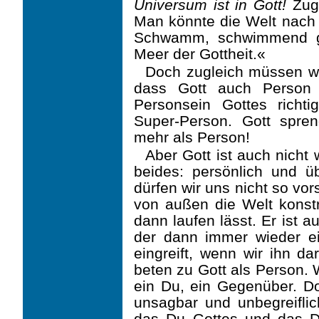
Universum ist in Gott!
Zugl
Man könnte die Welt nach 
Schwamm, schwimmend ge
Meer der Gottheit.«
Doch zugleich müssen wi
dass Gott auch Person i
Personsein Gottes richti
Super-Person. Gott spren
mehr als Person!
Aber Gott ist auch nicht 
beides: persönlich und ü
dürfen wir uns nicht so vor
von außen die Welt
konst
dann laufen lässt. Er ist au
der dann immer wieder e
eingreift, wenn wir ihn d
beten zu Gott als Person. 
ein Du, ein Gegenüber. Do
unsagbar und unbegreiflic
das Du Gottes und das D