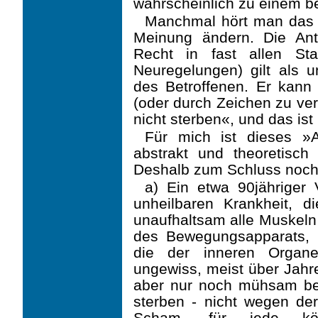
wahrscheinlich zu einem b
Manchmal hört man das A
Meinung ändern. Die Ant
Recht in fast allen Sta
Neuregelungen) gilt als 
des Betroffenen. Er kann
(oder durch Zeichen zu ver
nicht sterben«, und das ist 
Für mich ist dieses »
abstrakt und theoretisch 
Deshalb zum Schluss noch 
a) Ein etwa 90jähriger V
unheilbaren Krankheit, d
unaufhaltsam alle Muskeln 
des Bewegungsapparats, 
die der inneren Organe
ungewiss, meist über Jahre
aber nur noch mühsam bew
sterben - nicht wegen d
Scham, für jede körp