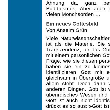
Ahnung da, ganz bes
Buddhismus. Aber auch in
vielen Mönchsorden …
Ein neues Gottesbild
Von Anselm Grün
Viele Naturwissenschaftler
ist als die Materie. Sie 
Transzendenz, für das Gött
mit einem persönlichen Got
Frage, wie sie diesen pers
haben sie ein zu kleine
identifizieren Gott mit
gleichsam in Übergröße u
allem steht. Doch dann 
anderen Dingen. Gott ist 
überirdisches Wesen und 
Gott ist auch nicht iden
drückt es so aus: »Gott is