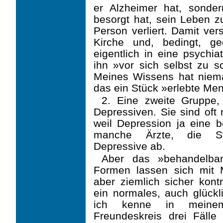
er Alzheimer hat, sonder
besorgt hat, sein Leben z
Person verliert. Damit ver
Kirche und, bedingt, g
eigentlich in eine psychia
ihn »vor sich selbst zu s
Meines Wissens hat niemand
das ein Stück »erlebte Men
2. Eine zweite Gruppe, 
Depressiven. Sie sind oft 
weil Depression ja eine b
manche Ärzte, die Ster
Depressive ab.
Aber das »behandelba
Formen lassen sich mit M
aber ziemlich sicher kontr
ein nor­males, auch glück
ich kenne in meinem
Freundeskreis drei Fälle