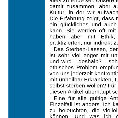
alles zu Ende sei. Unsere 
damit zusammen, aber au
Kultur, in der wir aufwa
Die Erfahrung zeigt, dass 
ein glückliches und auch
kann. Sie werden oft mit 
haben aber mit Ethik,
praktizierten, nur indirekt z
Das Sterben-Lassen, der 
ist sehr viel enger mit u
und wird - deshalb? - sehr
ethi­sches Problem empfu
von uns jederzeit konfront
mit unheilbar Erkrankten, 
selbst sterben wollen? Für
diesen Artikel überhaupt sc
Eine für alle gültige A
Einzelfall ist anders. Ich
zu beleuchten, die vielle
können. Und was ich d