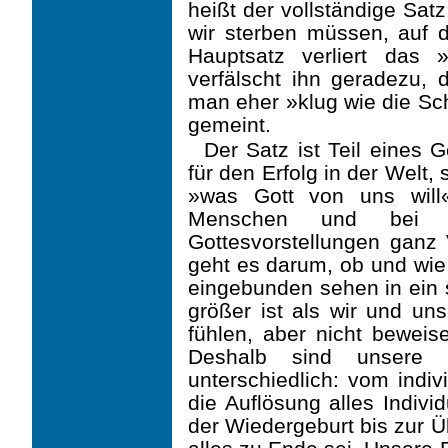
heißt der vollständige Sat
wir sterben müssen, auf 
Hauptsatz verliert das
verfälscht ihn geradezu, d
man eher »klug wie die Sch
gemeint.
Der Satz ist Teil eines 
für den Erfolg in der Welt
»was Gott von uns will
Menschen und bei de
Gottesvorstellungen ganz
geht es darum, ob und wie
eingebunden sehen in ein s
größer ist als wir und un
fühlen, aber nicht beweis
Deshalb sind unsere 
unterschiedlich: vom indi
die Auflösung alles Indivi
der Wiedergeburt bis zur 