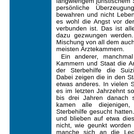
langwierigem juristischem 
persönliche Überzeugu
bewahren und nicht Leben 
es wohl die Angst vor der
verbunden ist. Das ist all
dazu gezwungen werden. 
Mischung von all dem auch 
meisten Ärztekammern.
Ein anderer, manchmal
Kammern und Staat die Ang
der Sterbehilfe die Sui
Dabei zeigen die in den S
etwas anderes. In vielen 
es im letzten Jahrzehnt so
bis drei Jahren danach 
kamen alle diejenigen
Sterbehilfe gesucht hatten
und blieben auf etwa die
nicht, wie geunkt worden
manche sich an die Leg