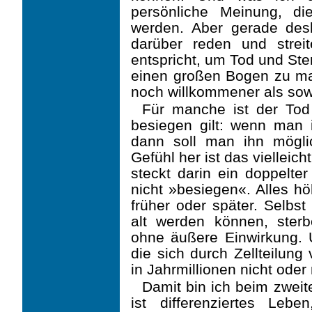
persönliche Meinung, die
werden. Aber gerade desh
darüber reden und streit
entspricht, um Tod und Ste
einen großen Bogen zu ma
noch willkommener als sow
Für manche ist der Tod 
besiegen gilt: wenn man 
dann soll man ihn mögli
Gefühl her ist das vielleich
steckt darin ein doppelte
nicht »besiegen«. Alles ­h
früher oder später. Selbs
alt werden können, ster
ohne äußere Einwirkung. Un
die sich durch Zellteilung
in Jahrmillionen nicht oder
Damit bin ich beim zweit
ist differenziertes Lebe