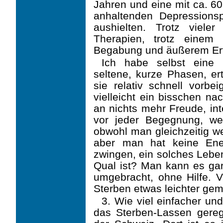
Jahren und eine mit ca. 60
anhaltenden Depressions
aus­hielten. Trotz vieler
Therapien, trotz einem 
Begabung und äußerem Erf
Ich habe selbst eine l
seltene, kurze Phasen, ert
sie relativ schnell vorb
vielleicht ein bisschen na
an nichts mehr Freude, inte
vor jeder Begegnung, wei
obwohl man gleichzeitig we
aber man hat keine Ene
zwingen, ein solches Leben
Qual ist? Man kann es gar 
umgebracht, ohne Hilfe. Vi
Sterben etwas leichter gem
3. Wie viel einfacher und 
das Sterben-Lassen gerege