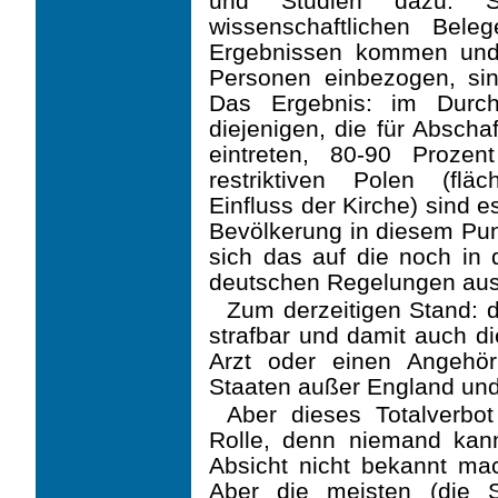
und Studien dazu. S
wissenschaftlichen Bel
Ergebnissen kommen und
Personen einbezogen, sind
Das Ergebnis: im Durch
diejenigen, die für Absch
eintreten, 80-90 Prozen
restriktiven Polen (flä
Einfluss der Kirche) sind e
Bevölkerung in diesem Pun
sich das auf die noch in
deutschen Regelungen auswi
Zum derzeitigen Stand: de
strafbar und damit auch di
Arzt oder einen Angehöri
Staaten außer England und 
Aber dieses Totalverbot
Rolle, denn niemand kann
Absicht nicht bekannt mac
Aber die meisten (die 