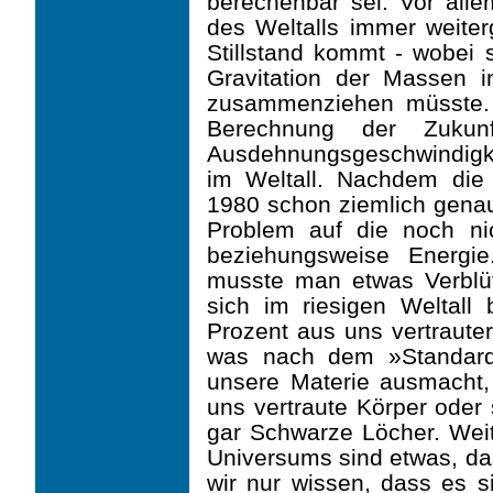
berechenbar sei. Vor alle
des Weltalls immer weite
Stillstand kommt - wobei 
Gravitation der Massen 
zusammenziehen müsste.
Berechnung der Zukun
Ausdehnungsgeschwindig
im Weltall. Nachdem die
1980 schon ziemlich genau
Problem auf die noch n
beziehungsweise Energi
musste man etwas Verblü
sich im riesigen Weltall 
Prozent aus uns vertraute
was nach dem »Standard­m
unsere Materie ausmacht,
uns vertraute Körper oder
gar Schwarze Löcher. Wei
Universums sind etwas, das
wir nur wissen, dass es s