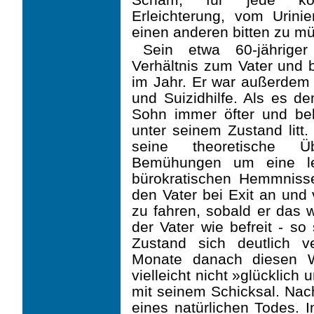
Erleichterung, vom Urin
einen anderen bitten zu m
Sein etwa 60-jähriger
Verhältnis zum Vater und b
im Jahr. Er war außerdem 
und Suizidhilfe. Als es d
Sohn immer öfter und be
unter seinem Zustand litt.
seine theo­retische 
Bemühungen um eine le
bürokratischen Hemmnisse
den Vater bei Exit an und 
zu fahren, sobald er das 
der Vater wie befreit - so
Zustand sich deutlich v
Monate danach diesen W
vielleicht nicht »glücklich
mit seinem Schicksal. Nac
eines natürlichen Todes. 