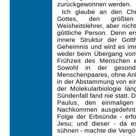
zurück­gewonnen werden.
Ich glaube an den Chr
Gottes, den größten
Weisheitslehrer, aber nich
göttliche Person. Denn er
innere Struktur der Gott
Geheimnis und wird es im
weder beim Übergang vom
Frühzeit des Menschen e
Sowohl in der gesonde
Menschenpaares, ohne Anbi
in der Abstammung von ei
der Molekularbiologie läng
Sündenfall fand nie statt.
Paulus, den einmaligen
Nachkommen ausgedehnt.
Folge der Erbsünde - erf
Jesu; und dieser - da es
sühnen - machte die Vergö