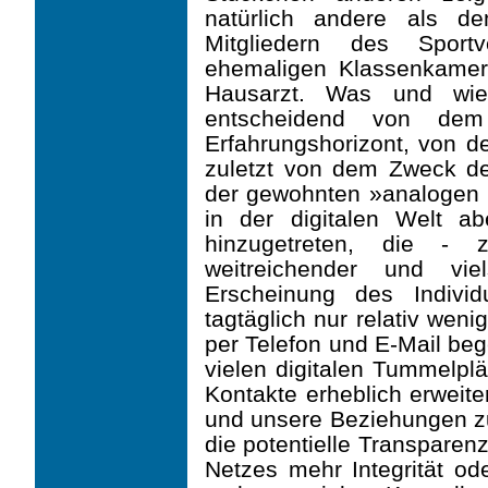
natürlich andere als d
Mitgliedern des Sport
ehemaligen Klassenkamer
Hausarzt. Was und wie
entscheidend von dem
Erfahrungshorizont, von 
zuletzt von dem Zweck de
der gewohnten »analogen I
in der digitalen Welt abe
hinzugetreten, die - z
weitreichender und vie
Erscheinung des Indivi
tagtäglich nur relativ wen
per Telefon und E-Mail beg
vielen digitalen Tummelplä
Kontakte erheblich erweite
und unsere Beziehungen z
die potentielle Transpare
Netzes mehr Integrität ode