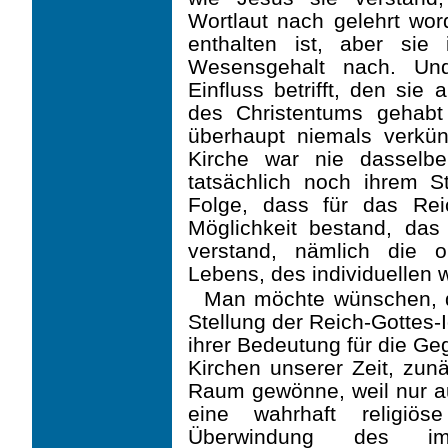
Wortlaut nach gelehrt wor
enthalten ist, aber sie
Wesensgehalt nach. Und
Einfluss betrifft, den sie
des Christentums gehabt
überhaupt niemals verkünd
Kirche war nie dasselb
tatsächlich noch ihrem S
Folge, dass für das Rei
Möglichkeit bestand, da
verstand, nämlich die o
Lebens, des individuellen 
Man möchte wünschen, da
Stellung der Reich-Gottes-
ihrer Bedeutung für die Ge
Kirchen unserer Zeit, zunä
Raum gewönne, weil nur au
eine wahrhaft religiös
Überwindung des im