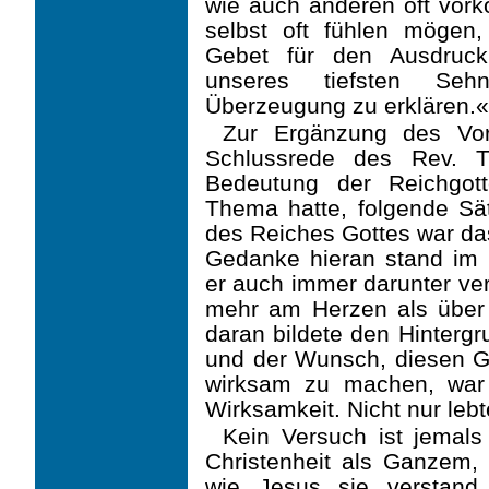
wie auch anderen oft vor
selbst oft fühlen mögen
Gebet für den Ausdruck
unseres tiefsten Seh
Überzeugung zu erklären.«
Zur Ergänzung des Vo
Schlussrede des Rev. T.
Bedeutung der Reichgot
Thema hatte, folgende Sä
des Reiches Gottes war da
Gedanke hieran stand im 
er auch immer darunter ve
mehr am Herzen als über
daran bildete den Hintergr
und der Wunsch, diesen 
wirksam zu machen, war
Wirksamkeit. Nicht nur lebt
Kein Versuch ist jemal
Christenheit als Ganzem, 
wie Jesus sie verstand,