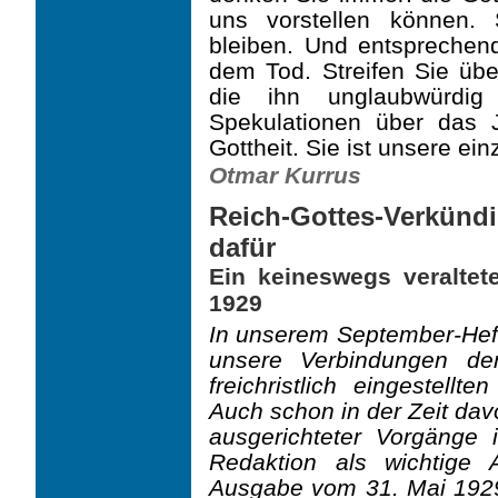
uns vorstellen können.
bleiben. Und entsprechen
dem Tod. Streifen Sie übe
die ihn unglaubwürdig
Spekulationen über das J
Gottheit. Sie ist unsere ei
Otmar Kurrus
Reich-Gottes-Verkündi
dafür
Ein keineswegs veraltet
1929
In unserem September-Heft 
unsere Verbindungen de
freichristlich eingestell
Auch schon in der Zeit davo
ausgerichteter Vorgänge 
Redaktion als wichtige
Ausgabe vom 31. Mai 1929