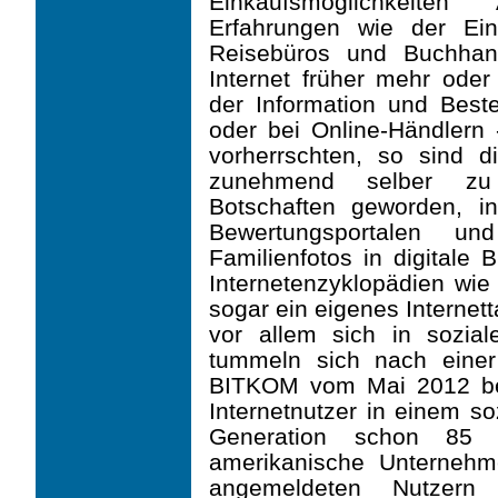
Einkaufsmöglichkeite
Erfahrungen wie der Ei
Reisebüros und Buchha
Internet früher mehr oder
der Information und Beste
oder bei Online-Händlern 
vorherrschten, so sind d
zunehmend selber zu
Botschaften geworden, i
Bewertungsportalen und
Familienfotos in digitale 
Internetenzyklopädien wie 
sogar ein eigenes Internet
vor allem sich in sozia
tummeln sich nach eine
BITKOM vom Mai 2012 bere
Internetnutzer in einem so
Generation schon 85 
amerikanische Unternehm
angemeldeten Nutzern