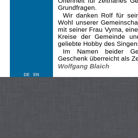
Offenheit für zeitnahes 
Grundfragen.
Wir danken Rolf für sei
Wohl unserer Gemeinscha
mit seiner Frau Vyrna, ei
Kreise der Gemeinde und
geliebte Hobby des Singen
Im Namen beider Gebi
Geschenk überreicht als Z
Wolfgang Blaich
DE
EN