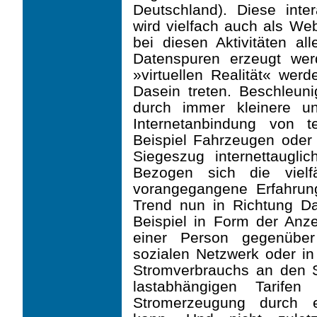
Deutschland). Diese inte
wird vielfach auch als We
bei diesen Aktivitäten a
Datenspuren erzeugt werd
»virtuellen Realität« wer
Dasein treten. Beschleun
durch immer kleinere un
Internetanbindung von 
Beispiel Fahrzeugen oder
Siegeszug internettauglic
Bezogen sich die vielf
vorangegangene Erfahrun
Trend nun in Richtung Da
Beispiel in Form der Anze
einer Person gegenübe
sozialen Netzwerk oder i
Stromverbrauchs an den St
lastabhängigen Tarife
Stromerzeugung durch e