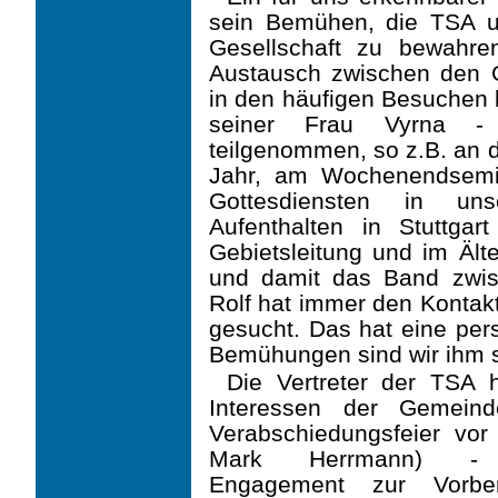
sein Bemühen, die TSA 
Gesellschaft zu bewahren
Austausch zwischen den G
in den häufigen Besuchen b
seiner Frau Vyrna - 
teilgenommen, so z.B. an d
Jahr, am Wochenendsemi
Gottesdiensten in un
Aufenthalten in Stuttga
Gebietsleitung und im Ält
und damit das Band zwis
Rolf hat immer den Kontak
gesucht. Das hat eine per
Bemühungen sind wir ihm 
Die Vertreter der TSA 
Interessen der Gemein
Verabschiedungsfeier vor
Mark Herrmann)
Engagement zur Vorber