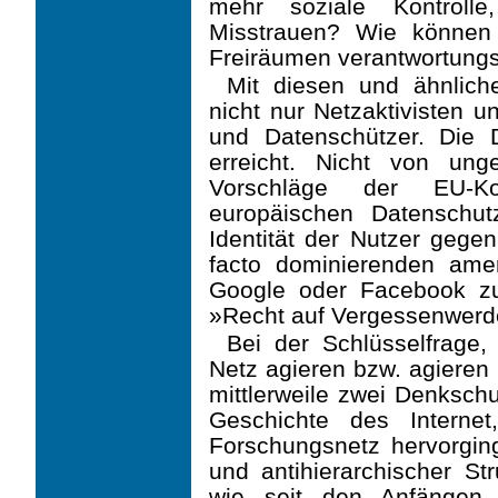
mehr soziale Kontroll
Misstrauen? Wie können 
Freiräumen verantwortung
Mit diesen und ähnlich
nicht nur Netzaktivisten un
und Datenschützer. Die D
erreicht. Nicht von ung
Vorschläge der EU-K
europäischen Datenschutz
Identität der Nutzer gegen
facto dominierenden amer
Google oder Facebook zu
»Recht auf Vergessenwerden
Bei der Schlüsselfrage,
Netz agieren bzw. agieren
mittlerweile zwei Denkschu
Geschichte des Interne
Forschungsnetz hervorgin
und antihierarchischer Str
wie seit den Anfängen 