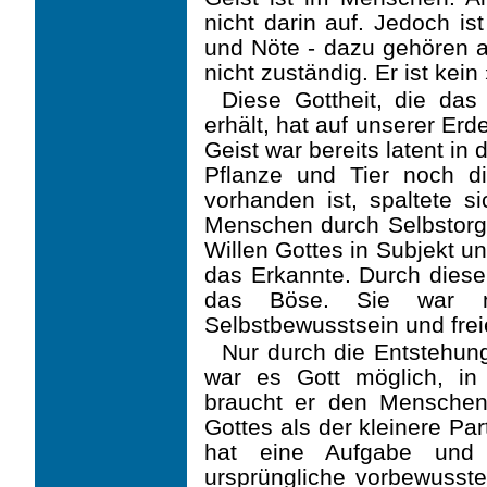
nicht darin auf. Jedoch is
und Nöte - dazu gehören a
nicht zuständig. Er ist kei
Diese Gottheit, die da
erhält, hat auf unserer Erd
Geist war bereits latent i
Pflanze und Tier noch die
vorhanden ist, spaltete s
Menschen durch Selbstorg
Willen Gottes in Subjekt u
das Erkannte. Durch dies
das Böse. Sie war n
Selbstbewusstsein und frei
Nur durch die Entstehun
war es Gott möglich, in 
braucht er den Mensche
Gottes als der kleinere Pa
hat eine Aufgabe und 
ursprüngliche vorbewusste