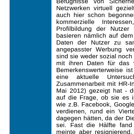
Befugnisse von Sicherhei
Netzwerken virtuell gezie
auch hier schon begonnen
kommerzielle Interesse
Profilbildung der Nutzer
basieren nämlich auf dem 
Daten der Nutzer zu sam
angepasster Werbung ve
sind sie weder sozial noch
mit ihren Daten für das 
Bemerkenswerterweise ist
eine aktuelle Unters
Zusammenarbeit mit HR-In
Mai 2012) gezeigt hat - 
auf die Frage, ob sie es 
wie z.B. Facebook, Google
verdienen, rund ein Viert
dagegen hätten, da der Die
sei. Fast die Hälfte fan
meinte aber resignierend