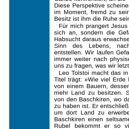
Diese Perspektive schein
im Moment, fremd zu sein
Besitz ist ihm die Ruhe sei
Für mich prangert Jesus
sich an, sondern die Gef
Habsucht daraus erwachse
Sinn des Lebens, nac
entstellen. Wir laufen Gef
immer weiter nach physi
uns zu fragen, was wir let
Leo Tolstoi macht das in
Titel trägt: »Wie viel Erd
von einem Bauern, dessen
mehr Land zu besitzen. 
von den Baschkiren, wo da
zu haben ist. Er entschlie
um dort Land zu erwerbe
Baschkiren einen seltsam
Rubel bekommt er so vi