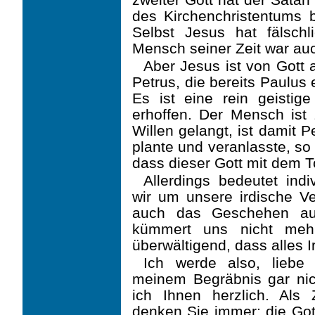
des Kirchenchristentums be
Selbst Jesus hat fälschl
Mensch seiner Zeit war auch
Aber Jesus ist von Gott 
Petrus, die bereits Paulu
Es ist eine rein geistig
erhoffen. Der Mensch ist
Willen gelangt, ist damit 
plante und veranlasste, s
dass dieser Gott mit dem T
Allerdings bedeutet indi
wir um unsere irdische V
auch das Geschehen au
kümmert uns nicht meh
überwältigend, dass alles I
Ich werde also, liebe
meinem Begräbnis gar ni
ich Ihnen herzlich. Al
denken Sie immer: die Gott