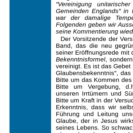
"Vereinigung unitarischer
Gemeinden Englands" in M
war der damalige Tempel
Folgenden geben wir Auss
seine Kommentierung wied
Der Vorsitzende der Ver
Band, das die neu gegrün
seiner Eröffnungsrede mit 
Bekenntnisformel
, sonder
vereinigt. Es ist das Gebet
Glaubensbekenntnis", das 
Bitte um das Kommen des K
Bitte um Vergebung, d.
unseren Irrtümern und Sü
Bitte um Kraft in der Versu
Erkenntnis, dass wir sel
Führung und Leitung unse
Glaube, der in Jesus wirk
seines Lebens. So schwac