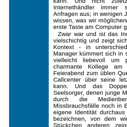
kann. Und nicht zulet
Internethändler immer 
Anfragen aus; in wenigen
wissen, was wir möglicherw
erste Taste am Computer g
Zwar war und ist das In
vielschichtig und zeigt si
Kontext - in unterschied
Manager kümmert sich in 
vielleicht liebevoll um 
charmante Kollege am A
Feierabend zum üblen Que
Callcenter über seine le
kann. Und das Doppel
Seelsorger, denen junge M
durch die Medienberi
Missbrauchsfälle noch in 
eigene Identität durchaus
bezeichnen, von dem wir
Stückchen anderen zeig