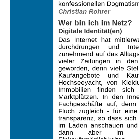
konfessionellen Dogmatismu
Christian Rohrer
Wer bin ich im Netz?
Digitale Identität(en)
Das Internet hat mittler
durchdrungen und Inte
zunehmend auf das Alltagsl
vieler Zeitungen in de
geworden, denn viele Stel
Kaufangebote und Ka
Hochseeyacht, von Kleidu
Immobilien finden sich
Marktplätzen. In den Inn
Fachgeschäfte auf, denn
Fluch zugleich - für ein
transparenz, so dass sich
im Laden anschauen und 
dann aber im Int