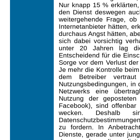
Nur knapp 15 % erklärten,
den Dienst deswegen auch
weitergehende Frage, ob 
Internetanbieter hätten, er
durchaus Angst hätten, abe
sich dabei vorsichtig ver
unter 20 Jahren lag di
Entscheidend für die Einsc
Sorge vor dem Verlust der 
Je mehr die Kontrolle beim
dem Betreiber vertraut
Nutzungsbedingungen, in 
Netzwerks eine übertra
Nutzung der geposteten 
Facebook), sind offenbar
wecken. Deshalb sin
Datenschutzbestimmungen 
zu fordern. In Anbetrach
Dienste, gerade unter jun