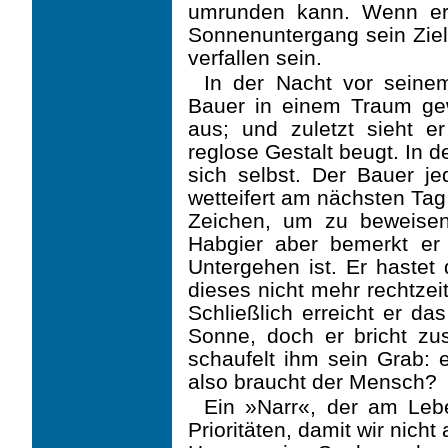
umrunden kann. Wenn er e
Sonnenuntergang sein Ziel 
verfallen sein.
In der Nacht vor seine
Bauer in einem Traum gew
aus; und zuletzt sieht e
reglose Gestalt beugt. In d
sich selbst. Der Bauer j
wetteifert am nächsten Tag 
Zeichen, um zu beweisen
Habgier aber bemerkt er
Untergehen ist. Er hastet
dieses nicht mehr rechtzeit
Schließlich erreicht er da
Sonne, doch er bricht zu
schaufelt ihm sein Grab: 
also braucht der Mensch?
Ein »Narr«, der am Leb
Prioritäten, damit wir nic