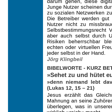
darum gehen, diese digit
Junge Nutzer scheinen dur
zu sozialen Netzwerken zu
Die Betreiber werden gut 
Nutzer nicht zu missbrau
Selbst­bestimmungsrecht 
aber auch selbst durch U
Risiken beherrschbar bl
echten oder virtuellen Fre
jeder selbst in der Hand.
Jörg Klingbeil
BIBELWORTE - KURZ B
»Sehet zu und hütet e
»denn niemand lebt davo
(Lukas 12, 15 – 21)
Jesus erzählt das Gleic
Mahnung an seine Zuhörer,
überlegen, was in unser