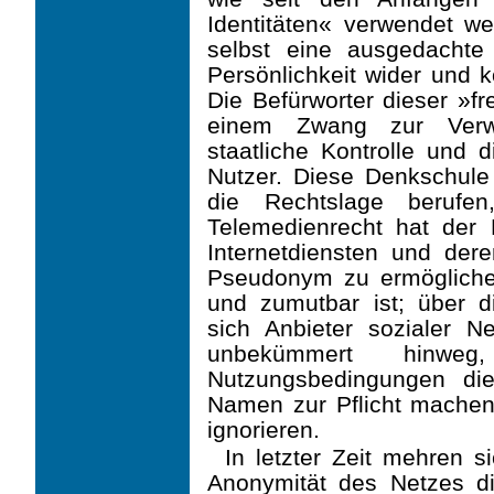
Identitäten« verwendet we
selbst eine ausgedachte 
Persönlichkeit wider und k
Die Befürworter dieser »fr
einem Zwang zur Ver
staatliche Kontrolle und d
Nutzer. Diese Denkschule 
die Rechtslage beruf
Telemedienrecht hat der 
Internetdiensten und de
Pseudonym zu ermöglichen
und zumutbar ist; über d
sich Anbieter sozialer 
unbekümmert hinw
Nutzungsbedingungen di
Namen zur Pflicht machen,
ignorieren.
In letzter Zeit mehren s
Anonymität des Netzes di