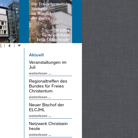
Aktuell
Veranstaltungen im
Juli
weiterlesen ...
Regionaltreffen des
Bundes für Freies
Christentum
weiterlesen ...
Neuer Bischof der
ELCJHL
weiterlesen ...
Netzwerk Christsein
heute
weiterlesen ...