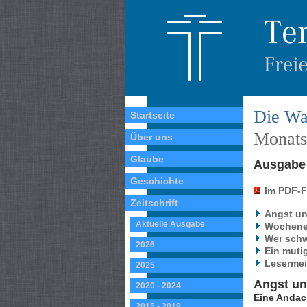
Die Wa
Startseite
Monatss
Über uns
Glaube
Ausgabe 
Geschichte
Im PDF-
Zeitschrift
Angst un
Aktuelle Ausgabe
Wochene
Wer schw
2026
Ein muti
Lesermei
2025
Angst un
2020 - 2024
Eine Andac
2015 - 2019