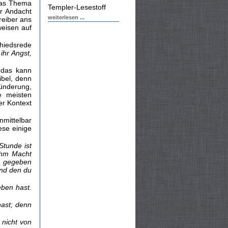
 das Thema
Templer-Lesestoff
r Andacht
weiterlesen ...
reiber ans
weisen auf
chiedsrede
ihr Angst,
 das kann
ibel, denn
ünderung,
e meisten
er Kontext
nmittelbar
ese einige
Stunde ist
 ihm Macht
m gegeben
und den du
ben hast.
 hast; denn
 nicht von