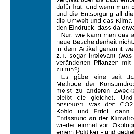
dafür hat; und wenn man d
und die Entsorgung all di
die Umwelt und das Klima 
den Eindruck, dass da etwas
Nur: wie kann man das 
neue Bescheidenheit nicht
in dem Artikel genannt wer
z.T. sogar irrelevant (wa
veränderten Pflanzen mit
zu tun?).
Es gäbe eine seit Ja
Methode der Konsumdros
meist zu anderen Zwecke
bleibt die gleiche). U
besteuert, was den CO2-
Kohle und Erdöl, dann 
Entlastung an der Klimafr
wieder einmal von Ökolog
einem Politiker - und gedi