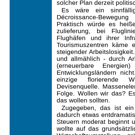
solcher Plan derzeit politis
Es wäre ein sinnfäll
Décroissance-Bewegung 
Praktisch würde es heiße
zulieferung, bei Fluglin
Flughäfen und ihrer Infr
Tourismuszentren käme e
steigender Arbeitslosigkeit.
und allmählich - durch Ar
(erneuerbare Energien
Entwicklungsländern nicht
einzige florierende Wi
Devisenquelle. Massenel
Folge. Wollen wir das? Es
das wollen sollten.
Zugegeben, das ist ein
dadurch etwas entdramatis
Steuern moderat beginnt un
wollte auf das grundsätzl