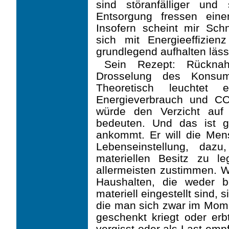
sind störanfälliger und
Entsorgung fressen eine
Insofern scheint mir Sch
sich mit Energieeffizien
grundlegend aufhalten läss
Sein Rezept: Rückna
Drosselung des Konsum
Theoretisch leuchtet
Energieverbrauch und CO
würde den Verzicht auf
bedeuten. Und das ist 
ankommt. Er will die Men
Lebenseinstellung, daz
materiellen Besitz zu l
allermeisten zustimmen. W
Haushalten, die weder 
materiell eingestellt sind,
die man sich zwar im Mome
geschenkt kriegt oder erb
vergisst oder als Last emp