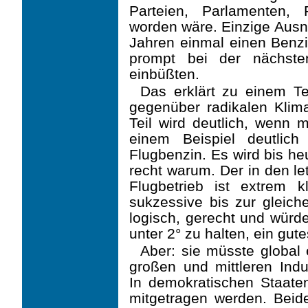
Parteien, Parlamenten, R
worden wäre. Einzige Ausn
Jahren einmal einen Benzi
prompt bei der nächste
einbüßten.
Das erklärt zu einem Tei
gegenüber radikalen Klim
Teil wird deutlich, wenn 
einem Beispiel deutlich
Flugbenzin. Es wird bis he
recht warum. Der in den l
Flugbetrieb ist extrem k
sukzessive bis zur gleic
logisch, gerecht und würd
unter 2° zu halten, ein gut
Aber: sie müsste global 
großen und mittleren Ind
In demokratischen Staate
mitgetragen werden. Bei