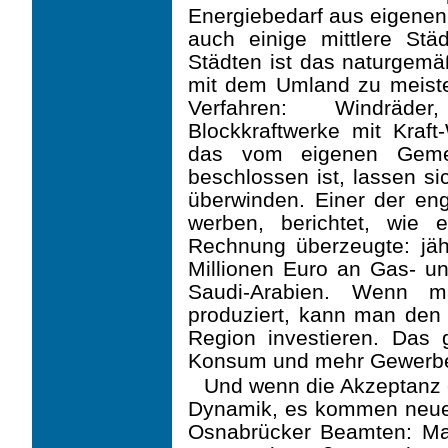
Energiebedarf aus eigenen
auch einige mittlere St
Städten ist das naturgemä
mit dem Umland zu meister
Verfahren: Windräder
Blockkraftwerke mit Kra
das vom eigenen Gemei
beschlossen ist, lassen si
überwinden. Einer der eng
werben, berichtet, wie 
Rechnung überzeugte: jäh
Millionen Euro an Gas- un
Saudi-Arabien. Wenn 
produziert, kann man den 
Region investieren. Das 
Konsum und mehr Gewerbe
Und wenn die Akzeptanz e
Dynamik, es kommen neue o
Osnabrücker Beamten: M