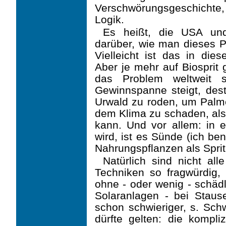
Verschwörungsgeschicht
Logik.
Es heißt, die USA und
darüber, wie man dieses P
Vielleicht ist das in di
Aber je mehr auf Biosprit 
das Problem weltweit s
Gewinnspanne steigt, desto
Urwald zu roden, um Palm
dem Klima zu schaden, als 
kann. Und vor allem: in e
wird, ist es Sünde (ich be
Nahrungspflanzen als Sprit
Natürlich sind nicht al
Techniken so fragwürdig, 
ohne - oder wenig - schäd
Solaranlagen - bei Stau
schon schwieriger, s. Schw
dürfte gelten: die kompliz