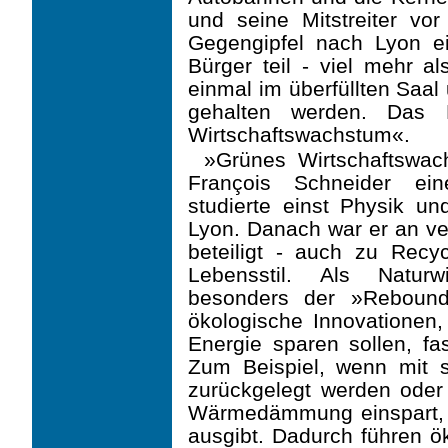
und seine Mitstreiter vor
Gegengipfel nach Lyon 
Bürger teil - viel mehr al
einmal im überfüllten Saal
gehalten werden. Das H
Wirtschaftswachstum«.
»Grünes Wirtschaftswach
François Schneider ein
studierte einst Physik u
Lyon. Danach war er an v
beteiligt - auch zu Recy
Lebensstil. Als Naturw
besonders der »Rebound
ökologische Innovationen,
Energie sparen sollen, fa
Zum Beispiel, wenn mit 
zurückgelegt werden ode
Wärmedämmung einspart, f
ausgibt. Dadurch führen ö