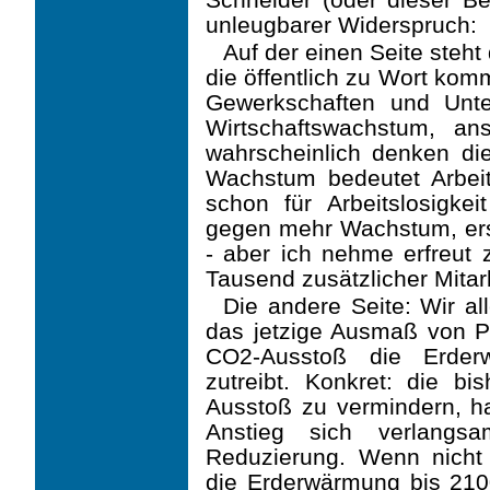
unleugbarer Widerspruch:
Auf der einen Seite steht 
die öffentlich zu Wort komm
Gewerkschaften und Unt
Wirtschaftswachstum, a
wahrscheinlich denken d
Wachstum bedeutet Arbeit
schon für Arbeitslosigkei
gegen mehr Wachstum, er
- aber ich nehme erfreut 
Tausend zusätzlicher Mitarbe
Die andere Seite: Wir a
das jetzige Ausmaß von 
CO2-Ausstoß die Erder
zutreibt. Konkret: die 
Ausstoß zu vermindern, h
Anstieg sich verlangs
Reduzierung. Wenn nicht 
die Erderwärmung bis 2100