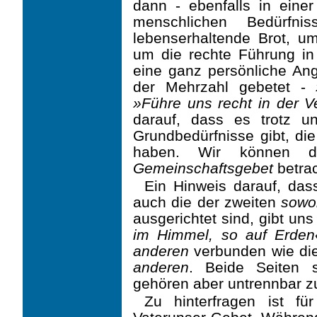
dann - ebenfalls in einer
menschlichen Bedürf
lebenserhaltende Brot, 
um die rechte Führung i
eine ganz persönliche Ange
der Mehrzahl gebetet -
»Führe uns recht in der V
darauf, dass es trotz unt
Grundbedürfnisse gibt, di
haben. Wir können d
Gemeinschaftsgebet
betra
Ein Hinweis darauf, dass
auch die der zweiten
sowo
ausgerichtet sind, gibt uns
im Himmel, so auf Erden
anderen
verbunden wie d
anderen
. Beide Seiten s
gehören aber untrennbar 
Zu hinterfragen ist f