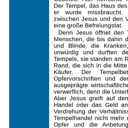
Der Tempel, das Haus des h
er wurde missbraucht. 
zwischen Jesus und den Ve
eine große Befreiungstat.
Denn Jesus öffnet den 
Menschen, die bis dahin 
und Blinde, die Kranken,
unwürdig und durften d
Tempels, sie standen am Ra
Rand, die sich in die Mitt
Käufer. Der Tempelbe
Opfervorschriften und d
ausgeprägte wirtschaftlich
verwerflich, denn die Unte
Aber Jesus greift auf dem
Handel oder das Geld an 
Verdrehung der Verhältniss
Tempelhandel nicht mehr 
Opfer und die Anbetung