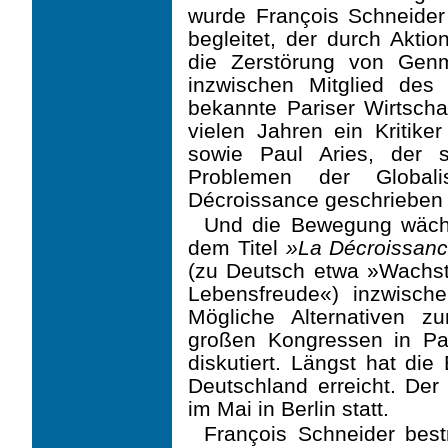
wurde François Schneider
begleitet, der durch Akt
die Zerstörung von Gen
inzwischen Mitglied des
bekannte Pariser Wirtscha
vielen Jahren ein Kritiker
sowie Paul Aries, der 
Problemen der Global
Décroissance geschrieben h
Und die Bewegung wächst
dem Titel
»La Décroissance
(zu Deutsch etwa »Wachs
Lebensfreude«) inzwisch
Mögliche Alternativen 
großen Kongressen in Pa
diskutiert. Längst hat d
Deutschland erreicht. Der
im Mai in Berlin statt.
François Schneider bestr