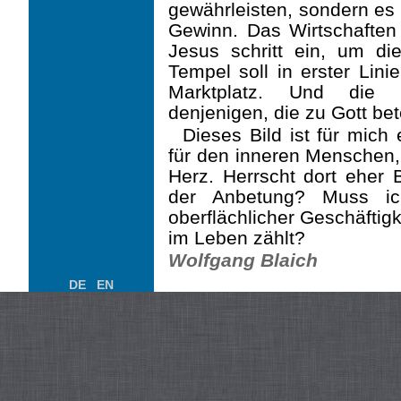
gewährleisten, sondern es
Gewinn. Das Wirtschafte
Jesus schritt ein, um die
Tempel soll in erster Lini
Marktplatz. Und die 
denjenigen, die zu Gott bet
Dieses Bild ist für mich 
für den inneren Menschen, 
Herz. Herrscht dort eher B
der Anbetung? Muss ich
oberflächlicher Geschäftigk
im Leben zählt?
Wolfgang Blaich
DE
EN