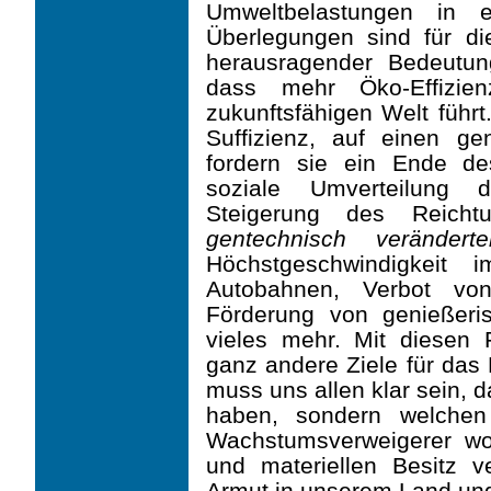
Umweltbelastungen in 
Überlegungen sind für d
herausragender Bedeutun
dass mehr Öko-Effizie
zukunftsfähigen Welt führt.
Suffizienz, auf einen ge
fordern sie ein Ende de
soziale Umverteilung 
Steigerung des Reich
gentechnisch verändert
Höchstgeschwindigkeit
Autobahnen, Verbot von
Förderung von genießer
vieles mehr. Mit diesen 
ganz andere Ziele für das
muss uns allen klar sein, da
haben, sondern welchen
Wachstumsverweigerer wo
und materiellen Besitz v
Armut in unserem Land un