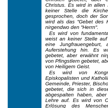
Christus. Es wird in allen
keiner Stelle die Kirc
gesprochen, doch der Son
wird als das "Gebet des 
nirgendwo den "Herrn".
Es wird von fundamental
weist an keiner Stelle auf
eine Jungfrauengeburt,
Auferstehung hin. Es w
gebetet, aber erwähnt ni
von Pfingstlern gebetet, a
von Heiligem Geist.
Es wird von Kongrega
Episkopalisten und Katholi
Gemeinde, Priester, Bischo
gebetet, die sich in die
abgespalten haben, aber 
Lehre auf. Es wird von Ch
Erlösung des Menschen