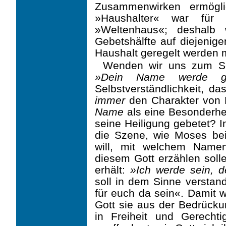
Zusammenwirken ermögli
»Haushalter« war für
»Weltenhaus«; deshalb 
Gebetshälfte auf diejenige
Haushalt geregelt werden
Wenden wir uns zum Sch
»Dein Name werde geh
Selbstverständlichkeit, da
immer
den Charakter von H
Name
als eine Besonderhe
seine Heiligung gebetet? I
die Szene, wie Moses be
will, mit welchem Name
diesem Gott erzählen solle
erhält:
»Ich werde sein, d
soll in dem Sinne verstan
für euch da sein«. Damit w
Gott sie aus der Bedrücku
in Freiheit und Gerechti