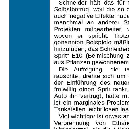
Schneider hält das für
Selbstbetrug, weil die so 
auch negative Effekte hab
manchmal an anderer St
Projekten mitgearbeitet,
wovon er spricht. Trot
genannten Beispiele mäßi
hinzufügen, das Schneiders
Sprit" E10 (Beimischung
aus Pflanzen gewonnenem 
Die Aufregung, die t
rauschte, drehte sich um
der Einführung des neue
freiwillig einen Sprit tan
Auto ihn verträgt, hätte 
ist ein marginales Problem
Tankstellen leicht lösen läs
Viel wichtiger ist etwas 
Verbrennung von Ethano