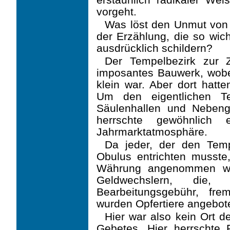
vorgeht.
Was löst den Unmut von 
der Erzählung, die so wich
ausdrücklich schildern?
Der Tempelbezirk zur 
imposantes Bauwerk, wobei
klein war. Aber dort hatte
Um den eigentlichen T
Säulenhallen und Nebeng
herrschte gewöhnlich 
Jahrmarktatmosphäre.
Da jeder, der den Tempe
Obulus entrichten musste,
Währung angenommen wur
Geldwechslern, die,
Bearbeitungsgebühr, fr
wurden Opfertiere angebot
Hier war also kein Ort de
Gebetes. Hier herrschte