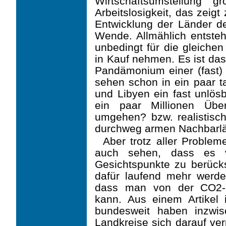
Wirtschaftsumstellung g
Arbeitslosigkeit, das zeigt 
Entwicklung der Länder d
Wende. Allmählich entsteh
unbedingt für die gleich
in Kauf nehmen. Es ist das
Pandämonium einer (fast)
sehen schon in ein paar t
und Libyen ein fast unlösb
ein paar Millionen Übe
umgehen? bzw. realistisch
durchweg armen Nachbarlän
Aber trotz aller Problem
auch sehen, dass es vi
Gesichtspunkte zu berücksi
dafür laufend mehr werden
dass man von der CO2-R
kann. Aus einem Artikel
bundesweit haben inzw
Landkreise sich darauf ver