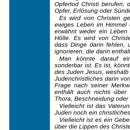
Opfertod Christi berufen, 
Opfer, Erlösung oder Sünde
Es wird von Christen ge
ewiges Leben im Himmel od
erwähnt weder ein Lebe
Hölle. Es wird von Christ
dass Dinge darin fehlen, 
ignorieren, die darin enthal
Man könnte darauf ei
sonderbar ist. Es ist, kön
des Juden Jesus, weshalb n
Judenchristliches darin vo
Frage nach seiner Merkwü
enthält auch nichts übe
Thora, Beschneidung oder 
Vielleicht ist das Vateru
Juden noch ein christliche
Vielleicht ist es ein G
über die Lippen des Chris