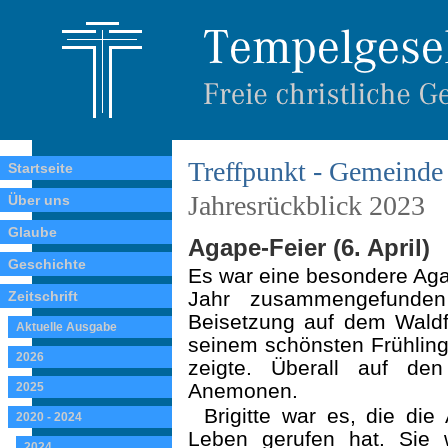
Treffpunkt - Gemeinde 
Startseite
Jahresrückblick 2023
Über uns
Glaube
Agape-Feier (6. April)
Geschichte
Es war eine besondere Agap
Jahr zusammengefunden 
Zeitschrift
Beisetzung auf dem Waldfr
Aktuelle Ausgabe
seinem schönsten Frühling
2026
zeigte. Überall auf de
Anemonen.
2025
Brigitte war es, die di
2020 - 2024
Leben gerufen hat. Sie 
2024