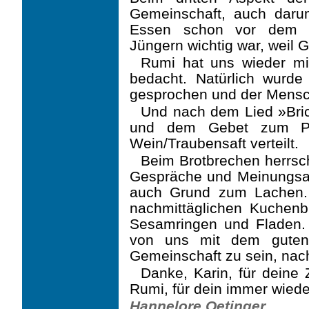
Gemeinschaft, auch dar
Essen schon vor dem le
Jüngern wichtig war, weil G
Rumi hat uns wieder mit
bedacht. Natürlich wurde
gesprochen und der Mensc
Und nach dem Lied »Bric
und dem Gebet zum Pa
Wein/Traubensaft verteilt.
Beim Brotbrechen herrsch
Gespräche und Meinungsau
auch Grund zum Lachen.
nachmittäglichen Kuchenb
Sesamringen und Fladen.
von uns mit dem guten 
Gemeinschaft zu sein, nac
Danke, Karin, für deine
Rumi, für dein immer wiede
Hannelore Oetinger