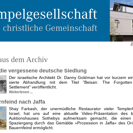
aus dem Archiv
 die vergessene deutsche Siedlung
Der israelische Architekt Dr. Danny Goldman hat vor kurzem ein
sierte Abhandlung mit dem Titel "Beisan: The Forgotte
Settlement" veröffentlicht.
Weiterlesen ...
rnfeind nach Jaffa
Shay Farkash, der unermüdliche Restaurator vieler Templer
Israel, hat uns auf eine aktuelle Video-Präsentation des 
Auktionshauses Sothebys aufmerksam gemacht, die einen v
Spaziergang durch das Gemälde »Prozession in Jaffa« des Ori
Bauernfeind ermöglicht.
.