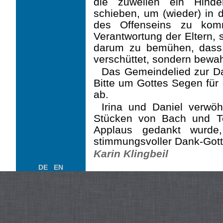
die zuweilen ein Hinde
schieben, um (wieder) in
des Offenseins zu kom
Verantwortung der Eltern, 
darum zu bemühen, dass 
verschüttet, sondern bewah
Das Gemeindelied zur Da
Bitte um Gottes Segen für 
ab.
Irina und Daniel verwö
Stücken von Bach und T
Applaus gedankt wurde
stimmungsvoller Dank-Gott
Karin Klingbeil
DE
EN