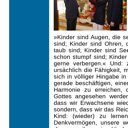
»Kinder sind Augen, die se
sind; Kinder sind Ohren, 
taub sind; Kinder sind See
schon stumpf sind; Kinder 
gerne verbergen.« Und:
ursächlich die Fähigkeit, 
sich in völliger Hingabe i
gerade beschäftigen, ein
Harmonie zu erreichen, 
Gottes angesehen werden
dass wir Erwachsene wied
sondern, dass wir das Rei
Kind: (wieder) zu lern
Denkvermögen, unsere we