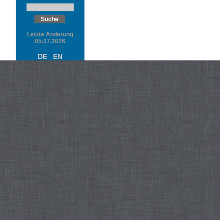
Letzte Änderung
05.07.2026
DE
EN