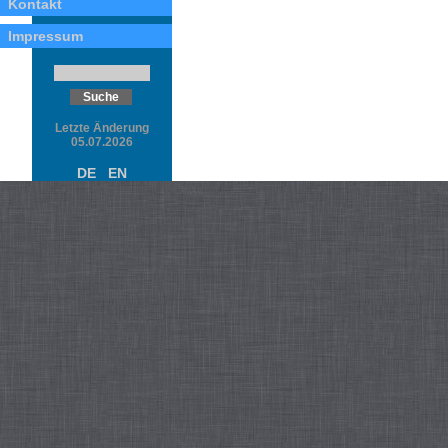
Kontakt
Impressum
Letzte Änderung
05.07.2026
DE
EN