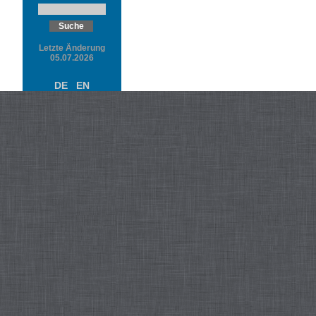
Letzte Änderung
05.07.2026
DE
EN