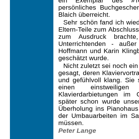
ein Exemplar des »Te
persönliches Buchgeschen
Blaich überreicht.
Sehr schön fand ich wied
Eltern-Teile zum Abschluss
zum Ausdruck brachte
Unterrichtenden - außer
Hoffmann und Karin Klingbe
geschätzt wurde.
Nicht zuletzt sei noch e
gesagt, deren Klaviervort
und gefühlvoll klang. Sie
einen einstweilige
Klavierdarbietungen im
später schon wurde unse
Überholung ins Pianohaus 
der Umbauarbeiten im Saa
müssen.
Peter Lange