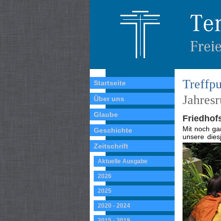
Treffpu
Startseite
Jahres
Über uns
Glaube
Friedhofs
Mit noch gan
Geschichte
unsere dies
Zeitschrift
Aktuelle Ausgabe
2026
2025
2020 - 2024
2015 - 2019