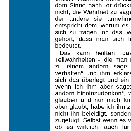
dem Sinne nach, er drückt 
nicht, die Wahrheit zu sa
der andere sie annehm
entspricht dem, worum es P
sich zu fragen, ob das, wa
gehört, dass man sich f
bedeutet.
Das kann heißen, das
Teilwahrheiten -, die man 
zu einem andern sage: 
verhalten“ und ihm erklä
sich das überlegt und ein 
Wenn ich ihm aber sage: 
andern hineinzudenken“, w
glauben und nur mich fü
aber glaubt, habe ich ihn zu
nicht ihn beleidigt, sonde
zugefügt. Selbst wenn es w
ob es wirklich, auch für