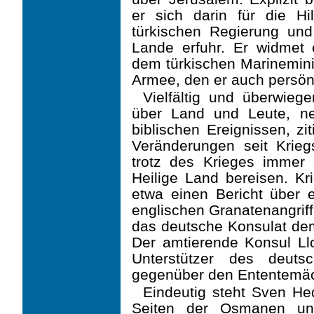
er sich darin für die Hi
türkischen Regierung und
Lande erfuhr. Er widme
dem türkischen Marinemini
Armee, den er auch persönlic
Vielfältig und überwieg
über Land und Leute, ne
biblischen Ereignissen, zi
Veränderungen seit Krieg
trotz des Krie­ges immer
Heilige Land bereisen. Kri
etwa einen Bericht über ei
englischen Granatenan­grif
das deutsche Konsulat de
Der amtierende Konsul Llo
Unterstützer des deut­
gegenüber den Ententemäc
Eindeutig steht Sven He
Seiten der Os­manen u