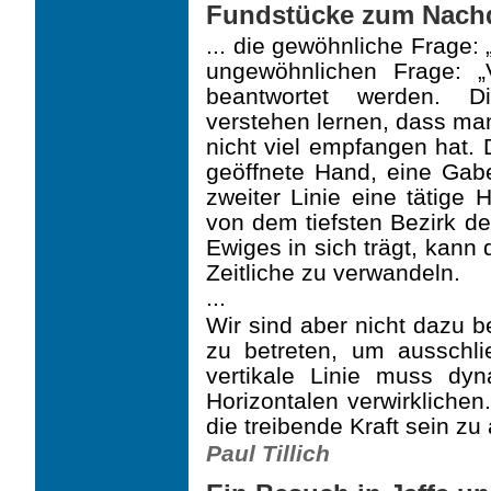
Fundstücke zum Nach
... die gewöhnliche Frage:
ungewöhnlichen Frage: 
beantwortet werden. 
verstehen lernen, dass ma
nicht viel empfangen hat. D
geöffnete Hand, eine Gab
zweiter Linie eine tätige
von dem tiefsten Bezirk d
Ewiges in sich trägt, kann
Zeitliche zu verwandeln.
...
Wir sind aber nicht dazu b
zu betreten, um ausschli
vertikale Linie muss dy
Horizontalen verwirklichen
die treibende Kraft sein zu
Paul Tillich