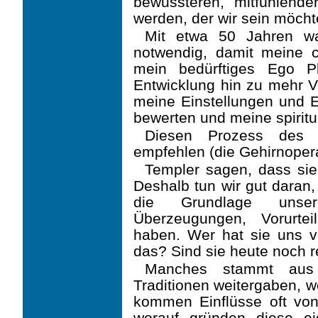
bewussteren, mitfühlend
werden, der wir sein möcht
Mit etwa 50 Jahren wa
notwendig, damit meine c
mein bedürftiges Ego P
Entwicklung hin zu mehr V
meine Einstellungen und 
bewerten und meine spiritue
Diesen Prozess des 
empfehlen (die Gehirnoperat
Templer sagen, dass si
Deshalb tun wir gut daran,
die Grundlage unser
Überzeugungen, Vorurte
haben. Wer hat sie uns 
das? Sind sie heute noch re
Manches stammt aus 
Traditionen weitergaben, 
kommen Einflüsse oft von
worauf gründen diese ei