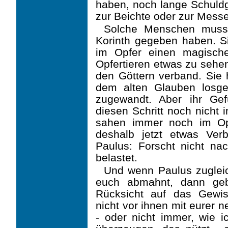
haben, noch lange Schuldg
zur Beichte oder zur Messe
Solche Menschen muss
Korinth gegeben haben. Si
im Opfer einen magisch
Opfertieren etwas zu sehe
den Göttern verband. Sie
dem alten Glauben losg
zugewandt. Aber ihr Gefü
diesen Schritt noch nicht 
sahen immer noch im Op
deshalb jetzt etwas Ver
Paulus: Forscht nicht na
belastet.
Und wenn Paulus zugleic
euch abmahnt, dann ge
Rücksicht auf das Gewis
nicht vor ihnen mit eurer n
- oder nicht immer, wie i