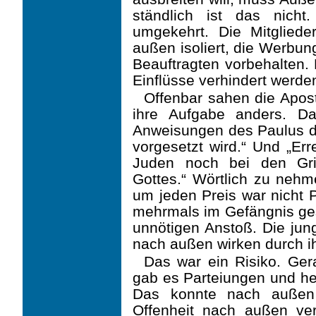
ständlich ist das nicht
umgekehrt. Die Mitglied
außen isoliert, die Werbun
Beauftragten vorbehalten. 
Einflüsse verhindert werde
Offenbar sahen die Apost
ihre Aufgabe anders. D
Anweisungen des Paulus deu
vorge­setzt wird.“ Und „Er
Juden noch bei den Gr
Gottes.“ Wörtlich zu nehm
um jeden Preis war nicht P
mehrmals im Gefängnis ges
unnötigen Anstoß. Die jun
nach außen wirken durch ih
Das war ein Risiko. Ger
gab es Parteiungen und hef
Das konnte nach außen 
Offenheit nach außen ver