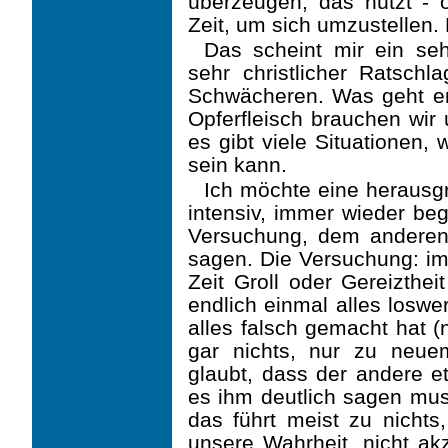
überzeugen, das nützt - o
Zeit, um sich umzustellen.
Das scheint mir ein seh
sehr christlicher Ratsch
Schwächeren. Was geht e
Opferfleisch brauchen wir
es gibt viele Situationen,
sein kann.
Ich möchte eine herausgr
intensiv, immer wieder beg
Versuchung, dem andere
sagen. Die Versuchung: im 
Zeit Groll oder Gereizthe
endlich einmal alles losw
alles falsch gemacht hat (
gar nichts, nur zu neue
glaubt, dass der andere 
es ihm deutlich sagen mus
das führt meist zu nichts
unsere Wahrheit, nicht akz