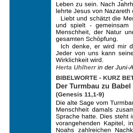
Leben zu sein. Nach Jahrhun
lehrte Jesus von Nazareth d
Liebt und schätzt die M
und spielt - gemeinsam
Menschheit, der Natur un
gesamten Schöpfung.
Ich denke, er wird mir 
Jeder von uns kann seinen
Wirklichkeit wird.
Herta Uhlherr
in der Juni-
BIBELWORTE - KURZ B
Der Turmbau zu Babel
(Genesis 11,1-9)
Die alte Sage vom Turmbau
Menschheit damals zusa
Sprache hatte. Dies steht
vorangehenden Kapitel, i
Noahs zahlreichen Nach