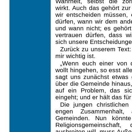
Wahrheit, selbst die zor
wirkt. Auch das gehört zur
wir entscheiden müssen, 
dürfen, wann wir dem and
und wann nicht; es gehört
vertrauen dürfen, dass 
sich unsere Entscheidungen
Zurück zu unserem Text: 
mir wichtig ist.
„Wenn euch einer von d
wollt hingehen, so esst al
sagt uns zunächst etwas 
über die Gemeinde hinaus,
auf ein Problem, das sic
eingeht; und er hält das für 
Die jungen christliche
engen Zusammenhalt, 
Gemeinden. Nun könnt
Religionsgemeinschaft,
ausbreiten will, muss Auße