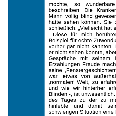
mochte, so wunderbar
beschreiben. Die Kranke
Mann völlig blind gewese
hatte sehen können. Sie 
schließlich: „Vielleicht hat
Diese für mich berühre
Beispiel für echte Zuwend
vorher gar nicht kannten. 
er nicht sehen konnte, abe
Gespräche mit seinem B
Erzählungen Freude macht
seine ‚Fensterge­schichte
war, etwas von außerha
‚normalen‘ Welt, zu erfahr
und wie wir hinterher er
Blinden -, ist unwesentlic
des Tages zu der zu ma
hinlebte und damit sei
schwierigen Situation eine