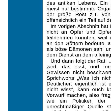
des antiken Lebens. Ein k
meist nur bestimmte Organe
der große Rest z.T. vo
offensichtlich ein Teil auf 
Im vorigen Abschnitt hat 
nicht an Opfer und Opfer
teilnehmen könnten, weil
an den Göttern bedeute, a
als böse Dämonen sah, und
dem Dienst an dem alleinig
Und dann folgt der Rat: 
wird, das esst, und for
Gewissen nicht beschwert
Sprichworts „Was ich nic
Deutlicher: eigentlich ist
nicht wisst, kann euch k
Vorwurf machen, also frag
wie ein Politiker, de
unrechtmäßiger Quelle s