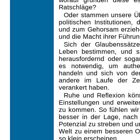
Ratschläge?
Oder stammen unsere Üb
politischen Institutionen
und zum Gehorsam erzieh
und die Macht ihrer Führu
Sich der Glaubenssätz
Leben bestimmen, und sie
herausfordernd oder soga
es notwendig, um authe
handeln und sich von de
andere im Laufe der Ze
verankert haben.
Ruhe und Reflexion könn
Einstellungen und erweite
zu kommen. So fühlen wir 
besser in der Lage, nac
Potenzial zu streben und u
Welt zu einem besseren O
so klein erscheinen.