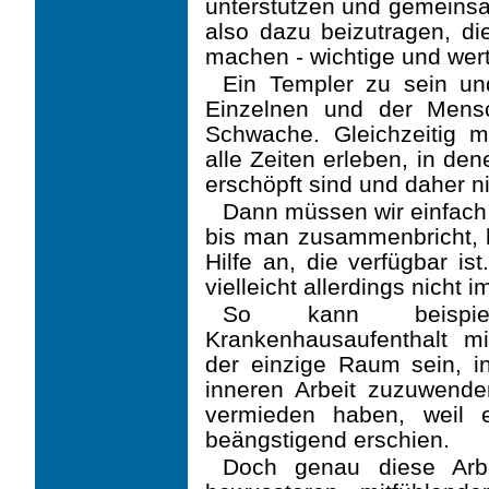
unterstützen und gemeinsa
also dazu beizutragen, d
machen - wichtige und wert
Ein Templer zu sein u
Einzelnen und der Mensch
Schwache. Gleichzeitig 
alle Zeiten erleben, in den
erschöpft sind und daher ni
Dann müssen wir einfach 
bis man zusammenbricht, 
Hilfe an, die verfügbar is
viel­leicht allerdings nicht
So kann beispiel
Krankenhausaufenthalt mi
der einzige Raum sein, i
inneren Arbeit zuzuwen­d
vermieden haben, weil 
beängstigend erschien.
Doch genau diese Arb