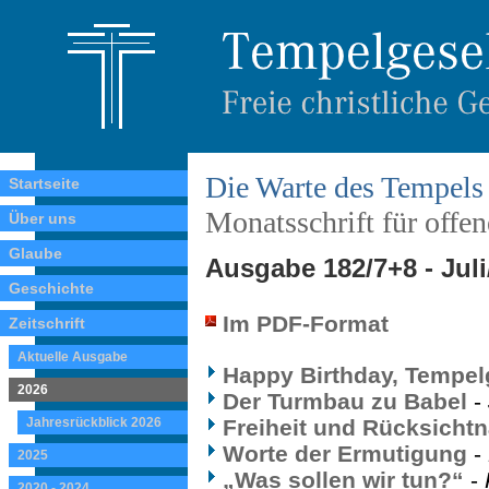
Die Warte des Tempels
Startseite
Monatsschrift für offe
Über uns
Glaube
Ausgabe 182/7+8 - Jul
Geschichte
Im PDF-Format
Zeitschrift
Aktuelle Ausgabe
Happy Birthday, Tempel
2026
Der Turmbau zu Babel
-
Jahresrückblick 2026
Freiheit und Rücksicht
Worte der Ermutigung
-
2025
„Was sollen wir tun?“
-
2020 - 2024