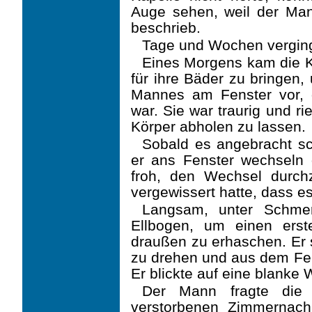
Auge sehen, weil der Ma
beschrieb.
Tage und Wochen vergin
Eines Morgens kam die 
für ihre Bäder zu bringen,
Mannes am Fenster vor, d
war. Sie war traurig und r
Körper abholen zu lassen.
Sobald es angebracht sc
er ans Fenster wechseln 
froh, den Wechsel durch
vergewis­sert hatte, dass es
Langsam, unter Schmer
Ellbogen, um einen erst
draußen zu erhaschen. Er 
zu drehen und aus dem Fe
Er blickte auf eine blanke
Der Mann fragte die 
verstorbenen Zimmernac