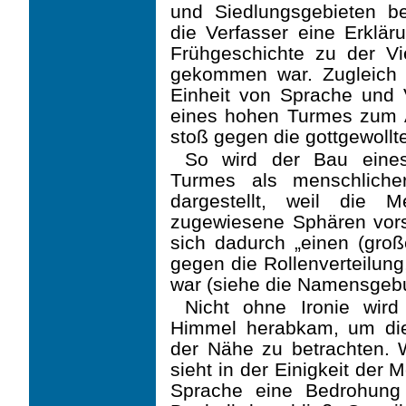
und Siedlungsgebieten be
die Verfas­ser eine Erklär
Frühgeschichte zu der Vi
gekommen war. Zugleich 
Einheit von Sprache und 
eines hohen Turmes zum A
stoß gegen die gottgewollt
So wird der Bau eine
Turmes als menschlich
dargestellt, weil die 
zugewiesene Sphären vorst
sich dadurch „einen (gro
gegen die Rollenverteilung
war (siehe die Namens­geb
Nicht ohne Ironie wird
Himmel herabkam, um die
der Nähe zu betrachten. Wa
sieht in der Einigkeit der
Sprache eine Bedrohung d