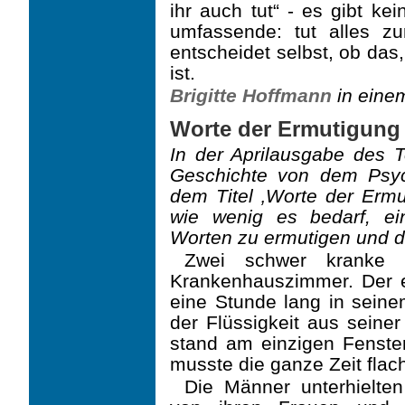
ihr auch tut“ - es gibt ke
umfassende: tut alles z
entscheidet selbst, ob das,
ist.
Brigitte Hoffmann
in eine
Worte der Ermutigung
In der Aprilausgabe des T
Geschichte von dem Psyc
dem Titel ‚Worte der Ermu
wie wenig es bedarf, e
Worten zu ermutigen und d
Zwei schwer kranke 
Krankenhauszimmer. Der e
eine Stunde lang in seine
der Flüssigkeit aus seiner
stand am einzigen Fenste
musste die ganze Zeit flac
Die Männer unterhielten