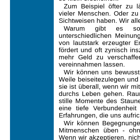
Zum Beispiel öfter zu 
vieler Menschen. Oder zu 
Sichtweisen haben. Wir alle
Warum gibt es so 
unterschiedlichen Meinun
von lautstark erzeugter 
fördert und oft zynisch in
mehr Geld zu verschaff
vereinnahmen lassen.
Wir können uns bewusst 
Weile beiseitezulegen und
sie ist überall, wenn wir 
durchs Leben gehen. Raum
stille Momente des Staun
eine tiefe Verbundenheit
Erfahrungen, die uns aufri
Wir können Begegnungen
Mitmenschen üben - ohne
Wenn wir akzeptieren, nich