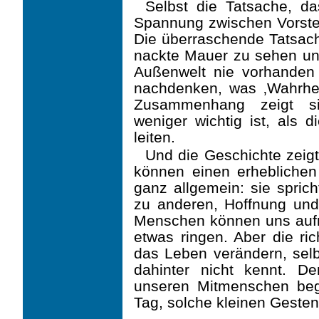
Selbst die Tatsache, da
Spannung zwischen Vorstell
Die überraschende Tatsach
nackte Mauer zu sehen un
Außenwelt nie vorhanden
nachdenken, was ‚Wahrheit
Zusammenhang zeigt s
weniger wichtig ist, als 
leiten.
Und die Geschichte zeigt
können einen erheblichen
ganz allgemein: sie sprich
zu anderen, Hoffnung und
Menschen können uns aufri
etwas ringen. Aber die ric
das Leben verändern, sel
dahinter nicht kennt. D
unseren Mitmenschen be
Tag, solche kleinen Gesten