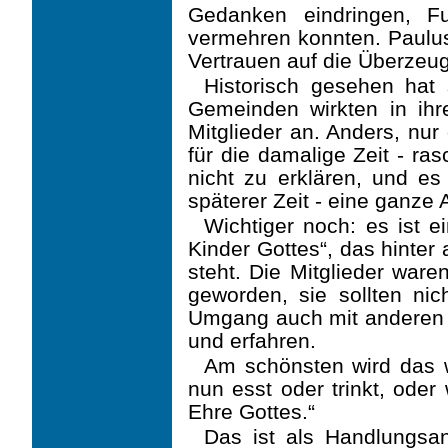
Gedanken eindringen, F
vermehren konnten. Paulus 
Vertrauen auf die Überzeu
Historisch gesehen hat 
Gemeinden wirkten in ih
Mitglieder an. Anders, nur
für die damalige Zeit - ra
nicht zu erklären, und es
späterer Zeit - eine ganze 
Wichtiger noch: es ist e
Kinder Gottes“, das hinter
steht. Die Mitglieder ware
geworden, sie sollten ni
Umgang auch mit anderen d
und erfahren.
Am schönsten wird das w
nun esst oder trinkt, oder 
Ehre Gottes.“
Das ist als Handlungsa