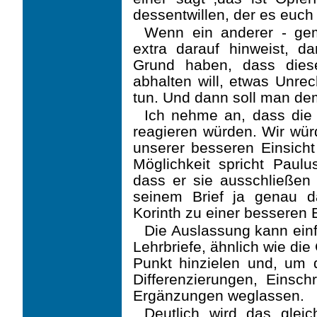
dessentwillen, der es euch 
Wenn ein anderer - geme
extra darauf hinweist, d
Grund haben, dass dies
abhalten will, etwas Unrec
tun. Und dann soll man d
Ich nehme an, dass die
reagieren würden. Wir wü
unserer besseren Einsich
Möglich­keit spricht Pau
dass er sie ausschließen w
seinem Brief ja genau d
Korinth zu einer besseren E
Die Auslassung kann ein
Lehrbriefe, ähnlich wie di
Punkt hinzielen und, um 
Differenzierungen, Einsch
Ergänzungen weglassen.
Deutlich wird das gleic