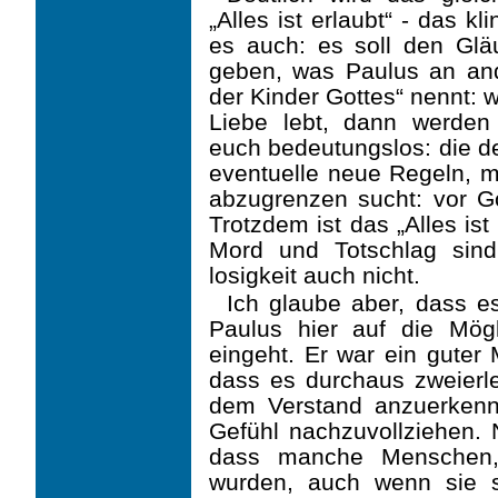
„Alles ist erlaubt“ - das k
es auch: es soll den Glä
geben, was Paulus an ander
der Kinder Gottes“ nennt: 
Liebe lebt, dann werden 
euch bedeutungs­los: die 
eventuelle neue Regeln, m
abzugrenzen sucht: vor Go
Trotzdem ist das „Alles ist
Mord und Totschlag sind
losigkeit auch nicht.
Ich glaube aber, dass e
Paulus hier auf die Mögl
eingeht. Er war ein guter
dass es durchaus zweierle
dem Verstand anzuerken
Gefühl nachzuvollziehen. N
dass manche Men­schen,
wurden, auch wenn sie 