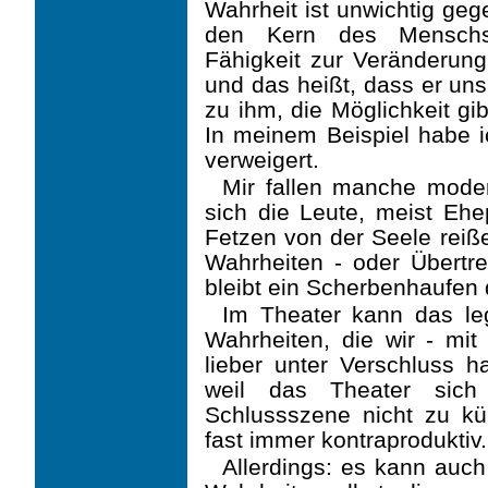
Wahrheit ist unwichtig geg
den Kern des Menschs
Fähigkeit zur Veränderung
und das heißt, dass er uns
zu ihm, die Möglichkeit gi
In meinem Beispiel habe
verweigert.
Mir fallen manche moder
sich die Leute, meist Ehep
Fetzen von der Seele re
Wahr­heiten - oder Übertr
bleibt ein Scherbenhaufen d
Im Theater kann das le
Wahrheiten, die wir - mi
lieber unter Verschluss h
weil das Theater sic
Schlussszene nicht zu k
fast immer kontraproduktiv.
Allerdings: es kann auch