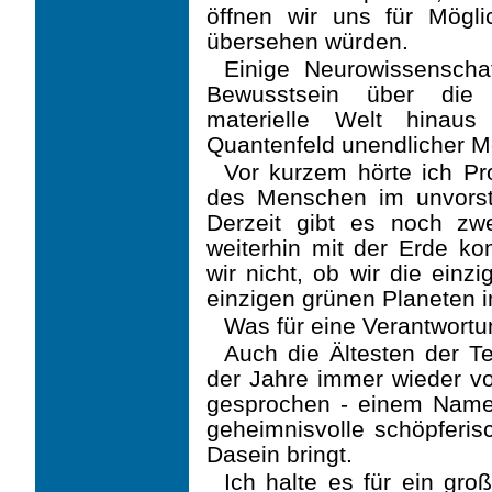
öffnen wir uns für Möglic
übersehen würden.
Einige Neurowissenscha
Bewusstsein über die 
materielle Welt hinau
Quantenfeld unendlicher M
Vor kurzem hörte ich Pr
des Menschen im unvorst
Derzeit gibt es noch zwe
weiterhin mit der Erde k
wir nicht, ob wir die ein
einzigen grünen Planeten 
Was für eine Verantwortu
Auch die Ältesten der T
der Jahre immer wieder vo
gesprochen - einem Namen
ge­heimnisvolle schöpferis
Dasein bringt.
Ich halte es für ein gr