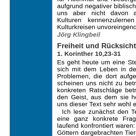
aufgrund negativer biblisch
uns aber nicht davon a
Kulturen kennenzuler­
Kulturkreisen unvoreinge
Jörg Klingbeil
Freiheit und Rücksic
1. Korinther 10,23-31
Es geht heute um eine Stel
sich mit dem Leben in de
Problemen, die dort aufge
schei­nen uns nicht zu bet
konkreten Ratschläge betr
den Geist, aus dem sie h
uns dieser Text sehr wohl 
Ich lese zunächst den T
eine ganz konkrete Frag
laufend konfrontiert waren
Göttern dargebrachten Tier