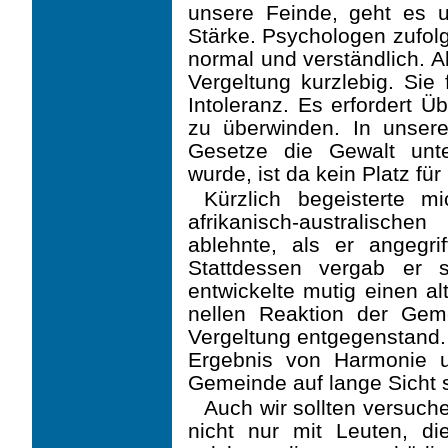
unsere Feinde, geht es u
Stärke. Psychologen zufol
normal und verständlich. A
Vergeltung kurzlebig. Sie
Intoleranz. Es erfordert 
zu überwinden. In unserer 
Gesetze die Gewalt unt
wurde, ist da kein Platz für 
Kürzlich begeisterte mi
afrikanisch-australisc
ablehnte, als er angegri
Stattdessen vergab er s
entwickelte mutig einen alt
nellen Reaktion der Gem
Vergeltung entgegenstand. 
Ergebnis von Harmonie 
Gemeinde auf lange Sicht s
Auch wir sollten versuc
nicht nur mit Leuten, d