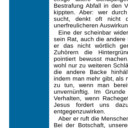
Bestrafung Abfall in den V
kippten. Aber: wer durch
sucht, denkt oft nicht
unerfreulicheren Auswirk
Eine der scheinbar wide
sein Rat, auch die andere 
er das nicht wörtlich ge
Zuhörern die Hintergrü
pointiert bewusst machen
wohl nur zu weiteren Sch
die andere Backe hinhäl
indem man mehr gibt, als 
zu tun, wenn man bereit
unvernünftig. Im Grund
Verhalten, wenn Racheg
Jesus fordert uns daz
entgegenzuwirken.
Aber er ruft die Mensche
Bei der Botschaft, unser