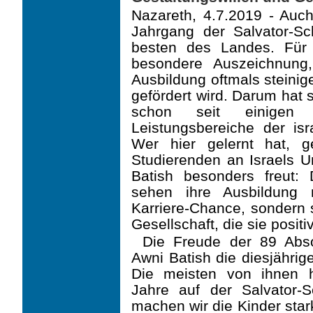
Nazareth, 4.7.2019 - Auch
Jahrgang der Salvator-S
besten des Landes. Für a
besondere Auszeichnung
Ausbildung oftmals steinig
gefördert wird. Darum hat s
schon seit einigen 
Leistungsbereiche der isra
Wer hier gelernt hat, 
Studierenden an Israels Un
Batish besonders freut
sehen ihre Ausbildung n
Karriere-Chance, sondern s
Gesellschaft, die sie posit
Die Freude der 89 Absol
Awni Batish die diesjährig
Die meisten von ihnen h
Jahre auf der Salvator-S
machen wir die Kinder star