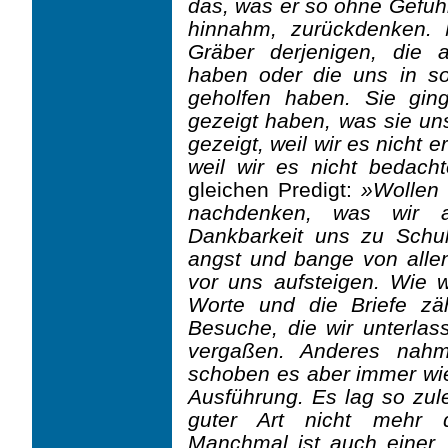
das, was er so ohne Gefühl
hinnahm, zurückdenken.
Gräber derjenigen, die 
haben oder die uns in so
geholfen haben. Sie gin
gezeigt haben, was sie un
gezeigt, weil wir es nicht
weil wir es nicht bedach
gleichen Predigt:
»Wollen 
nachdenken, was wir 
Dankbarkeit uns zu Schu
angst und bange von alle
vor uns aufsteigen. Wie 
Worte und die Briefe zä
Besuche, die wir unterlass
vergaßen. Anderes nahm
schoben es aber immer wie
Ausführung. Es lag so zule
guter Art nicht mehr 
Manchmal ist auch einer,