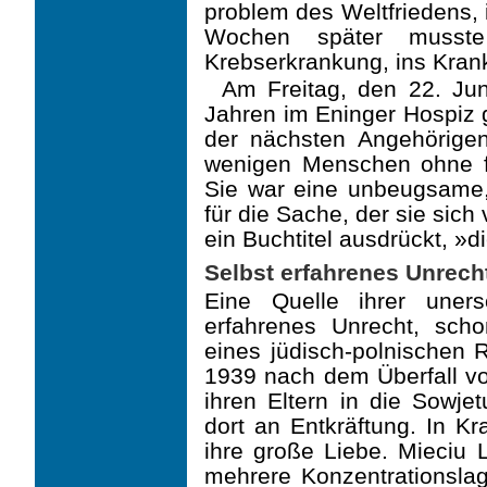
problem des Weltfriedens, 
Wochen später musste
Krebserkrankung, ins Kran
Am Freitag, den 22. Jun
Jahren im Eninger Hospiz g
der nächsten Angehörigen
wenigen Menschen ohne f
Sie war eine unbeugsame, 
für die Sache, der sie sich
ein Buchtitel ausdrückt, »d
Selbst erfahrenes Unrech
Eine Quelle ihrer uners
erfahrenes Unrecht, scho
eines jüdisch-polnischen
1939 nach dem Überfall vo
ihren Eltern in die Sowjet
dort an Entkräftung. In K
ihre große Liebe. Mieciu L
mehrere Konzentrationslag