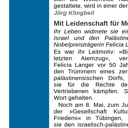
gestaltete, wird in einer d
Jörg Klingbeil
Mit Leidenschaft für 
Ihr Leben widmete sie e
Israel und den Palästin
Nobelpreisträgerin Felicia
Es war ihr Leitmotiv: »B
letzten Atemzug«, ver
Felicia Langer vor 50 Ja
den Trümmern eines zers
palästinensischen Dorfs,
sie für die Rechte de
Vertriebenen kämpfen. S
Wort gehalten.
Noch am 8. Mai, zum Ju
der »Gesellschaft Kult
Friedens« in Tübingen, 
sie den israelisch-palästi