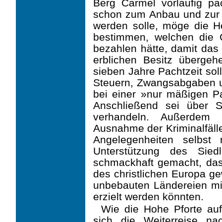
Berg Carmel vorläufig pa
schon zum Anbau und zur 
werden solle, möge die Ho
bestimmen, welchen die 
bezahlen hätte, damit das
erblichen Besitz übergeh
sieben Jahre Pachtzeit sol
Steuern, Zwangsabgaben un
bei einer »nur mäßigen P
Anschließend sei über 
verhandeln. Außerdem 
Ausnahme der Kriminalfälle
Angelegen­heiten selbst
Unterstützung des Sie
schmackhaft gemacht, das
des christlichen Europa g
unbebauten Ländereien mi
erzielt werden könnten.
Wie die Hohe Pforte auf
sich die Weiterreise na