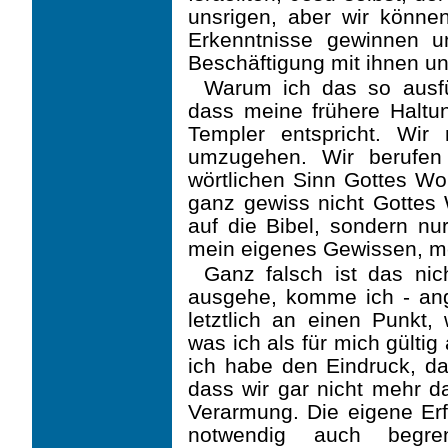
unsrigen, aber wir können
Erkennt­nisse gewinnen 
Beschäftigung mit ihnen un
Warum ich das so ausfüh
dass meine frühere Haltun
Templer entspricht. Wir
umzugehen. Wir berufen
wörtlichen Sinn Gottes Wor
ganz gewiss nicht Gottes W
auf die Bibel, sondern n
mein eigenes Gewissen, me
Ganz falsch ist das nic
ausgehe, komme ich - ange
letztlich an einen Punkt,
was ich als für mich gülti
ich habe den Eindruck, das
dass wir gar nicht mehr d
Verarmung. Die eigene Erfa
notwendig auch begre