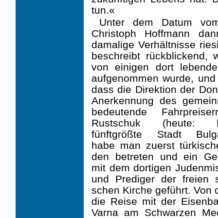
tun.«
Unter dem Datum vom 
Christoph Hoffmann dan
damalige Verhältnisse ries
beschreibt rückblickend, 
von einigen dort lebende
aufgenommen wurde, und v
dass die Direktion der Don
Anerkennung des gemein
bedeutende Fahrpreis
Rustschuk (heute: R
fünftgrößte Stadt Bulga
habe man zuerst türkisch
den betreten und ein Ge
mit dem dortigen Judenmi
und Prediger der freien s
schen Kirche geführt. Von d
die Reise mit der Eisenb
Varna am Schwarzen Me