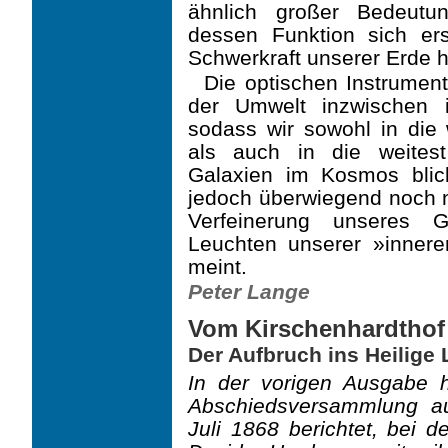
ähnlich großer Bedeutu
dessen Funktion sich er
Schwerkraft unserer Erde h
Die optischen Instrumen
der Umwelt inzwischen i
sodass wir sowohl in die 
als auch in die weites
Galaxien im Kosmos bli
jedoch überwiegend noch ni
Verfeinerung unseres G
Leuchten unserer »inner
meint.
Peter Lange
Vom Kirschenhardthof
Der Aufbruch ins Heilige 
In der vorigen Ausgabe h
Abschiedsversammlung a
Juli 1868 berichtet, bei 