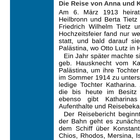
Die Reise von Anna und K
Am 6. März 1913 heirate
Heilbronn und Berta Tietz
Friedrich Wilhelm Tietz 
Hochzeits­feier fand nur w
statt, und bald darauf s
Palästina, wo Otto Lutz in H
Ein Jahr später machte s
geb. Hausknecht vom Ka
Palästina, um ihre Tochter
im Sommer 1914 zu unterstü
ledige Tochter Katharina.
die bis heute im Besitz 
ebenso gibt Katharinas
Aufenthalte und Reisebeka
Der Reisebericht beginn
der Bahn geht es zunächs
dem Schiff über Konstant
Chios, Rhodos, Mersina, Is