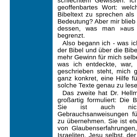
schlechtem Gewissen. Ich 
geoffenbartes Wort: welc
Bibeltext zu sprechen al
Bedeutung? Aber mir blieb 
dessen, was man »aus 
begrenzt.
Also begann ich - was ich
der Bibel und über die Bibe
mehr Gewinn für mich selbe
was ich entdeckte, war,
geschrieben steht, mich 
ganz konkret, eine Hilfe 
solche Texte genau zu les
Das zweite hat Dr. Hell
großartig formuliert: Die 
Sie ist auch ni
Gebrauchsanweisungen für
zu übernehmen. Sie ist etw
von Glaubenserfahrungen,
Israeliten, Jesu selbst, de