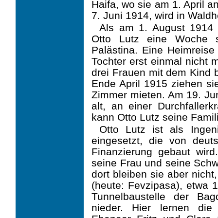
Haifa, wo sie am 1. April
7. Juni 1914, wird in Wald
Als am 1. August 1914 d
Otto Lutz eine Woche s
Palästina. Eine Heimreise
Tochter erst einmal nicht 
drei Frauen mit dem Kind b
Ende April 1915 ziehen s
Zimmer mieten. Am 19. Juni
alt, an einer Durchfaller
kann Otto Lutz seine Famil
Otto Lutz ist als Ing
eingesetzt, die von deu
Finanzierung gebaut wir
seine Frau und seine Schw
dort bleiben sie aber nicht
(heute: Fevzipasa), etwa 1
Tunnelbau­stelle der Ba
nieder. Hier lernen di