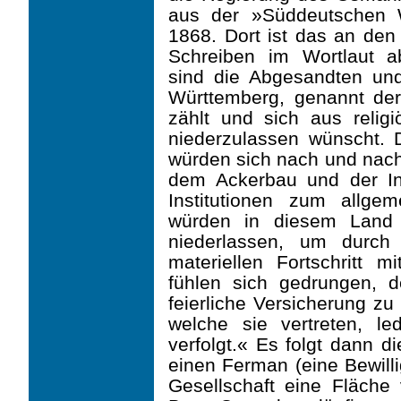
aus der »Süddeutschen 
1868. Dort ist das an den
Schreiben im Wortlaut a
sind die Abgesandten und
Württemberg, genannt de
zählt und sich aus relig
niederzulassen wünscht. D
würden sich nach und nach
dem Ackerbau und der In
Institutionen zum allg
würden in diesem Land 
niederlassen, um durch 
materiellen Fortschritt m
fühlen sich gedrungen, d
feierliche Versicherung z
welche sie vertreten, le
verfolgt.« Es folgt dann d
einen Ferman (eine Bewilli
Gesellschaft eine Fläche