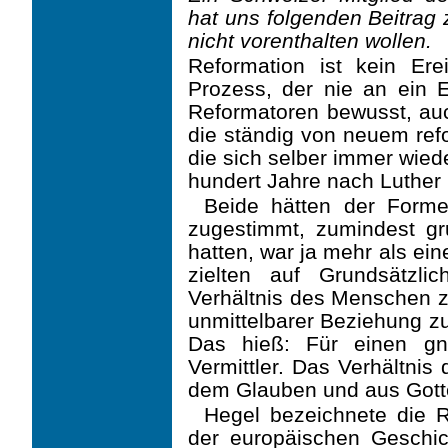
hat uns folgenden Beitrag 
nicht vorenthalten wollen.
Reformation ist kein Ere
Prozess, der nie an ein
Reformatoren bewusst, au
die ständig von neuem ref
die sich selber immer wied
hundert Jahre nach Luther 
Beide hätten der Forme
zugestimmt, zumindest gr
hatten, war ja mehr als ei
zielten auf Grundsätzl
Verhältnis des Menschen z
unmittelbarer Beziehung zu
Das hieß: Für einen gn
Vermittler. Das Verhältni
dem Glauben und aus Gott
Hegel bezeichnete die R
der europäischen Geschi