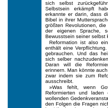
sich selbst zurückgefü
Selbstsein erkämpft ha
erkannte er darin, dass d
Bibel in ihrer Muttersprac
größten Revolutio­nen, di
der eigenen Sprache, 
Bewusstsein seiner selbs
Reformation ist also e
enthält eine Verpflichtung.
gebrauchen. Und das hei
sich selber nachzudenken
Daran will die Reformi
erinnern. Man könnte auch 
zwar indem sie zum Refor
ausschreibt.
»Was fehlt, wenn Got
Reformierten und laden 
wollenden Gedenkveranstal
den Folgen die Fragen nich