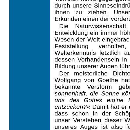
durch unsere Sinneseindr
ihnen zu ziehen. Uns
Erkunden einen der vorders
Die Naturwissenschaf
Entwicklung ein immer hö
Wesen der Welt eingebrach
Feststellung verholf
Welterkenntnis letztlich
dessen Vorhandensein in d
Bildung unserer Augen führ
Der meisterliche Dich
Wolfgang von Goethe hat
bekannte Versform geb
sonnenhaft, die Sonne könn
uns des Gottes eig‘ne K
entzücken?«
Damit hat er 
dass schon in der Schöpf
unser Verstehen dieser Wir
unseres Auges ist also 