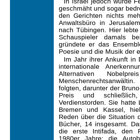
In Israel jedoch wurde Fe
geschmäht und sogar bedroh
den Gerichten nichts mehr
Anwaltsbüro in Jerusalem
nach Tübingen. Hier lebte
Schauspieler damals be
gründete er das Ensemble
Poesie und die Musik der e
Im Jahr ihrer Ankunft in 
internationale Anerken
Alternativen Nobelpr
Menschenrechtsanwältin
folgten, darunter der Brun
Preis und schließlich
Verdienstorden. Sie hatte 
Bremen und Kassel, hiel
Reden über die Situation d
Bücher, 14 insgesamt. Dar
die erste Intifada, den 
1980er Jahre; die Auto