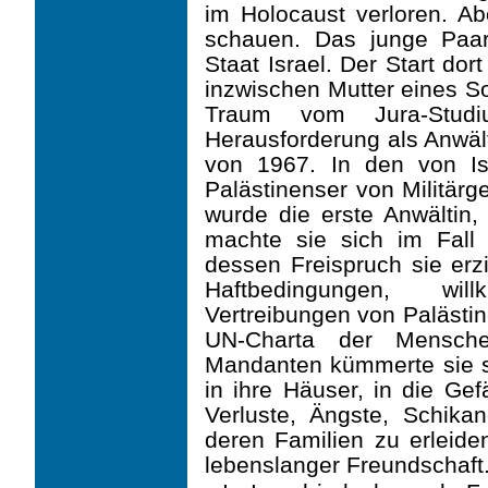
im Holocaust verloren. Ab
schauen. Das junge Paar
Staat Israel. Der Start dort
inzwischen Mutter eines So
Traum vom Jura-Studiu
Herausforderung als Anwäl
von 1967. In den von Is
Palästinenser von Militärge
wurde die erste Anwältin,
machte sie sich im Fall
dessen Freispruch sie erzi
Haftbedingungen, wil
Vertreibungen von Palästin
UN-Charta der Mensch
Mandanten kümmerte sie si
in ihre Häuser, in die Gef
Verluste, Ängste, Schika
deren Familien zu erleiden
lebenslanger Freundschaft