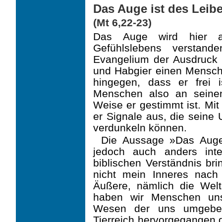
Das Auge ist des Leibe
(Mt 6,22-23)
Das Auge wird hier a
Gefühlslebens verstan
Evangelium der Ausdruck 
und Habgier einen Mensch
hingegen, dass er frei
Menschen also an seine
Weise er gestimmt ist. Mi
er Signale aus, die seine
verdunkeln können.
Die Aussage »Das Auge 
jedoch auch anders inte
biblischen Verständnis br
nicht mein Inneres nac
Äußere, nämlich die Wel
haben wir Menschen un
Wesen der uns umgebe
Tierreich hervorgegangen 