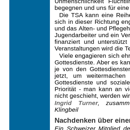
Unmenschlichkeit Flüch
begegnen und uns für eine 
Die TSA kann eine Reihe
sich in dieser Richtung e
und das Alten- und Pflegeh
Jugendarbeiter und ein Ver
finanziert und unterstüt
Veranstaltungen wird die T
Viele engagieren sich eh
Gottesdienste. Aber es kan
je von den Gottesdiensten
jetzt, um weitermachen
Gottesdienste und soziale
Priorität - man kann an v
nicht ge­schieht, werden wi
Ingrid Turner
, zusamme
Klingbeil
Nachdenken über ein
Ein Schweizer Mitglied d