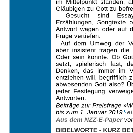
im Mittelpunkt standen, a
Gläubigen zu Gott zu befre
- Gesucht sind Essay
Erzählungen, Songtexte 
Antwort wagen oder auf d
Frage vertiefen.
Auf dem Umweg der Ver
aber insistent fragen die 
Oder sein könnte. Ob Gott 
setzt, spielerisch fast, 
Denken, das immer im Ve
entziehen will, begrifflic
abwesenden Gott also? Übe
jeder Festlegung verweig
Antworten.
Beiträge zur Preisfrage »W
bis zum 1. Januar 2019
e
Aus dem NZZ-E-Paper
vom
BIBELWORTE - KURZ B