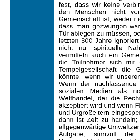
fest, dass wir keine verb
den Menschen nicht vor
Gemeinschaft ist, weder na
dass man gezwungen wäre
Tür ablegen zu müssen, od
letzten 300 Jahre ignorier
nicht nur spirituelle N
vermitteln auch ein Geme
die Teilnehmer sich mit
Tempelgesellschaft die 
könnte, wenn wir unsere
Wenn der nachlassende 
sozialen Medien als no
Welthandel, der die Recht
akzeptiert wird und wenn F
und Urgroßeltern eingesper
dann ist Zeit zu handeln
allgegenwärtige Umweltzer
Aufgabe, sinnvoll der