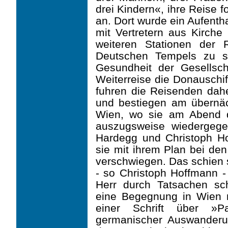
drei Kindern«, ihre Reise
an. Dort wurde ein Aufent
mit Vertretern aus Kirche 
weiteren Stationen der
Deutschen Tempels zu s
Gesundheit der Gesellsch
Weiterreise die Donauschif
fuhren die Reisenden da
und bestiegen am übernä
Wien, wo sie am Abend d
auszugsweise wiedergeg
Hardegg und Christoph Ho
sie mit ihrem Plan bei den
verschwiegen. Das schien s
- so Christoph Hoffmann 
Herr durch Tatsachen sc
eine Begegnung in Wien 
einer Schrift über »P
germanischer Auswanderu