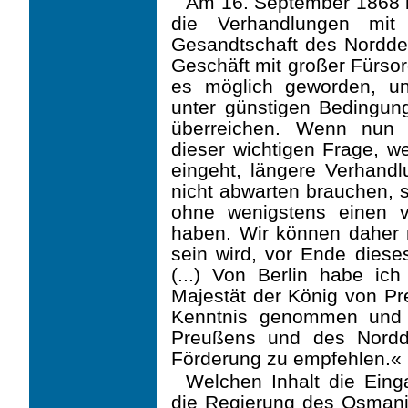
Am 16. September 1868 b
die Verhandlungen mit 
Gesandtschaft des Nordde
Geschäft mit großer Fürsor
es möglich geworden, u
unter günstigen Bedingun
überreichen. Wenn nun a
dieser wichtigen Frage, w
eingeht, längere Verhandlu
nicht abwarten brauchen, s
ohne wenigstens einen v
haben. Wir können daher 
sein wird, vor Ende dies
(...) Von Berlin habe ich
Majestät der König von 
Kenntnis genommen und b
Preußens und des Nordd
Förderung zu empfehlen.«
Welchen Inhalt die Ein
die Regierung des Osmani