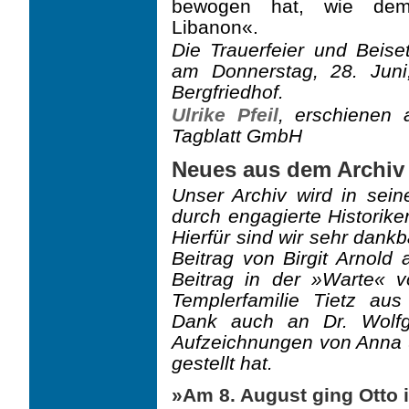
bewogen hat, wie dem 
Libanon«.
Die Trauerfeier und Beise
am Donnerstag, 28. Jun
Bergfriedhof.
Ulrike Pfeil
, erschienen
Tagblatt GmbH
Neues aus dem Archiv
Unser Archiv wird in sein
durch engagierte Historike
Hierfür sind wir sehr dank
Beitrag von Birgit Arnold 
Beitrag in der »Warte«
Templerfamilie Tietz au
Dank auch an Dr. Wolfg
Aufzeichnungen von Anna u
gestellt hat.
»Am 8. August ging Otto 