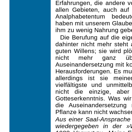
Erfahrungen, die andere 
allen Gebieten, auch auf 
Analphabetentum bedeut
haben mit unserem Glauben,
ihm zu wenig Nahrung geb
Die Berufung auf die ei
dahinter nicht mehr steht
guten Willens; sie wird pl
nicht mehr ganz übe
Auseinandersetzung mit ko
Herausforderungen. Es muss
allerdings ist sie mein
vielfältigste und unmitte
nicht die einzige, aber
Gotteserkenntnis. Was wir
die Auseinandersetzung 
Pflanze kann nicht wachsen
Aus einer Saal-Ansprache 
wiedergegeben in der »