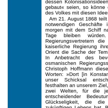
dessen Kolonisationsidee
gebaut« seien, so könne
des Volkes mit diesen Ide
Am 21. August 1868 teilt
notwendigen Geschäfte 
morgen mit dem Schiff na
Tage bleiben würden
Regierungsvertretern die
kaiserliche Regierung ihr
Orient die Sache der Temp
In Anbetracht des bev
osmanischen Regierungsst
Christoph Hoffmann diese
Worten: »Dort [in Konstan
unser Schicksal entsch
festhalten an unserem Ziel
zwei Welten, für die j
entscheidender Bedeut
Glückseligkeit, die d
zukünftigen Lebens hat. B