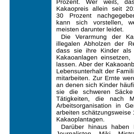
Prozent. Wer weiß, da
Kakaopreis allein seit 2
30 Prozent nachge­gebe
kann sich vorstellen, 
meisten darunter leidet.
Die Verarmung der Ka
illegalen Abholzen der 
dass sie ihre Kinder als v
Kakaoanlagen einsetzen, 
lassen. Aber der Kakaoan­b
Lebensunterhalt der Famil
mitarbeiten. Zur Ernte we
an denen sich Kinder häuf
sie die schweren Säcke
Tätigkeiten, die nach M
Arbeitsorganisation in Ge
arbeiten schätzungsweise 1
Kakaoplantagen.
Darüber hinaus haben 
Journalisten Miki Mis