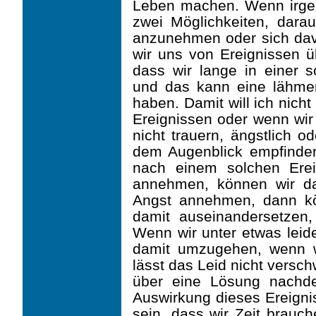
Leben machen. Wenn irgen
zwei Möglichkeiten, dara
anzunehmen oder sich dav
wir uns von Ereignissen ü
dass wir lange in einer s
und das kann eine lähme
haben. Damit will ich nicht
Ereignissen oder wenn wir
nicht trauern, ängstlich od
dem Augenblick empfinden
nach einem solchen Ere
annehmen, können wir d
Angst annehmen, dann k
damit auseinandersetzen
Wenn wir unter etwas leid
damit umzugehen, wenn 
lässt das Leid nicht versch
über eine Lösung nachde
Auswirkung dieses Ereigni
sein, dass wir Zeit brauc