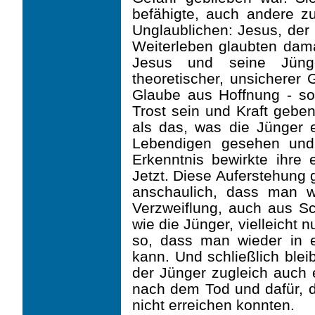
befähigte, auch andere z
Unglaublichen: Jesus, der 
Weiterleben glaubten dam
Jesus und seine Jüng
theoretischer, unsicherer 
Glaube aus Hoffnung - so
Trost sein und Kraft geben
als das, was die Jünger e
Lebendigen gesehen und
Erkenntnis bewirkte ihre
Jetzt. Diese Auferstehung 
anschaulich, dass man w
Verzweiflung, auch aus Sch
wie die Jünger, vielleicht 
so, dass man wieder in e
kann. Und schließlich blei
der Jünger zugleich auch e
nach dem Tod und dafür, da
nicht erreichen konnten.