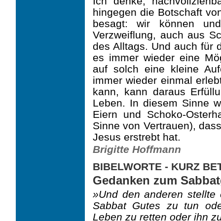
Ich denke, nachvollziehb
hingegen die Botschaft von
besagt: wir können und
Verzweiflung, auch aus Sc
des Alltags. Und auch für d
es immer wieder eine Mög
auf solch eine kleine Au
immer wieder einmal erleb
kann, kann daraus Erfüll
Leben. In diesem Sinne wo
Eiern und Schoko-Oster
Sinne von Vertrauen), dass
Jesus erstrebt hat.
Brigitte Hoffmann
BIBELWORTE - KURZ B
Gedanken zum Sabbat
»Und den anderen stellte e
Sabbat Gutes zu tun od
Leben zu retten oder ihn z