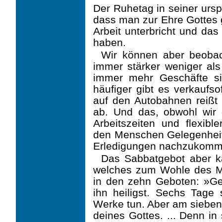
Der Ruhetag in seiner ursp
dass man zur Ehre Gottes 
Arbeit unterbricht und das
haben.
Wir können aber beobac
immer stärker weniger als
immer mehr Geschäfte s
häufiger gibt es verkaufs
auf den Autobahnen reiß
ab. Und das, obwohl wir 
Arbeitszeiten und flexibl
den Menschen Gelegenheit
Erledigungen nachzukomm
Das Sabbatgebot aber 
welches zum Wohle des Me
in den zehn Geboten: »G
ihn heiligst. Sechs Tage 
Werke tun. Aber am siebent
deines Gottes. ... Denn i