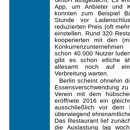
App, um Anbieter und 
konnten zum Beispiel B
Stunde vor Ladenschlu
reduzierten Preis (oft meh
einstellen. Rund 320 Resta
kooperierten mit den (mi
Konkurrenzunternehmen
schon 40.000 Nutzer luden
gibt es schon etliche äh
allesamt noch auf ein
Verbreitung warten.
Berlin scheint ohnehin 
Essensverschwendung zu s
Verein mit dem hübsc
eröffnete 2016 ein gleic
ausschließlich vor dem M
überwiegend ehrenamtlichen
Das Restaurant lief zunäch
die Auslastung lag woch