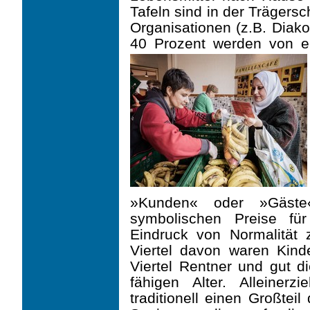
Tafeln sind in der Trägers
Organisationen (z.B. Diako
40 Prozent wer­den von e
»Kunden« oder »Gäste
symbolischen Preise fü
Eindruck von Normalität 
Viertel davon waren Kind
Viertel Rentner und gut d
fähigen Alter. Alleiner
traditionell einen Großtei