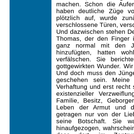
machen. Schon die Aufer
haben deutliche Züge vo
plötzlich auf, wurde zun
verschlossene Türen, vers
Und dazwischen stehen Deta
Thomas, der den Finger 
ganz normal mit den Jü
hinzufügten, hatten wo
verfälschen. Sie bericht
gottgewirkten Wunder. Wir
Und doch muss den Jünge
geschehen sein. Meine 
Verhaftung und erst recht
existenzieller Verzweiflu
Familie, Besitz, Geborge
Leben der Armut und der
getragen nur von der L
seine Botschaft. Sie 
hinaufgezogen, wahrscheinl