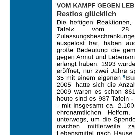
VOM KAMPF GEGEN LE
Restlos glücklich
Die heftigen Reaktionen,
Tafel« vom 28.
Zulassungsbeschränkunge
ausgelöst hat, haben auc
große Bedeutung die gem
gegen Armut und Lebensmi
erlangt haben. 1993 wurde 
eröffnet, nur zwei Jahre 
35 mit einem eigenen
Bu
2005, hatte sich die Anza
2009 waren es schon 861,
heute sind es 937 Tafeln 
- mit insgesamt ca. 2.10
ehrenamtlichen Helfern
unterwegs, um die Spend
machen mittlerweile za
Lebensmit­tel nach Hause