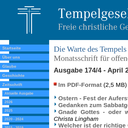
Die Warte des Tempels
Startseite
Monatsschrift für offe
Über uns
Glaube
Ausgabe 174/4 - April 
Geschichte
Im PDF-Format
(2,5 MB)
Zeitschrift
Aktuelle Ausgabe
Ostern - Fest der Aufer
2026
Gedanken zum Sabbatg
2025
Gnade Gottes - oder 
Christa Lingham
2020 - 2024
Welcher ist der richtig
2015 - 2019