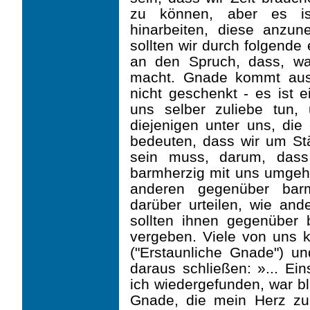
zu können, aber es is
hinarbeiten, diese anzu
sollten wir durch folgende
an den Spruch, dass, was
macht. Gnade kommt aus
nicht geschenkt - es ist 
uns selber zuliebe tun,
diejenigen unter uns, di
bedeuten, dass wir um St
sein muss, darum, dass
barmherzig mit uns umgeh
anderen gegenüber barm
darüber urteilen, wie and
sollten ihnen gegenüber
vergeben. Viele von uns 
("Erstaunliche Gnade") un
daraus schließen: »... Ein
ich wiedergefunden, war b
Gnade, die mein Herz zu 