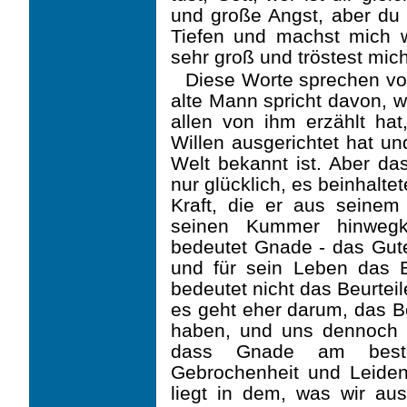
und große Angst, aber du 
Tiefen und machst mich 
sehr groß und tröstest mic
Diese Worte sprechen vo
alte Mann spricht davon, w
allen von ihm erzählt ha
Willen ausgerichtet hat u
Welt bekannt ist. Aber da
nur glücklich, es beinhalt
Kraft, die er aus seinem
seinen Kummer hinweg
bedeutet Gnade - das Gu
und für sein Leben das
bedeutet nicht das Beurteil
es geht eher darum, das 
haben, und uns dennoch 
dass Gnade am beste
Gebrochenheit und Leiden
liegt in dem, was wir au