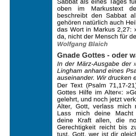
Sabbat als eines Tages fü
oben im Markustext deu
beschreibt den Sabbat a
gehören natürlich auch Hei
das Wort in Markus 2,27: 
da, nicht der Mensch für d
Wolfgang Blaich
Gnade Gottes - oder w
In der März-Ausgabe der »
Lingham anhand eines Ps
auseinander. Wir drucken 
Der Text (Psalm 71,17-21)
Gottes Hilfe im Alter«: »
gelehrt, und noch jetzt ve
Alter, Gott, verlass mich
Lass mich deine Macht 
deine Kraft allen, die 
Gerechtigkeit reicht bis
tust, Gott, wer ist dir gle