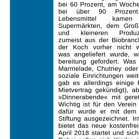
bei 60 Prozent, am Woch
bei über 90 Prozent
Lebensmittel kame
Supermärkten, dem Groß­
und kleineren Produz
zumeist aus der Biobranc
der Koch vorher nicht w
was angeliefert wurde, wa
bereitung gefordert. Was
Marmelade, Chutney oder B
soziale Einrichtungen we
gab es allerdings einige
Mietvertrag gekündigt), 
»Dinnerabende« mit gerett
Wichtig ist für den Verei
dafür wurde er mit dem 
Stiftung ausgezeichnet. I
bietet das neue kostenfre
April 2018 startet und sich