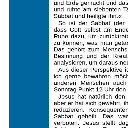
und Erde gemacht und das 
und ruhte am siebenten T
Sabbat und heiligte ihn.«
So ist der Sabbat (der 
dass Gott selbst am End
Ruhe dazu, um zurücktret
zu können, was man getan 
Das gehört zum Menschse
Besinnung und der Kreat
analysieren, um daraus ne
Aus dieser Perspektive 
ich gerne bewahren möc
anderen Menschen auch
Sonntag Punkt 12 Uhr den
Jesus hat natürlich den 
aber er hat sich gewehrt, 
reduzieren. Konsequente
Sabbat geheilt. Das war
verboten. Jesus stellt d