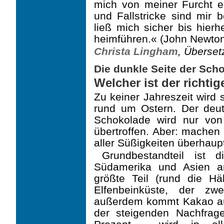
mich von meiner Furcht e
und Fallstricke sind mir 
ließ mich sicher bis hie
heimführen.« (John Newto
Christa Lingham
, Überset
Die dunkle Seite der Sch
Welcher ist der richti
Zu keiner Jahreszeit wird 
rund um Ostern. Der deu
Schokolade wird nur vo
übertroffen. Aber: machen 
aller Süßigkeiten überhau
Grundbestandteil ist 
Südamerika und Asien a
größte Teil (rund die Hä
Elfenbeinküste, der zw
außerdem kommt Kakao a
der steigenden Nachfrag