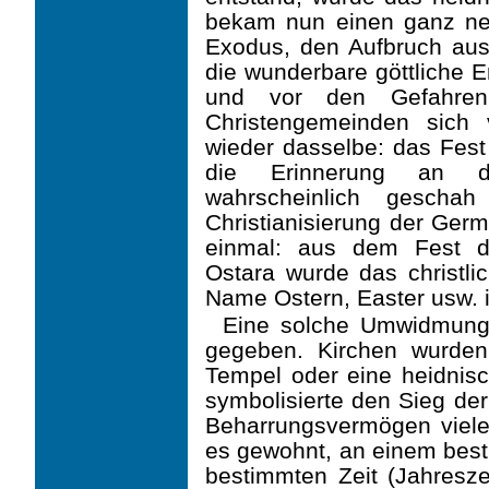
bekam nun einen ganz ne
Exodus, den Aufbruch aus
die wunderbare göttliche 
und vor den Gefahren
Christengemeinden sich
wieder dasselbe: das Fes
die Erinnerung an d
wahrscheinlich gescha
Christianisierung der Germ
einmal: aus dem Fest de
Ostara wurde das christli
Name Ostern, Easter usw. i
Eine solche Umwidmung 
gegeben. Kirchen wurden
Tempel oder eine heidnis
symbolisier­te den Sieg d
Beharrungsvermögen viel
es gewohnt, an einem best
bestimm­ten Zeit (Jahresz