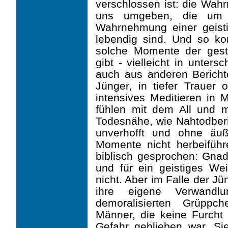
verschlossen ist: die Wahr
uns umgeben, die um 
Wahrnehmung einer geisti
lebendig sind. Und so k
solche Momente der gest
gibt - vielleicht in untersc
auch aus anderen Bericht
Jünger, in tiefer Trauer
intensives Meditieren in 
fühlen mit dem All und m
Todesnähe, wie Nahtodberi
unverhofft und ohne äu
Momente nicht herbeiführ
biblisch gesprochen: Gnad
und für ein geistiges We
nicht. Aber im Falle der Jü
ihre eigene Verwandl
demoralisierten Grüpp
Männer, die keine Furcht
Gefahr geblieben war. Sie