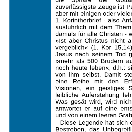
zuverlässigste Zeuge ist P
aber mit einigen oder viel
1. Korintherbrief - also An
ausführlich mit dem Thema
damals für alle Christen -
»Ist aber Christus nicht 
vergeblich« (1. Kor 15,14
Jesus nach seinem Tod g
»mehr als 500 Brüdern au
noch heute leben«, d.h.: s
von ihm selbst. Damit ste
eine Reihe mit den Erf
Visionen, ein geistiges S
leibliche Auferstehung le
Was gesät wird, wird nicht
antwortet er auf eine ent
und von einem leeren Grab 
Diese Legende hat sich e
Bestreben, das Unbegreif