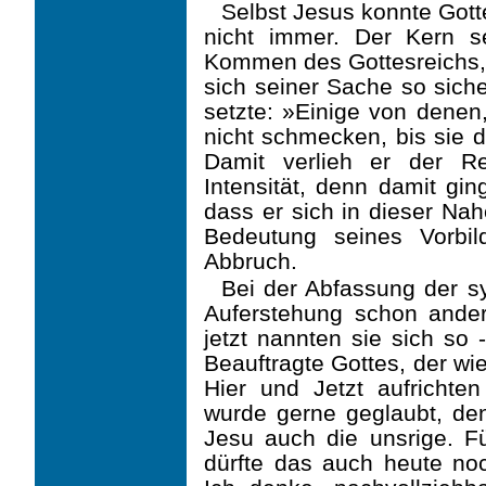
Selbst Jesus konnte Gott
nicht immer. Der Kern s
Kommen des Gottesreichs, 
sich seiner Sache so siche
setzte: »Einige von denen
nicht schmecken, bis sie 
Damit verlieh er der Re
Intensität, denn damit gin
dass er sich in dieser Nah
Bedeutung seines Vorbil
Abbruch.
Bei der Abfassung der s
Auferstehung schon ander
jetzt nannten sie sich so
Beauftragte Gottes, der wi
Hier und Jetzt aufrichte
wurde gerne geglaubt, de
Jesu auch die unsrige. Fü
dürfte das auch heute noc