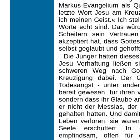
Markus-Evangelium als Qu
letzte Wort Jesu am Kreuz
ich meinen Geist.« Ich ste
Worte echt sind. Das wür
Scheitern sein Vertraue
akzeptiert hat, dass Gotte
selbst geglaubt und gehofft
Die Jünger hatten dieses
Jesu Verhaftung ließen s
schweren Weg nach Golg
Kreuzigung dabei. Der 
Todesangst - unter ande
bereit gewesen, für ihren 
sondern dass ihr Glaube an
er nicht der Messias, der
gehalten hatten. Und damit 
Leben verloren, sie waren 
Seele erschüttert. In
empfindsam, offen für 