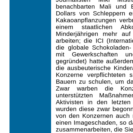
benachbarten Mali und 
Dollars von Schleppern ent
Kakaoanpflanzungen verbr
einem staatlichen Abk
Minderjährigen mehr auf
arbeiten; die ICI (Interna
die globale Schokoladen
mit Gewerkschaften und 
gegründet) hatte außerdem
die ausbeuterische Kindera
Konzerne verpflichteten
Bauern zu schulen, um da
Zwar warben die Kon
unterstützten Maßnahme
Aktivisten in den letzte
wurden diese zwar begonne
von den Konzernen auch ni
einen Imageschaden, so da
zusammenarbeiten, die Sie