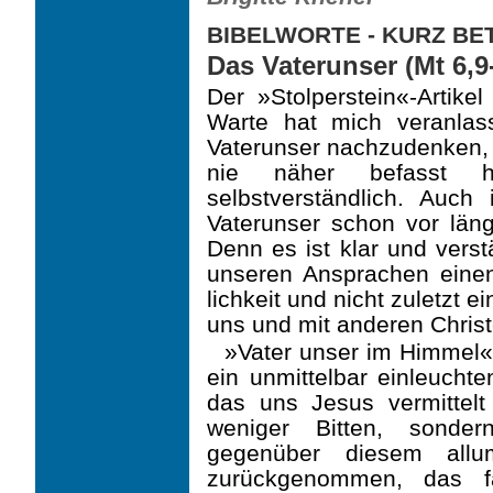
BIBELWORTE - KURZ B
Das Vaterunser (Mt 6,9
Der »Stolperstein«-Artike
Warte hat mich veranlas
Vaterunser nachzudenken, v
nie näher befasst h
selbstverständlich. Auc
Vaterunser schon vor läng
Denn es ist klar und vers
unseren Ansprachen eine
lichkeit und nicht zuletzt 
uns und mit anderen Christ
»Vater unser im Himmel« 
ein unmittelbar einleuchte
das uns Jesus vermittelt
weniger Bitten, sonder
gegenüber diesem allu
zurückgenommen, das fa