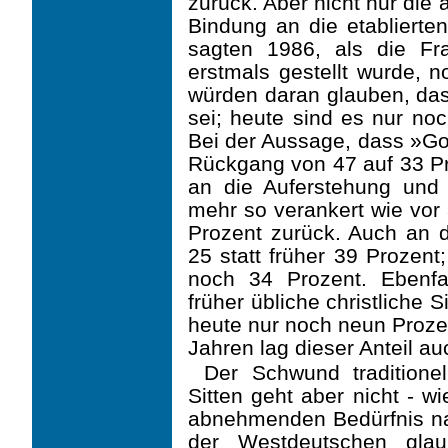
zurück. Aber nicht nur die
Bindung an die etablierte
sagten 1986, als die Fr
erstmals gestellt wurde, n
würden daran glauben, das
sei; heute sind es nur no
Bei der Aussage, dass »Got
Rückgang von 47 auf 33 Pr
an die Auferstehung und 
mehr so verankert wie vor
Prozent zurück. Auch an di
25 statt früher 39 Prozent
noch 34 Prozent. Ebenfa
früher übliche christliche 
heute nur noch neun Prozen
Jahren lag dieser Anteil au
Der Schwund traditione
Sitten geht aber nicht - 
abnehmenden Bedürfnis nach
der Westdeutschen glau