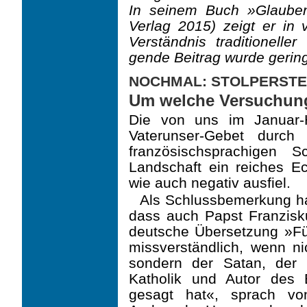
In seinem Buch »Glaube
Verlag 2015) zeigt er in 
Verständnis traditioneller
gende Beitrag wurde gering
NOCHMAL: STOLPERSTE
Um welche Versuchung
Die von uns im Januar-H
Vaterunser-Gebet durch 
französischsprachigen 
Landschaft ein reiches E
wie auch negativ ausfiel.
Als Schlussbemerkung hat
dass auch Papst Franzisk
deutsche Übersetzung »Fü
missverständlich, wenn nic
sondern der Satan, der 
Katholik und Autor des 
gesagt hat«, sprach von