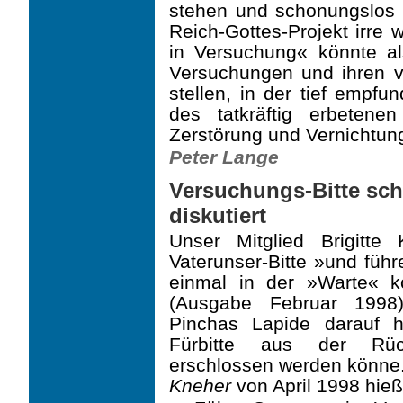
stehen und schonungslos 
Reich-Gottes-Projekt irre 
in Versuchung« könnte al
Versuchungen und ihren v
stellen, in der tief empf
des tatkräftig erbetene
Zerstörung und Vernichtung
Peter Lange
Versuchungs-Bitte sch
diskutiert
Unser Mitglied Brigitte
Vaterunser-Bitte »und füh
einmal in der »Warte« 
(Ausgabe Februar 1998)
Pinchas Lapide darauf 
Fürbitte aus der Rüc
erschlossen werden könne.
Kneher
von April 1998 hieß