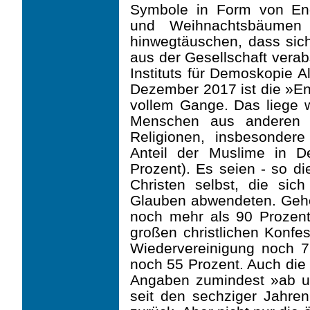
Symbole in Form von Eng
und Weihnachtsbäumen 
hinwegtäuschen, dass sic
aus der Gesellschaft vera
Instituts für Demoskopie 
Dezember 2017 ist die »Ent
vollem Gange. Das liege 
Menschen aus anderen K
Religionen, insbesonder
Anteil der Muslime in D
Prozent). Es seien - so di
Christen selbst, die si
Glauben abwendeten. Gehö
noch mehr als 90 Prozent
großen christlichen Konfe
Wiedervereinigung noch 7
noch 55 Prozent. Auch die 
Angaben zumindest »ab un
seit den sechziger Jahre