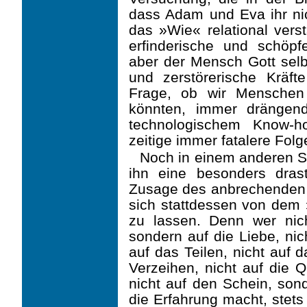
dass Adam und Eva ihr ni
das »Wie« relational vers
erfinderische und schöpfe
aber der Mensch Gott sel
und zerstörerische Kräf
Frage, ob wir Menschen
könnten, immer drän­gen
technologischem Know-h
zeitige immer fatalere Folg
Noch in einem anderen Si
ihn eine besonders dras
Zusage des anbrechenden G
sich stattdessen von dem
zu lassen. Denn wer nich
sondern auf die Liebe, nic
auf das Teilen, nicht auf 
Verzeihen, nicht auf die Q
nicht auf den Schein, son
die Erfahrung macht, stets