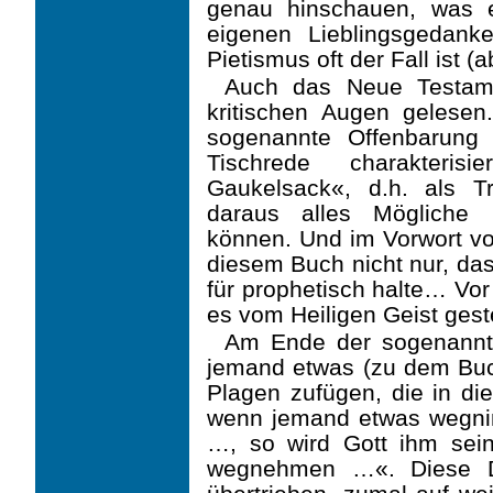
genau hinschauen, was ei
eigenen Lieblingsgedank
Pietismus oft der Fall ist (
Auch das Neue Testame
kritischen Augen gelesen
sogenannte Offenbarung
Tischrede charakterisi
Gaukelsack«, d.h. als Tr
daraus alles Mögliche 
können. Und im Vorwort von
diesem Buch nicht nur, das
für prophetisch halte… Vor
es vom Heiligen Geist gestel
Am Ende der sogenannt
jemand etwas (zu dem Buch
Plagen zufügen, die in d
wenn jemand etwas wegn
…, so wird Gott ihm se
wegnehmen …«. Diese Dr