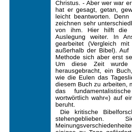
Christus. - Aber wer war 
hat er gesagt, getan, gew
leicht beantworten. Denn 
zeichnen sehr unterschiedl
von ihm. Hier hilft die 
Auslegung weiter. In A
gearbeitet (Vergleich mi
außerhalb der Bibel). Auf 
Methode sich aber erst sei
Um diese Zeit wurde d
herausgebracht, ein Buch
wie die Eulen das Tagesl
diesem Buch zu arbeiten, m
das fundamentalistische
wortwörtlich wahr«) auf ei
beruht.
Die kritische Bibelfors
stehengeblieben
Meinungsverschiedenheit