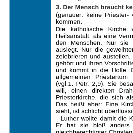
3. Der Mensch braucht ke
(genauer: keine Priester-
kommen.
Die katholische Kirche 
Heilsanstalt, als eine Ver
den Menschen. Nur sie w
auslegt. Nur die geweiht
zelebrieren und austeilen.
gehört und ihren Vorschrift
und kommt in die Hölle.
allgemeinen Priestertum 
(vgl.1. Petr. 2,9). Sie be
will, einen direkten Dra
Priesterkirche, die sich a
Das heißt aber: Eine Kirch
sieht, ist schlicht überflüssi
Luther wollte damit die 
Er hat sie bloß anders 
gleichberechtigter Christe