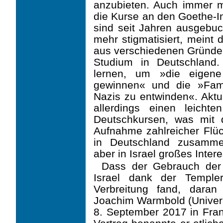
anzubieten. Auch immer 
die Kurse an den Goethe-In
sind seit Jahren ausgebuc
mehr stigmatisiert, meint 
aus verschiedenen Gründen 
Studium in Deutschland
lernen, um »die eigene
gewinnen« und die »Fam
Nazis zu entwinden«. Aktue
allerdings einen leich
Deutschkursen, was mit de
Aufnahme zahlreicher Flüc
in Deutschland zusamme
aber in Israel großes Inter
Dass der Gebrauch der
Israel dank der Temple
Verbreitung fand, daran 
Joachim Warmbold (Universi
8. September 2017 in Fran