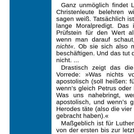
Ganz unmöglich findet 
Christenleute belehren w
sagen weiß. Tatsächlich is
lange Moralpredigt. Das i
Prüfstein für den Wert all
wenn man darauf schau
nicht«
. Ob sie sich also
beschäftigen. Und das tut 
nicht. ...
Drastisch zeigt das di
Vorrede: »Was nichts vo
apostolisch (soll heißen: 
wenn’s gleich Petrus oder 
Was uns nahebringt, wer
apostolisch, und wenn’s g
Herodes täte (also die vie
gebracht haben).«
Maßgeblich ist für Luthe
von der ersten bis zur letz