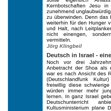
Kernbotschaften Jesu in
zunehmend unglaubwürdige 
zu überwinden. Denn das Be
weiterhin für den Hunger 
und Halt, nach Leitplank
nicht einengen, son­de
vermitteln.
Jörg Klingbeil
Deutsch in Israel - ei
Noch vor drei Jahrzehn
Anbetracht der Shoa als 
war es nach Ansicht des R
(Deutschlandfunk Kultu
freiwillig diese schwieri
würden immer mehr jung
lernen. In ganz Israel geb
Deutschunterricht an
Kultusministerium plane D