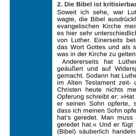
2. Die Bibel ist kritisierba
Soweit ich sehe, war Lu
wagte, die Bibel ausdrückl
evangelischen Kirche meis
es hier sehr unterschiedli
von Luther. Einerseits bet
das Wort Gottes und als s
was in der Kirche zu gelten 
Andererseits hat Luthe
geäußert und auf Widers
gemacht. Sodann hat Luthe
im Alten Testament zeit- 
Christen heute nichts m
Opferung schreibt er: »Ha
er seinen Sohn opferte,
dass ich meinen Sohn opfer
hat’s geredet. Man muss
geredet hat.« Und er fügt
(Bibel) säuberlich hande