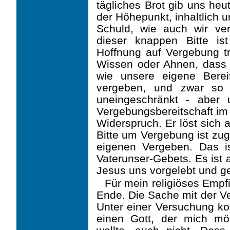
tägliches Brot gib uns heut
der Höhepunkt, inhaltlich 
Schuld, wie auch wir ve
dieser knappen Bitte is
Hoffnung auf Vergebung tr
Wissen oder Ahnen, dass d
wie unsere eigene Berei
vergeben, und zwar so 
uneingeschränkt - aber u
Vergebungsbereitschaft im 
Widerspruch. Er löst sich 
Bitte um Vergebung ist zug
eigenen Vergeben. Das i
Vaterunser-Gebets. Es ist
Jesus uns vorgelebt und ge
Für mein religiöses Empf
Ende. Die Sache mit der Ve
Unter einer Versuchung kon
einen Gott, der mich mög