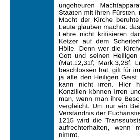
ungeheuren Machtapparat
Staaten mit ihren Fürsten,
Macht der Kirche beruhte
Leute glauben machte: das
Lehre nicht kritisieren da
Ketzer auf dem Scheiter
Hölle. Denn wer die Kirche
Gott und seinen Heiligen 
(Mat.12,31f; Mark.3,28f; 
beschlossen hat, gilt für i
ja alle den Heiligen Geis
kann nicht irren. Hier h
Konzilien können irren und
man, wenn man ihre Besc
vergleicht. Um nur ein Be
Verständnis der Eucharisti
1215 wird die Transsubsta
aufrechterhalten, wenn
nimmt.