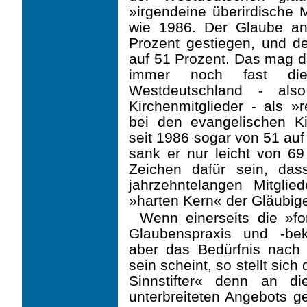
»irgendeine überirdische M
wie 1986. Der Glaube an
Prozent gestiegen, und 
auf 51 Prozent. Das mag 
immer noch fast die
Westdeutschland - also
Kirchenmitglieder - als »r
bei den evan­gelischen Ki
seit 1986 sogar von 51 auf
sank er nur leicht von 69
Zeichen dafür sein, da
jahrzehntelangen Mitglie
»harten Kern« der Gläubige
Wenn einerseits die »fo
Glaubenspraxis und -bek
aber das Bedürfnis nach S
sein scheint, so stellt sic
Sinnstifter« denn an d
unterbreiteten Angebots ge