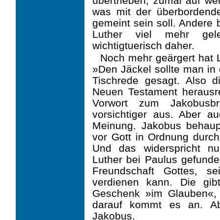
übertrieben, zumal auf weit
was mit der überbordend
gemeint sein soll. Andere 
Luther viel mehr ge
wichtigtuerisch daher.
Noch mehr geärgert hat L
»Den Jäckel sollte man in 
Tischrede gesagt. Also 
Neuen Testament herausr
Vorwort zum Jakobusbr
vorsichtiger aus. Aber a
Meinung. Jakobus behau
vor Gott in Ordnung durch
Und das widerspricht nu
Luther bei Paulus gefunde
Freundschaft Gottes, s
verdienen kann. Die gi
Geschenk »im Glauben«, 
darauf kommt es an. Ab
Jakobus.