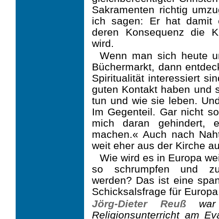
Sakra­menten richtig umz
ich sagen: Er hat damit 
deren Konsequenz die Ki
wird.
Wenn man sich heute um
Büchermarkt, dann entdeck
Spiritualität interessiert 
guten Kontakt haben und s
tun und wie sie leben. Und
Im Gegenteil. Gar nicht so
mich daran gehindert, e
machen.« Auch nach Naht
weit eher aus der Kirche aus
Wie wird es in Europa we
so schrumpfen und zu
werden? Das ist eine spa
Schick­salsfrage für Europa
Jörg-Dieter Reuß
war 
Religionsunterricht am Ev