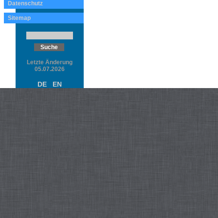
Datenschutz
Sitemap
Letzte Änderung
05.07.2026
DE
EN