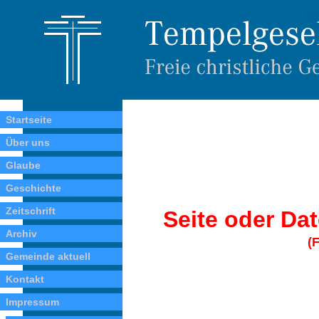
Startseite
Über uns
Glaube
Geschichte
Zeitschrift
Seite oder Dat
Archiv
(
Gemeinde aktuell
Kontakt
Impressum