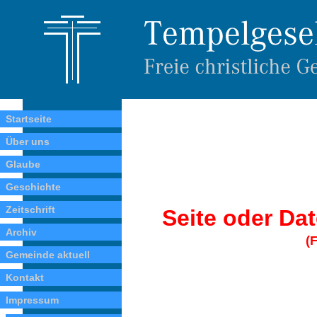
Startseite
Über uns
Glaube
Geschichte
Zeitschrift
Seite oder Dat
Archiv
(
Gemeinde aktuell
Kontakt
Impressum