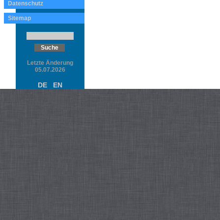
Datenschutz
Sitemap
Letzte Änderung
05.07.2026
DE
EN