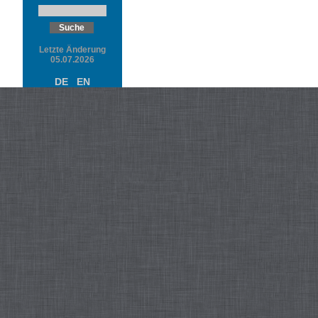
Letzte Änderung
05.07.2026
DE
EN