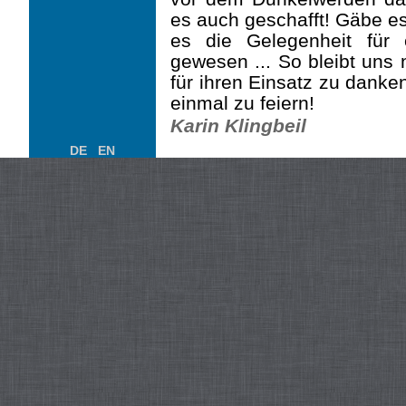
es auch ge­schafft! Gäbe e
es die Gelegenheit für 
gewesen ... So bleibt uns n
für ihren Einsatz zu danke
einmal zu feiern!
Karin Klingbeil
DE
EN