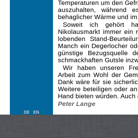
Temperaturen um den Gefri
auszuhalten, während e
behaglicher Wärme und im
Soweit ich gehört ha
Nikolausmarkt immer ein 
lobenden Stand-Beurteil
Manch ein Degerlocher ode
günstige Bezugsquelle d
schmackhaften Gutsle inzw
Wir haben unseren Freu
Arbeit zum Wohl der Gem
Dank wäre für sie sicherl
Weitere beteiligen oder a
Hand bieten würden. Auch 
Peter Lange
DE
EN